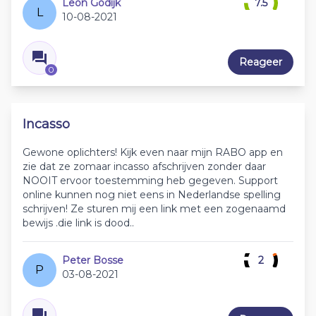
Leon Godijk
7.5
L
10-08-2021
Reageer
0
Incasso
Gewone oplichters! Kijk even naar mijn RABO app en
zie dat ze zomaar incasso afschrijven zonder daar
NOOIT ervoor toestemming heb gegeven. Support
online kunnen nog niet eens in Nederlandse spelling
schrijven! Ze sturen mij een link met een zogenaamd
bewijs .die link is dood..
Peter Bosse
2
P
03-08-2021