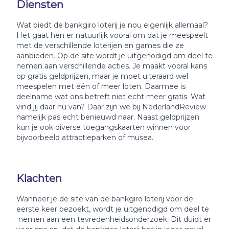
Diensten
Wat biedt de bankgiro loterij je nou eigenlijk allemaal?
Het gaat hen er natuurlijk vooral om dat je meespeelt
met de verschillende loterijen en games die ze
aanbieden. Op de site wordt je uitgenodigd om deel te
nemen aan verschillende acties. Je maakt vooral kans
op gratis geldprijzen, maar je moet uiteraard wel
meespelen met één of meer loten. Daarmee is
deelname wat ons betreft niet echt meer gratis. Wat
vind jij daar nu van? Daar zijn we bij NederlandReview
namelijk pas echt benieuwd naar. Naast geldprijzen
kun je ook diverse toegangskaarten winnen voor
bijvoorbeeld attractieparken of musea.
Klachten
Wanneer je de site van de bankgiro loterij voor de
eerste keer bezoekt, wordt je uitgenodigd om deel te
nemen aan een tevredenheidsonderzoek. Dit duidt er