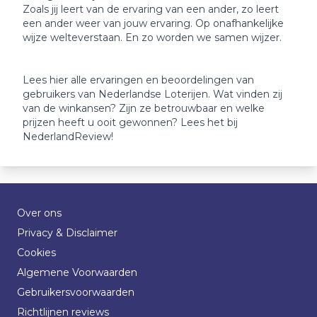
Zoals jij leert van de ervaring van een ander, zo leert
een ander weer van jouw ervaring. Op onafhankelijke
wijze welteverstaan. En zo worden we samen wijzer.
Lees hier alle ervaringen en beoordelingen van
gebruikers van Nederlandse Loterijen. Wat vinden zij
van de winkansen? Zijn ze betrouwbaar en welke
prijzen heeft u ooit gewonnen? Lees het bij
NederlandReview!
Over ons
Privacy & Disclaimer
Cookies
Algemene Voorwaarden
Gebruikersvoorwaarden
Richtlijnen reviews