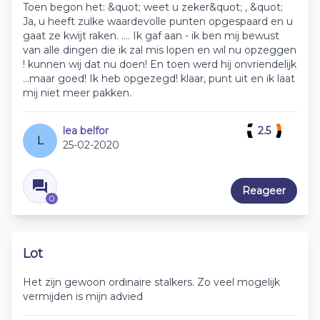
Toen begon het: &quot; weet u zeker&quot; , &quot;
Ja, u heeft zulke waardevolle punten opgespaard en u
gaat ze kwijt raken. .... Ik gaf aan - ik ben mij bewust
van alle dingen die ik zal mis lopen en wil nu opzeggen
! kunnen wij dat nu doen! En toen werd hij onvriendelijk
...maar goed! Ik heb opgezegd! klaar, punt uit en ik laat
mij niet meer pakken.
lea belfor
2.5
L
25-02-2020
Reageer
0
Lot
Het zijn gewoon ordinaire stalkers. Zo veel mogelijk
vermijden is mijn advied