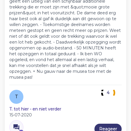
geeft een uitleg van een schijnbaar additionele
trekking die er moet zijn met &quot;mooie grote
prijzen&quot; in het vooruitzicht. De dame deed erg
haar best ook al gaf ik duidelijk aan dit gewoon op te
willen zeggen. - Toekomstige deelnames worden
meteen gestopt en geen recht meer op prijzen. Weet
niet of dit ook geldt voor de trekking waarvoor ik wel
een lot heb gekocht. - Daadwerkelijk opzegging wordt
opgenomen op audio-bestand. - 50 MINUTEN heeft
het opzeggen in totaal geduurd. - Ik ben WO
opgeleid, en vond het allemaal al een lastig verhaal,
kan me voorstellen dat je snel afhaakt als je wilt
opzeggen. + Nu gauw naar de musea toe met de
musea pas!
4
T
T. tot hier - en niet verder
15-07-2020
Reageer