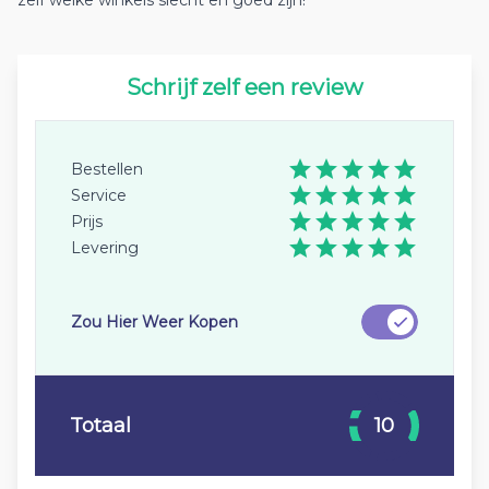
zelf welke winkels slecht en goed zijn!
Schrijf zelf een review
Bestellen
Service
Prijs
Levering
Zou Hier Weer Kopen
Totaal
10