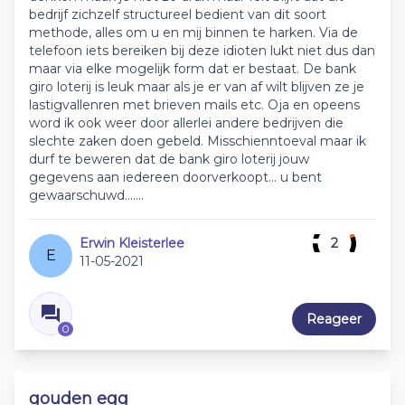
bedrijf zichzelf structureel bedient van dit soort
methode, alles om u en mij binnen te harken. Via de
telefoon iets bereiken bij deze idioten lukt niet dus dan
maar via elke mogelijk form dat er bestaat. De bank
giro loterij is leuk maar als je er van af wilt blijven ze je
lastigvallenren met brieven mails etc. Oja en opeens
word ik ook weer door allerlei andere bedrijven die
slechte zaken doen gebeld. Misschienntoeval maar ik
durf te beweren dat de bank giro loterij jouw
gegevens aan iedereen doorverkoopt... u bent
gewaarschuwd.......
Erwin Kleisterlee
2
E
11-05-2021
Reageer
0
gouden egg