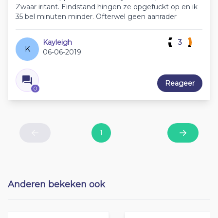
Zwaar iritant. Eindstand hingen ze opgefuckt op en ik
35 bel minuten minder. Ofterwel geen aanrader
Kayleigh
3
K
06-06-2019
Reageer
0
1
Previous
Next
Anderen bekeken ook