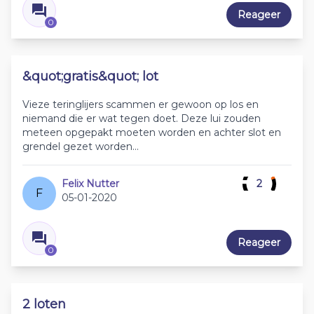
Reageer
0
&quot;gratis&quot; lot
Vieze teringlijers scammen er gewoon op los en
niemand die er wat tegen doet. Deze lui zouden
meteen opgepakt moeten worden en achter slot en
grendel gezet worden...
Felix Nutter
2
F
05-01-2020
Reageer
0
2 loten