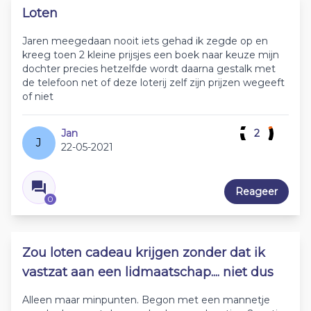
Loten
Jaren meegedaan nooit iets gehad ik zegde op en
kreeg toen 2 kleine prijsjes een boek naar keuze mijn
dochter precies hetzelfde wordt daarna gestalk met
de telefoon net of deze loterij zelf zijn prijzen wegeeft
of niet
Jan
2
J
22-05-2021
Reageer
0
Zou loten cadeau krijgen zonder dat ik
vastzat aan een lidmaatschap.... niet dus
Alleen maar minpunten. Begon met een mannetje