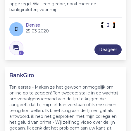
opgezegd. Wat een gedoe, nooit meer de
bankgiroloterij voor mij
Denise
2
D
25-03-2020
Reageer
0
BankGiro
Ten eerste - Maken ze het gewoon onmogelijk om
online op te zeggen! Ten tweede: sta je in de wachtrij
om vervolgens iemand aan de lijn te krijgen die
aangeeft dat hij mij niet kan verstaan of ik misschien
terug kon bellen. Ik bleef stug aan de lijn en gaf als
antwoord. ik heb net gesproken met mijn collega en
het geluid van prima - Wij zelf nog video over de lijn
gedaan. Ik denk dat het probleem aan uw kant zit.