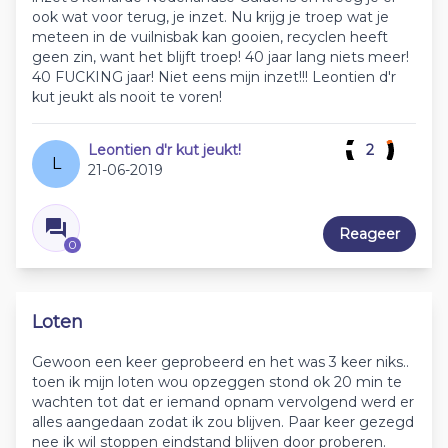
ook wat voor terug, je inzet. Nu krijg je troep wat je
meteen in de vuilnisbak kan gooien, recyclen heeft
geen zin, want het blijft troep! 40 jaar lang niets meer!
40 FUCKING jaar! Niet eens mijn inzet!!! Leontien d'r
kut jeukt als nooit te voren!
Leontien d'r kut jeukt!
2
L
21-06-2019
Reageer
0
Loten
Gewoon een keer geprobeerd en het was 3 keer niks..
toen ik mijn loten wou opzeggen stond ok 20 min te
wachten tot dat er iemand opnam vervolgend werd er
alles aangedaan zodat ik zou blijven. Paar keer gezegd
nee ik wil stoppen eindstand blijven door proberen.