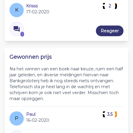
Krisss
2
K
17-02-2020
Reageer
1
Gewonnen prijs
Na het winnen van een boek naar keuze, ruim een half
jaar geleden, en diverse meldingen hiervan naar
Bankgiroloterij heb ik nog steeds niets ontvangen.
Telefonisch sta je heel lang in de wachtrij en met
schrijven kom je ook niet veel verder. Misschien toch
maar opzeggen.
Paul
3.5
P
16-02-2020