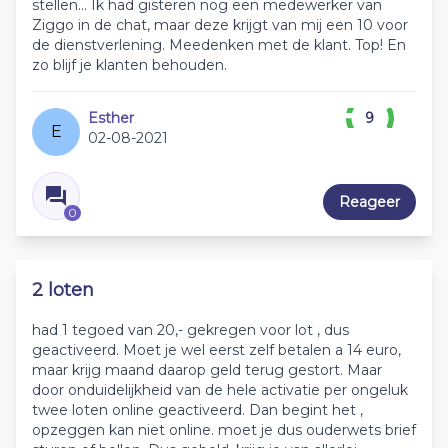
stellen... Ik had gisteren nog een medewerker van
Ziggo in de chat, maar deze krijgt van mij een 10 voor
de dienstverlening. Meedenken met de klant. Top! En
zo blijf je klanten behouden.
Esther
9
E
02-08-2021
Reageer
0
2 loten
had 1 tegoed van 20,- gekregen voor lot , dus
geactiveerd. Moet je wel eerst zelf betalen a 14 euro,
maar krijg maand daarop geld terug gestort. Maar
door onduidelijkheid van de hele activatie per ongeluk
twee loten online geactiveerd. Dan begint het ,
opzeggen kan niet online. moet je dus ouderwets brief