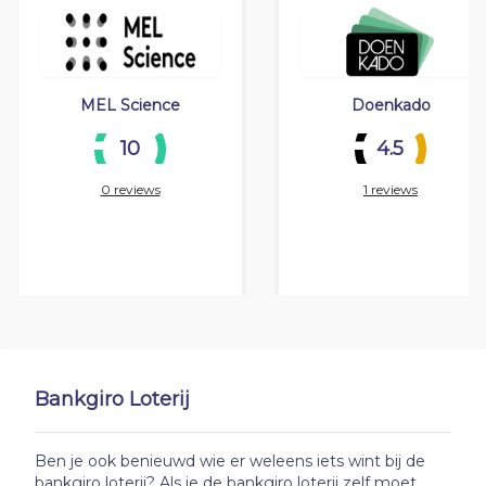
MEL Science
Doenkado
10
4.5
0 reviews
1 reviews
Bankgiro Loterij
Ben je ook benieuwd wie er weleens iets wint bij de
bankgiro loterij? Als je de bankgiro loterij zelf moet