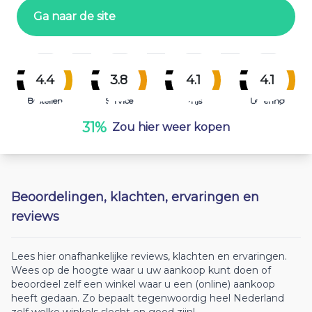
Ga naar de site
4.4
3.8
4.1
4.1
Bestellen
Service
Prijs
Levering
31%
Zou hier weer kopen
Beoordelingen, klachten, ervaringen en
reviews
Lees hier onafhankelijke reviews, klachten en ervaringen.
Wees op de hoogte waar u uw aankoop kunt doen of
beoordeel zelf een winkel waar u een (online) aankoop
heeft gedaan. Zo bepaalt tegenwoordig heel Nederland