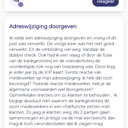
Reageer
0
Adreswijziging doorgeven
Ik wilde een adreswijziging doorgeven en vroeg of dit
juist was verwerkt. De vorige keer was het niet goed
verwerkt. En de verbinding viel weg. Vandaar de
dubbel check. Ook had ik een vraag of door de fusie
van de bankgiroloterij en de vriendenloterij de
voordeelgids ook nog van toepassing was. Deze krijg
je ieder jaar bij de VIP kaart. Eerste reactie van
medewerker op mijn adreswijziging: ik heb dat toch
bevestigd? Tweede reactie medewerker: heb je de
algemene voorwaarden wel doorgelezen?
Opmerkelijke reacties om zo klanten te behouden... Ik
begrijp absoluut niet waarom de bankgiroloterij dit
soort medewerkers in een chatfunctie zetten met
klanten. Zo jaag je klanten weg. Als 2 partijen gaan
samenvoegen en je krijgt via de mail een bericht dan
mag ik toch veronderstellen dat ik vragen mag