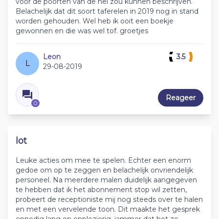
voor de poorten van de hel zou kunnen beschrijven.
Belachelijk dat dit soort taferelen in 2019 nog in stand
worden gehouden. Wel heb ik ooit een boekje
gewonnen en die was wel tof. groetjes
Leon
3.5
L
29-08-2019
Reageer
0
lot
Leuke acties om mee te spelen. Echter een enorm
gedoe om op te zeggen en belachelijk onvriendelijk
personeel. Na meerdere malen duidelijk aangegeven
te hebben dat ik het abonnement stop wil zetten,
probeert de receptioniste mij nog steeds over te halen
en met een vervelende toon. Dit maakte het gesprek