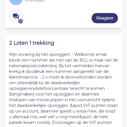
11-01-2021
Reageer
0
2 Loten 1 trekking
Mijn ervaring bij het opzeggen: - Welkomst email
bevat een nummer die niet van de BGL is maar van de
nationalepostcodeloterij. Bij het vermelden hiervan
kreeg ik doodleuk een nummer aangereikt van de
klantenservice. - 2 x moet ik doorverbonden worden
om uiteindelijk bij de daadwerkelijke
opzegservicetelefooncentrale terecht te komen. -
Bangmakerij voor het opzeggen en daarmee
mislopen van mooie prijzen in het vooruitzicht tijdens
het daadwerkelijke opzeggen. &quot;VIP punten staan
op uw account, daarmee speelt u extra mee, die loopt
u allemaal mis, wat wilt u nog meer&quot; de hele
parade kwam voorbij. Doorvragen op de VIP punten