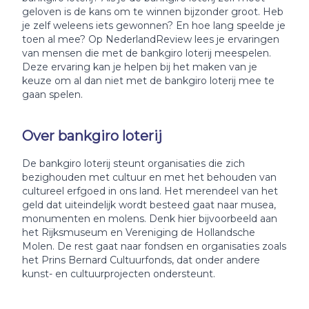
geloven is de kans om te winnen bijzonder groot. Heb
je zelf weleens iets gewonnen? En hoe lang speelde je
toen al mee? Op NederlandReview lees je ervaringen
van mensen die met de bankgiro loterij meespelen.
Deze ervaring kan je helpen bij het maken van je
keuze om al dan niet met de bankgiro loterij mee te
gaan spelen.
Over bankgiro loterij
De bankgiro loterij steunt organisaties die zich
bezighouden met cultuur en met het behouden van
cultureel erfgoed in ons land. Het merendeel van het
geld dat uiteindelijk wordt besteed gaat naar musea,
monumenten en molens. Denk hier bijvoorbeeld aan
het Rijksmuseum en Vereniging de Hollandsche
Molen. De rest gaat naar fondsen en organisaties zoals
het Prins Bernard Cultuurfonds, dat onder andere
kunst- en cultuurprojecten ondersteunt.