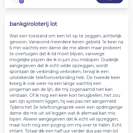
0
bankgiroloterij lot
Wat een toestand om een lot op te zeggen, achterlijk
gewoon. Vanavond meerdere keren gebeld. 1e keer na
6 min wachtrij een dame die me alleen maar probeert
te overtuigen dat ik lid moet blijven, vanwege
mogelijke prijzen die ik in juni zou mislopen. Duidelijk
aangegeven dat ik echt wilde opzeggen, wordt
spontaan de verbinding verbroken, terwijl ik een
uitstekende telefoonverbinding heb. De tweede keer
kreeg ik ook weer na een lange wachtrij een
jongeman aan de lijn, die mij zogenaamd niet kan
verstaan. Of ik nog een keer kon terugbellen, het zou
aan zijn systeem liggen, hij was pas net aangemeld.
Tijdens het 3e telefoongesprek weer een opdringerige
dame die me uit wil leggen wat ik allemaal kan mis
lopen. Alweer aangegeven dat ik echt wil opzeggen,
maar toch nog een poging om mij over te halen. Echt
irritant. Totaal dik een half uur verder dus pas mijn lot