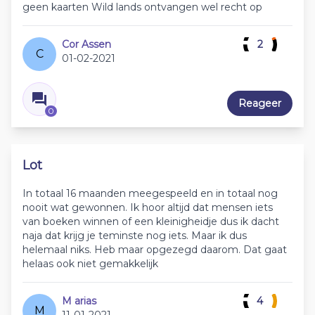
geen kaarten Wild lands ontvangen wel recht op
Cor Assen
2
C
01-02-2021
Reageer
0
Lot
In totaal 16 maanden meegespeeld en in totaal nog
nooit wat gewonnen. Ik hoor altijd dat mensen iets
van boeken winnen of een kleinigheidje dus ik dacht
naja dat krijg je teminste nog iets. Maar ik dus
helemaal niks. Heb maar opgezegd daarom. Dat gaat
helaas ook niet gemakkelijk
M arias
4
M