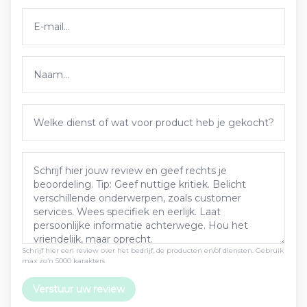
Schrijf hier een review over het bedrijf, de producten en/of diensten. Gebruik
max zo’n 5000 karakters
Verstuur uw review