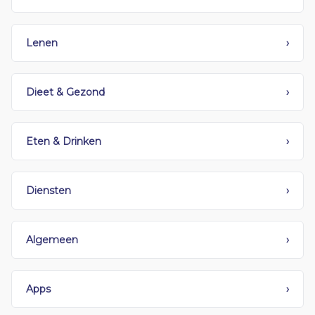
Lenen
›
Dieet & Gezond
›
Eten & Drinken
›
Diensten
›
Algemeen
›
Apps
›