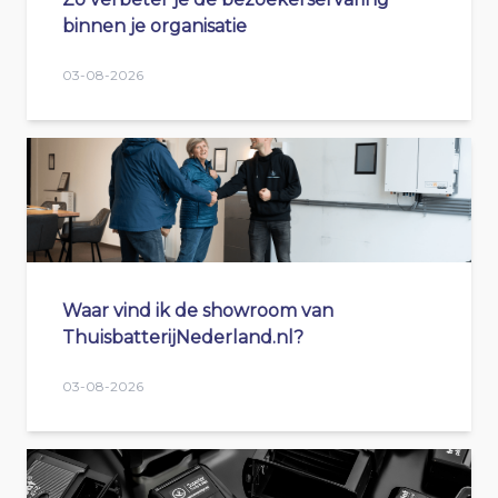
binnen je organisatie
03-08-2026
Waar vind ik de showroom van
ThuisbatterijNederland.nl?
03-08-2026