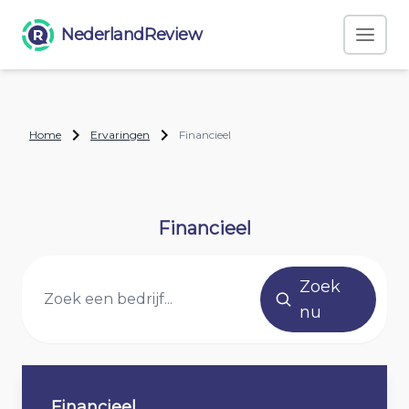
NederlandReview
Home
Ervaringen
Financieel
Financieel
Zoek
nu
Financieel