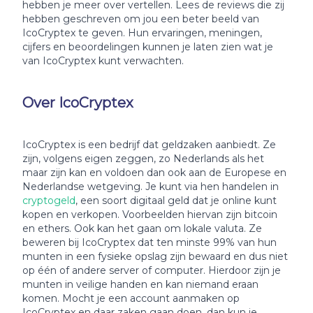
hebben je meer over vertellen. Lees de reviews die zij
hebben geschreven om jou een beter beeld van
IcoCryptex te geven. Hun ervaringen, meningen,
cijfers en beoordelingen kunnen je laten zien wat je
van IcoCryptex kunt verwachten.
Over IcoCryptex
IcoCryptex is een bedrijf dat geldzaken aanbiedt. Ze
zijn, volgens eigen zeggen, zo Nederlands als het
maar zijn kan en voldoen dan ook aan de Europese en
Nederlandse wetgeving. Je kunt via hen handelen in
cryptogeld
, een soort digitaal geld dat je online kunt
kopen en verkopen. Voorbeelden hiervan zijn bitcoin
en ethers. Ook kan het gaan om lokale valuta. Ze
beweren bij IcoCryptex dat ten minste 99% van hun
munten in een fysieke opslag zijn bewaard en dus niet
op één of andere server of computer. Hierdoor zijn je
munten in veilige handen en kan niemand eraan
komen. Mocht je een account aanmaken op
IcoCryptex en daar zaken gaan doen, dan kun je