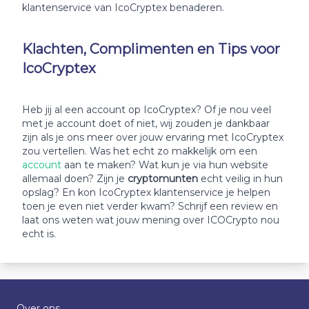
klantenservice van IcoCryptex benaderen.
Klachten, Complimenten en Tips voor
IcoCryptex
Heb jij al een account op IcoCryptex? Of je nou veel
met je account doet of niet, wij zouden je dankbaar
zijn als je ons meer over jouw ervaring met IcoCryptex
zou vertellen. Was het echt zo makkelijk om een
account
aan te maken? Wat kun je via hun website
allemaal doen? Zijn je
cryptomunten
echt veilig in hun
opslag? En kon IcoCryptex klantenservice je helpen
toen je even niet verder kwam? Schrijf een review en
laat ons weten wat jouw mening over ICOCrypto nou
echt is.
Over ons