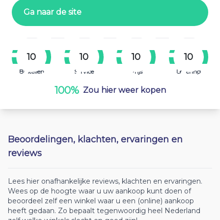
Ga naar de site
10
10
10
10
Bestellen
Service
Prijs
Levering
100%
Zou hier weer kopen
Beoordelingen, klachten, ervaringen en
reviews
Lees hier onafhankelijke reviews, klachten en ervaringen.
Wees op de hoogte waar u uw aankoop kunt doen of
beoordeel zelf een winkel waar u een (online) aankoop
heeft gedaan. Zo bepaalt tegenwoordig heel Nederland