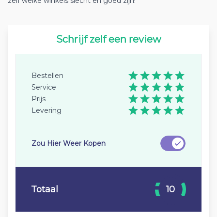
zelf welke winkels slecht en goed zijn!
Schrijf zelf een review
Bestellen
Service
Prijs
Levering
Zou Hier Weer Kopen
Totaal
10