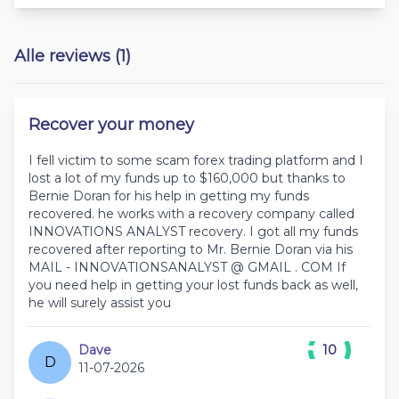
Alle reviews (1)
Recover your money
I fell victim to some scam forex trading platform and I
lost a lot of my funds up to $160,000 but thanks to
Bernie Doran for his help in getting my funds
recovered. he works with a recovery company called
INNOVATIONS ANALYST recovery. I got all my funds
recovered after reporting to Mr. Bernie Doran via his
MAIL - INNOVATIONSANALYST @ GMAIL . COM If
you need help in getting your lost funds back as well,
he will surely assist you
Dave
10
D
11-07-2026