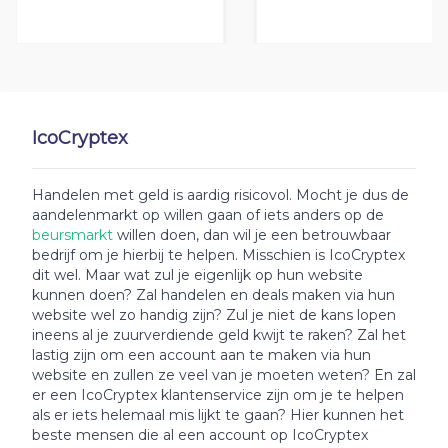
IcoCryptex
Handelen met geld is aardig risicovol. Mocht je dus de
aandelenmarkt op willen gaan of iets anders op de
beursmarkt
willen doen, dan wil je een betrouwbaar
bedrijf om je hierbij te helpen. Misschien is IcoCryptex
dit wel. Maar wat zul je eigenlijk op hun website
kunnen doen? Zal handelen en deals maken via hun
website wel zo handig zijn? Zul je niet de kans lopen
ineens al je zuurverdiende geld kwijt te raken? Zal het
lastig zijn om een account aan te maken via hun
website en zullen ze veel van je moeten weten? En zal
er een IcoCryptex klantenservice zijn om je te helpen
als er iets helemaal mis lijkt te gaan? Hier kunnen het
beste mensen die al een account op IcoCryptex