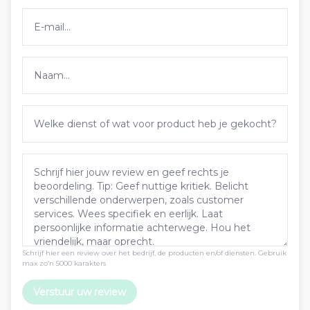
Schrijf hier een review over het bedrijf, de producten en/of diensten. Gebruik
max zo’n 5000 karakters
Verstuur uw review