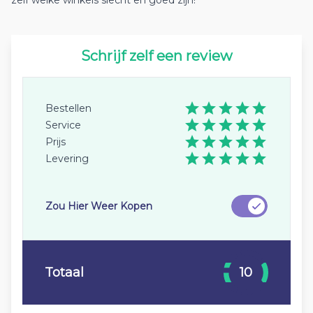
zelf welke winkels slecht en goed zijn!
Schrijf zelf een review
Bestellen
Service
Prijs
Levering
Zou Hier Weer Kopen
Totaal
10