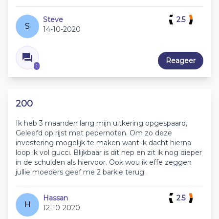
Steve
2.5
S
14-10-2020
Reageer
1
200
Ik heb 3 maanden lang mijn uitkering opgespaard,
Geleefd op rijst met pepernoten. Om zo deze
investering mogelijk te maken want ik dacht hierna
loop ik vol gucci. Blijkbaar is dit nep en zit ik nog dieper
in de schulden als hiervoor. Ook wou ik effe zeggen
jullie moeders geef me 2 barkie terug.
Hassan
2.5
H
12-10-2020