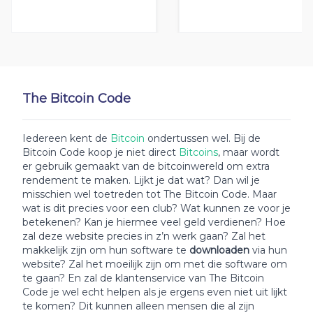
The Bitcoin Code
Iedereen kent de
Bitcoin
ondertussen wel. Bij de
Bitcoin Code koop je niet direct
Bitcoins
, maar wordt
er gebruik gemaakt van de bitcoinwereld om extra
rendement te maken. Lijkt je dat wat? Dan wil je
misschien wel toetreden tot The Bitcoin Code. Maar
wat is dit precies voor een club? Wat kunnen ze voor je
betekenen? Kan je hiermee veel geld verdienen? Hoe
zal deze website precies in z’n werk gaan? Zal het
makkelijk zijn om hun software te
downloaden
via hun
website? Zal het moeilijk zijn om met die software om
te gaan? En zal de klantenservice van The Bitcoin
Code je wel echt helpen als je ergens even niet uit lijkt
te komen? Dit kunnen alleen mensen die al zijn