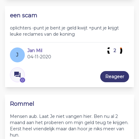
een scam
oplichters -punt je bent je geld kwijt +punt je krijgt
leuke reclames van de koning
Jan Mil
2
J
04-11-2020
Reageer
0
Rommel
Mensen aub. Laat Je niet vangen hier. Ben nu al 2
maand aan het proberen om mijn geld teug te krijgen.
Eerst heel vriendelijk maar dan hoor je niks meer van
hun.