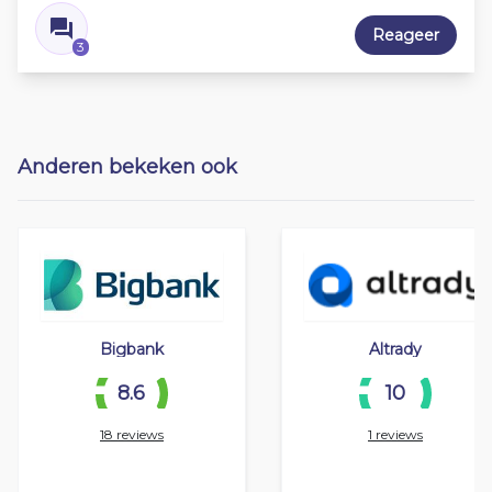
Reageer
3
Anderen bekeken ook
Bigbank
Altrady
8.6
10
18 reviews
1 reviews