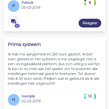
Patrick
8
P
05-03-2019
Reageer
10
Prima systeem
Ik heb me aangemeld en 250 euro gestort. Ik ben
toen gebeld en het systeem is me uitgelegd. Het is
een vrij ingewikkeld platform, dus zo'n uitleg is wel fijn.
Ik ben er nu mee aan het spelen om te proberen alle
instellingen helemaal goed te finetunen. Tot dusver
heb ik 50 euro winst, ff kijken wat er gebeurd als ik alle
instellingen heb uitgezocht!
Hendrik
10
H
02-03-2019