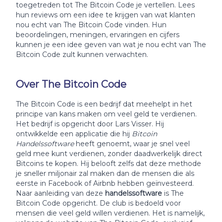
toegetreden tot The Bitcoin Code je vertellen. Lees
hun reviews om een idee te krijgen van wat klanten
nou echt van The Bitcoin Code vinden. Hun
beoordelingen, meningen, ervaringen en cijfers
kunnen je een idee geven van wat je nou echt van The
Bitcoin Code zult kunnen verwachten.
Over The Bitcoin Code
The Bitcoin Code is een bedrijf dat meehelpt in het
principe van kans maken om veel geld te verdienen.
Het bedrijf is opgericht door Lars Visser. Hij
ontwikkelde een applicatie die hij
Bitcoin
Handelssoftware
heeft genoemt, waar je snel veel
geld mee kunt verdienen, zonder daadwerkelijk direct
Bitcoins te kopen. Hij belooft zelfs dat deze methode
je sneller miljonair zal maken dan de mensen die als
eerste in Facebook of Airbnb hebben geïnvesteerd.
Naar aanleiding van deze
handelssoftware
is The
Bitcoin Code opgericht. De club is bedoeld voor
mensen die veel geld willen verdienen. Het is namelijk,