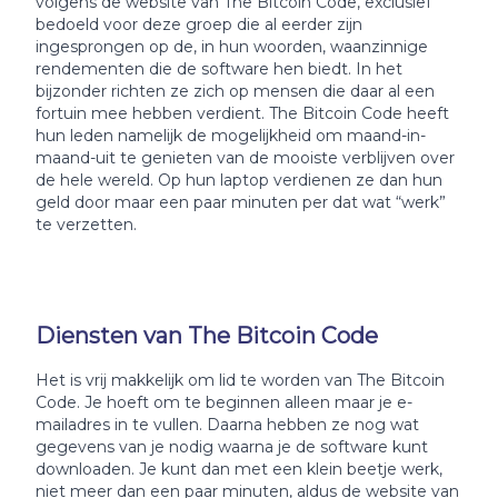
volgens de website van The Bitcoin Code, exclusief
bedoeld voor deze groep die al eerder zijn
ingesprongen op de, in hun woorden, waanzinnige
rendementen die de software hen biedt. In het
bijzonder richten ze zich op mensen die daar al een
fortuin mee hebben verdient. The Bitcoin Code heeft
hun leden namelijk de mogelijkheid om maand-in-
maand-uit te genieten van de mooiste verblijven over
de hele wereld. Op hun laptop verdienen ze dan hun
geld door maar een paar minuten per dat wat “werk”
te verzetten.
Diensten van The Bitcoin Code
Het is vrij makkelijk om lid te worden van The Bitcoin
Code. Je hoeft om te beginnen alleen maar je e-
mailadres in te vullen. Daarna hebben ze nog wat
gegevens van je nodig waarna je de software kunt
downloaden. Je kunt dan met een klein beetje werk,
niet meer dan een paar minuten, aldus de website van