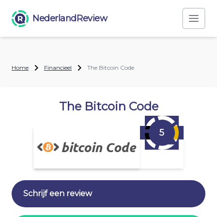
NederlandReview
Home
Financieel
The Bitcoin Code
The Bitcoin Code
5
Schrijf een review