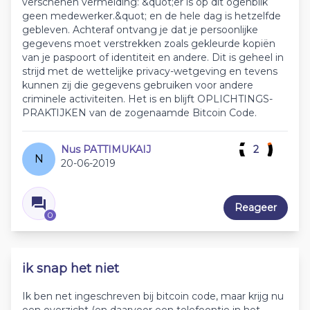
verschenen vermelding: &quot;er is op dit ogenblik
geen medewerker.&quot; en de hele dag is hetzelfde
gebleven. Achteraf ontvang je dat je persoonlijke
gegevens moet verstrekken zoals gekleurde kopiën
van je paspoort of identiteit en andere. Dit is geheel in
strijd met de wettelijke privacy-wetgeving en tevens
kunnen zij die gegevens gebruiken voor andere
criminele activiteiten. Het is en blijft OPLICHTINGS-
PRAKTIJKEN van de zogenaamde Bitcoin Code.
Nus PATTIMUKAIJ
2
N
20-06-2019
Reageer
0
ik snap het niet
Ik ben net ingeschreven bij bitcoin code, maar krijg nu