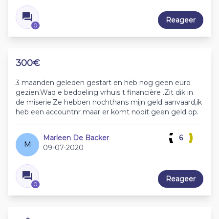
Reageer
0
300€
3 maanden geleden gestart en heb nog geen euro
gezien.Waq e bedoeling vrhuis t financière .Zit dik in
de miserie.Ze hebben nochthans mijn geld aanvaard,ik
heb een accountnr maar er komt nooit geen geld op.
Marleen De Backer
6
M
09-07-2020
Reageer
0