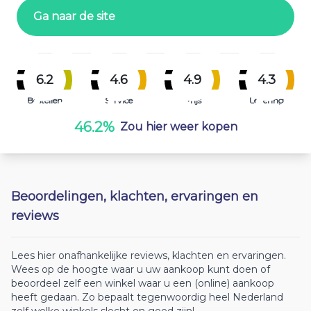
Ga naar de site
6.2
4.6
4.9
4.3
Bestellen
Service
Prijs
Levering
46.2%
Zou hier weer kopen
Beoordelingen, klachten, ervaringen en
reviews
Lees hier onafhankelijke reviews, klachten en ervaringen.
Wees op de hoogte waar u uw aankoop kunt doen of
beoordeel zelf een winkel waar u een (online) aankoop
heeft gedaan. Zo bepaalt tegenwoordig heel Nederland