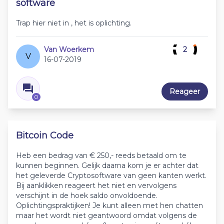
software
Trap hier niet in , het is oplichting.
Van Woerkem
2
V
16-07-2019
Reageer
0
Bitcoin Code
Heb een bedrag van € 250,- reeds betaald om te
kunnen beginnen. Gelijk daarna kom je er achter dat
het geleverde Cryptosoftware van geen kanten werkt.
Bij aanklikken reageert het niet en vervolgens
verschijnt in de hoek saldo onvoldoende.
Oplichtingspraktijken! Je kunt alleen met hen chatten
maar het wordt niet geantwoord omdat volgens de