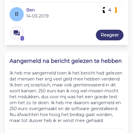
Ben
4
B
14-03-2019
Reageer
1
Aangemeld na bericht gelezen te hebben
Ik heb me aangemeld toen ik het bericht had gelezen
dat mensen hier erg veel geld mee hebben verdiend.
Ik ben vrij sceptisch, maar ook geinteresseerd in dit
soort kansen. 250 euro kan ik nog wel missen mocht
het mislukken, dus voor mij was het een goede test
om het zo te doen. Ik heb me daarom aangemeld en
250 euro overgemaakt en de software geinstalleerd.
Nu afwachten hoe hoog het bedrag gaat worden,
maar tot dusver heb ik er winst mee gehaald.