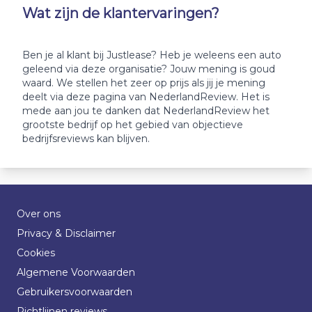
Wat zijn de klantervaringen?
Ben je al klant bij Justlease? Heb je weleens een auto
geleend via deze organisatie? Jouw mening is goud
waard. We stellen het zeer op prijs als jij je mening
deelt via deze pagina van NederlandReview. Het is
mede aan jou te danken dat NederlandReview het
grootste bedrijf op het gebied van objectieve
bedrijfsreviews kan blijven.
Over ons
Privacy & Disclaimer
Cookies
Algemene Voorwaarden
Gebruikersvoorwaarden
Richtlijnen reviews