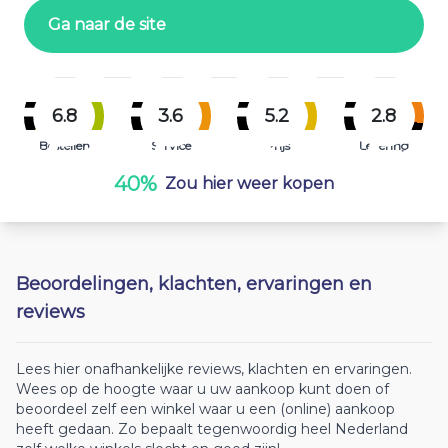
Ga naar de site
6.8
3.6
5.2
2.8
Bestellen
Service
Prijs
Levering
40%
Zou hier weer kopen
Beoordelingen, klachten, ervaringen en
reviews
Lees hier onafhankelijke reviews, klachten en ervaringen.
Wees op de hoogte waar u uw aankoop kunt doen of
beoordeel zelf een winkel waar u een (online) aankoop
heeft gedaan. Zo bepaalt tegenwoordig heel Nederland