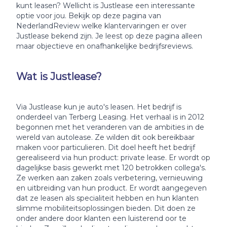
kunt leasen? Wellicht is Justlease een interessante
optie voor jou. Bekijk op deze pagina van
NederlandReview welke klantervaringen er over
Justlease bekend zijn. Je leest op deze pagina alleen
maar objectieve en onafhankelijke bedrijfsreviews.
Wat is Justlease?
Via Justlease kun je auto's leasen. Het bedrijf is
onderdeel van Terberg Leasing. Het verhaal is in 2012
begonnen met het veranderen van de ambities in de
wereld van autolease. Ze wilden dit ook bereikbaar
maken voor particulieren. Dit doel heeft het bedrijf
gerealiseerd via hun product: private lease. Er wordt op
dagelijkse basis gewerkt met 120 betrokken collega's.
Ze werken aan zaken zoals verbetering, vernieuwing
en uitbreiding van hun product. Er wordt aangegeven
dat ze leasen als specialiteit hebben en hun klanten
slimme mobiliteitsoplossingen bieden. Dit doen ze
onder andere door klanten een luisterend oor te