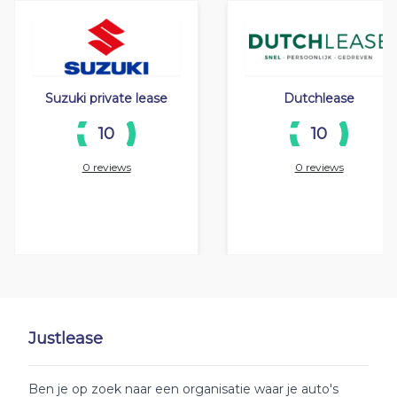
Suzuki private lease
Dutchlease
10
10
0 reviews
0 reviews
Justlease
Ben je op zoek naar een organisatie waar je auto's