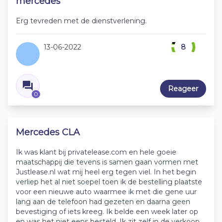
mercedes
Erg tevreden met de dienstverlening.
13-06-2022
8
Reageer
0
Mercedes CLA
Ik was klant bij privatelease.com en hele goeie
maatschappij die tevens is samen gaan vormen met
Justlease.nl wat mij heel erg tegen viel. In het begin
verliep het al niet soepel toen ik de bestelling plaatste
voor een nieuwe auto waarmee ik met die gene uur
lang aan de telefoon had gezeten en daarna geen
bevestiging of iets kreeg. Ik belde een week later op
en was het niet eens besteld. Ik zit zelf in de verkoop