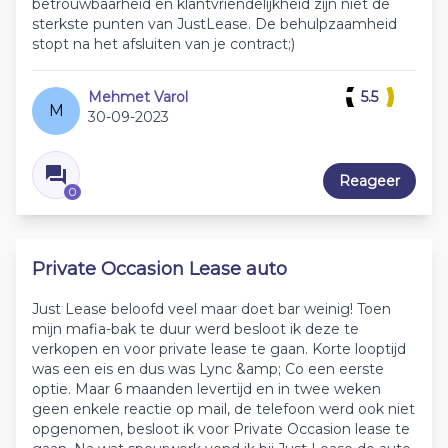
betrouwbaarheid en klantvriendelijkheid zijn niet de
sterkste punten van JustLease. De behulpzaamheid
stopt na het afsluiten van je contract;)
Mehmet Varol
5.5
M
30-09-2023
Reageer
0
Private Occasion Lease auto
Just Lease beloofd veel maar doet bar weinig! Toen
mijn mafia-bak te duur werd besloot ik deze te
verkopen en voor private lease te gaan. Korte looptijd
was een eis en dus was Lync &amp; Co een eerste
optie. Maar 6 maanden levertijd en in twee weken
geen enkele reactie op mail, de telefoon werd ook niet
opgenomen, besloot ik voor Private Occasion lease te