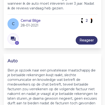
wanneer ik de auto moet inleveren over 3 jaar. Nadat
ik de reviews vandaag heb gezien.
Cemal Bilge
2
C
28-01-2021
Reageer
0
Auto
Ben je opzoek naar een privatelease maatschappij die
je betaalde rekeningen kwijt raakt, slechte
communicatie en knowledge wat betreft de
medewerkers op de chat betreft, teveel betaalde
facturen zou verrekenen op de volgende factuur niet
nakomt en nadat je vraagt al je betaalde rekeningen te
laten sturen, je daarna gewoon negeert, geen excuses
durft aan te bieden nadat de facturen toch gevonden