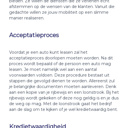
bieden. Ze willen de diensten die ze verlenen echt
afstemmen op de wensen van de klanten. Vanuit die
gedachte willen ze jouw mobiliteit op een slimme
manier realiseren.
Acceptatieproces
Voordat je een auto kunt leasen zal het
acceptatieproces doorlopen moeten worden. Na dit
proces wordt bepaald of de persoon een auto mag
leasen. Je moet namelijk wel aan een aantal
voorwaarden voldoen. Deze procedure bestaat uit
stappen die gevolgd dienen te worden. Allereerst zul
je belangrijke documenten moeten aanleveren. Denk
aan een kopie van je rijbewijs en een loonstrook. Bij het
rijbewijs wordt gekeken of deze nog geldig is en je dus
de weg op mag. Met de loonstrook gaat het bedrijf
aan de slag om te kijken of je wel kredietwaardig bent.
Kredietwaardigheid