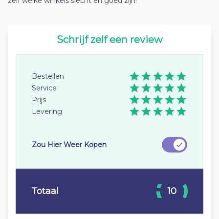
zelf welke winkels slecht en goed zijn!
Schrijf zelf een review
Bestellen
Service
Prijs
Levering
Zou Hier Weer Kopen
Totaal
10