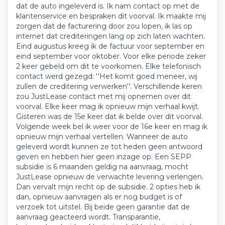
dat de auto ingeleverd is. Ik nam contact op met de
klantenservice en bespraken dit voorval. Ik maakte mij
zorgen dat de facturering door zou lopen, ik las op
internet dat crediteringen lang op zich laten wachten.
Eind augustus kreeg ik de factuur voor september en
eind september voor oktober. Voor elke periode zeker
2 keer gebeld om dit te voorkomen. Elke telefonisch
contact werd gezegd: ''Het komt goed meneer, wij
zullen de creditering verwerken''. Verschillende keren
zou JustLease contact met mij opnemen over dit
voorval. Elke keer mag ik opnieuw mijn verhaal kwijt.
Gisteren was de 15e keer dat ik belde over dit voorval.
Volgende week bel ik weer voor de 16e keer en mag ik
opnieuw mijn verhaal vertellen. Wanneer de auto
geleverd wordt kunnen ze tot heden geen antwoord
geven en hebben hier geen inzage op. Een SEPP
subsidie is 6 maanden geldig na aanvraag, mocht
JustLease opnieuw de verwachte levering verlengen.
Dan vervalt mijn recht op de subsidie. 2 opties heb ik
dan, opnieuw aanvragen als er nog budget is of
verzoek tot uitstel. Bij beide geen garantie dat de
aanvraag geacteerd wordt. Transparantie,