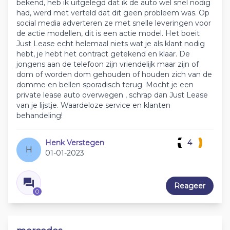
bekend, heb ik uitgelegd dat ik de auto wel snel nodig
had, werd met verteld dat dit geen probleem was. Op
social media adverteren ze met snelle leveringen voor
de actie modellen, dit is een actie model. Het boeit
Just Lease echt helemaal niets wat je als klant nodig
hebt, je hebt het contract getekend en klaar. De
jongens aan de telefoon zijn vriendelijk maar zijn of
dom of worden dom gehouden of houden zich van de
domme en bellen sporadisch terug. Mocht je een
private lease auto overwegen , schrap dan Just Lease
van je lijstje. Waardeloze service en klanten
behandeling!
Henk Verstegen
4
H
01-01-2023
Reageer
0