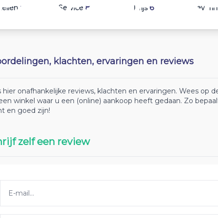
8
8
6
tellen
Service
Prijs
Leveri
ordelingen, klachten, ervaringen en reviews
 hier onafhankelijke reviews, klachten en ervaringen. Wees op
 een winkel waar u een (online) aankoop heeft gedaan. Zo bepaa
ht en goed zijn!
rijf zelf een review