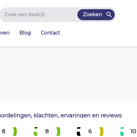
Zoeken
jven
Blog
Contact
ordelingen, klachten, ervaringen en reviews
8
8
6
10