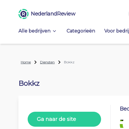
NederlandReview
Alle bedrijven
Categorieën
Voor bedri
Home
Diensten
Bokkz
Bokkz
Beo
Ga naar de site