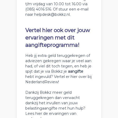
t/m vrijdag van 10.00 tot 16.00 via
(085) 4016 516. Of stuur een e-mail
naar helpdesk@bokkz.nl.
Vertel hier ook over jouw
ervaringen met dit
aangifteprogramma!
Heb jij extra geld teruggekregen of
adviezen gekregen waar je veel aan
had, of viel dit toch tegen, en heb je
spijt dat je via Bokkz je
aangifte
hebt ingevuld? Vertel er hier over bij
NederlandReview!
Dankzij Bokkz meer geld
teruggekregen dan verwacht
dankzij het invullen van jouw
belastingaangifte met hun hulp?
Lees hier de ervaringen van