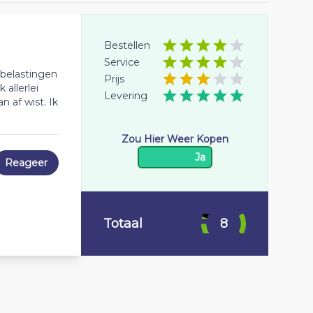
Bestellen
Service
 belastingen
Prijs
allerlei
Levering
 af wist. Ik
Zou Hier Weer Kopen
Ja
Reageer
Totaal
8