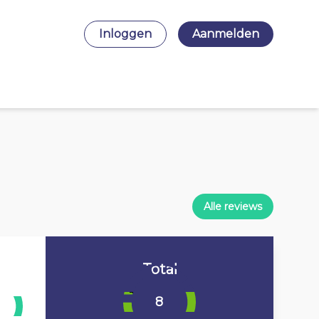
Inloggen
Aanmelden
Alle reviews
Total
8