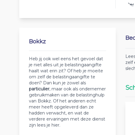
Bes
Beo
Bokkz
Lees
Heb jij ook wel eens het gevoel dat
zelf
je niet alles uit je belastingaangifte
slec
haalt wat erin zit? Of heb je moeite
om zelf de belastingaangifte te
doen? Dan kun je zowel als
Sch
particulier
, maar ook als ondernemer
gebruikmaken van de belastinghulp
van Bokkz. Of het anderen echt
meer heeft opgeleverd dan ze
hadden verwacht, en wat de
verdere ervaringen met deze dienst
zijn lees je hier.