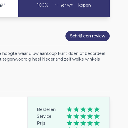
10
ng
100% Zou hier weer kopen
Schrijf een review
 de hoogte waar u uw aankoop kunt doen of beoordeel
lt tegenwoordig heel Nederland zelf welke winkels
Bestellen
Service
Prijs