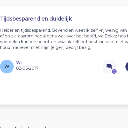
Tijdsbesparend en duidelijk
Helder en tijdsbesparend. Bovendien weet ik zelf vrij weinig van
af en zie daarom nogal eens wat over het hoofd, via Bokkz heb ik 
voordelen kunnen benutten waar ik zelf het bestaan echt niet van
houd me liever met mijn (eigen) bedrijf bezig.
Wil
W
02-06-2017
0