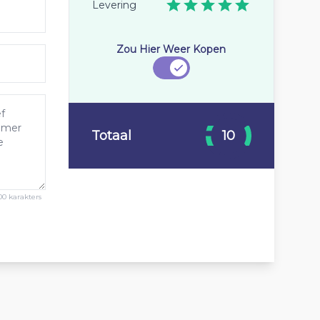
Levering
Zou Hier Weer Kopen
Totaal
10
00 karakters