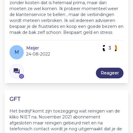
zonder kosten dat is helemaal prima, maar dan
moeten ze wel komen. Ik probeer momenteel weer
de klantenservice te bellen , maar de verbindingen
wordt meteen verbroken. Ik wil iedereen adviseren
bespaar je de frustraties en koop een goede bezem en
maak de bak zelf schoon. Bespaart geld en stress
Meijer
3
M
24-08-2022
Reageer
0
GFT
Het bedrijf komt zijn toezegging wat reinigen van de
kliko NIET na. November 2021 abonnement
afgesloten maar reinigen gebeurd niet en na
telefonisch contact wordt je nog uitgemaakt dat je de