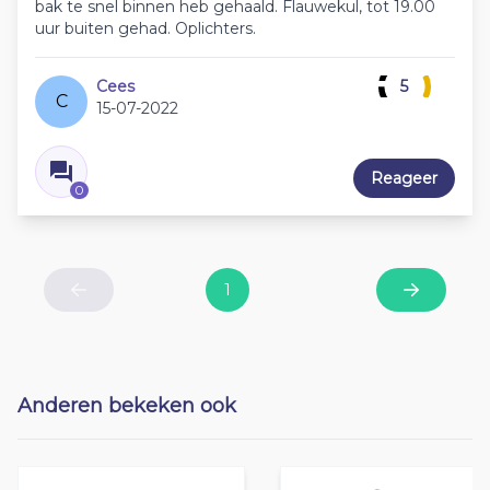
bak te snel binnen heb gehaald. Flauwekul, tot 19.00
uur buiten gehad. Oplichters.
Cees
5
C
15-07-2022
Reageer
0
1
Previous
Next
Anderen bekeken ook