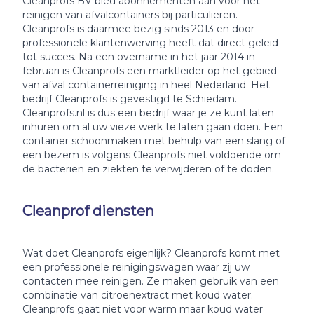
Cleanprofs BV bied abonnementen aan voor het
reinigen van afvalcontainers bij particulieren.
Cleanprofs is daarmee bezig sinds 2013 en door
professionele klantenwerving heeft dat direct geleid
tot succes. Na een overname in het jaar 2014 in
februari is Cleanprofs een marktleider op het gebied
van afval containerreiniging in heel Nederland. Het
bedrijf Cleanprofs is gevestigd te Schiedam.
Cleanprofs.nl is dus een bedrijf waar je ze kunt laten
inhuren om al uw vieze werk te laten gaan doen. Een
container schoonmaken met behulp van een slang of
een bezem is volgens Cleanprofs niet voldoende om
de bacteriën en ziekten te verwijderen of te doden.
Cleanprof diensten
Wat doet Cleanprofs eigenlijk? Cleanprofs komt met
een professionele reinigingswagen waar zij uw
contacten mee reinigen. Ze maken gebruik van een
combinatie van citroenextract met koud water.
Cleanprofs gaat niet voor warm maar koud water