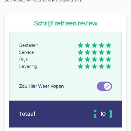
zelf welke winkels slecht en goed zijn!
Schrijf zelf een review
Bestellen
Service
Prijs
Levering
Zou Hier Weer Kopen
Totaal
10