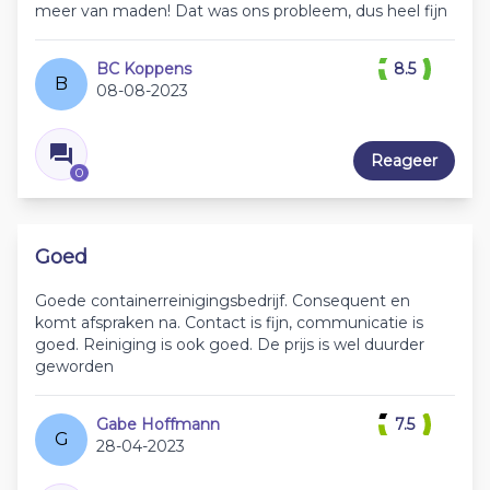
meer van maden! Dat was ons probleem, dus heel fijn
BC Koppens
8.5
B
08-08-2023
Reageer
0
Goed
Goede containerreinigingsbedrijf. Consequent en
komt afspraken na. Contact is fijn, communicatie is
goed. Reiniging is ook goed. De prijs is wel duurder
geworden
Gabe Hoffmann
7.5
G
28-04-2023