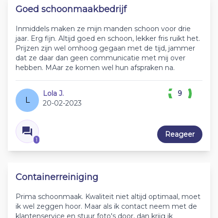
Goed schoonmaakbedrijf
Inmiddels maken ze mijn manden schoon voor drie
jaar. Erg fijn. Altijd goed en schoon, lekker fris ruikt het.
Prijzen zijn wel omhoog gegaan met de tijd, jammer
dat ze daar dan geen communicatie met mij over
hebben. MAar ze komen wel hun afspraken na.
Lola J.
9
L
20-02-2023
Reageer
1
Containerreiniging
Prima schoonmaak. Kwaliteit niet altijd optimaal, moet
ik wel zeggen hoor. Maar als ik contact neem met de
klantenservice en stuur foto's door, dan krijg ik