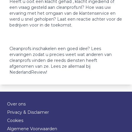
Heeft u ooit een klacht gehad , klacht ingediend of
een vraag gesteld aan cleanprofs.nl? Hoe was uw
ervaring met het omgaan van de klantenservice en
werd u snel geholpen? Laat een reactie achter voor de
bedrijven voor in de toekomst.
Cleanprofs inschakelen een goed idee? Lees
ervaringen zodat u precies weet wat anderen van
cleanprofs vinden die reeds diensten heeft
afgenomen van ze. Lees ze allemaal bij
NederlandReview!
Over ons
Privacy & Disclaimer
Cookies
Algemene Voorwaarden