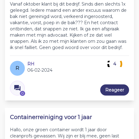
Vanaf oktober klant bij dit bedrijf. Sinds dien slechts 1x
geleegd. Iedere maand een ander excuus waarom de
bak niet gereinigd word, verkeerd ingeroosterd,
vakantie, vorst, poep in de bak??? En het contract
ontbinden, dat snappen ze niet. Ik ga een afspraak
maken met mijn advocaat. Kijken of ze dat wel
snappen. Als ik zo met mijn klanten om zou gaan was
ik snel failliet. Geen goed woord over voor dit bedrijf.
RH
4
R
06-02-2024
Reageer
0
Containerreiniging voor 1 jaar
Hallo, onze groen container wordt 1 jaar door
cleanprofs gewassen. Wij zijn er blij mee, geen last