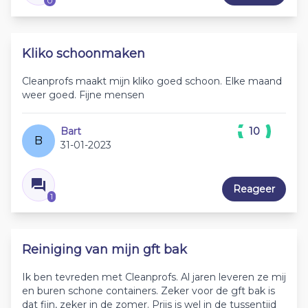
0
Kliko schoonmaken
Cleanprofs maakt mijn kliko goed schoon. Elke maand
weer goed. Fijne mensen
Bart
10
B
31-01-2023
Reageer
1
Reiniging van mijn gft bak
Ik ben tevreden met Cleanprofs. Al jaren leveren ze mij
en buren schone containers. Zeker voor de gft bak is
dat fijn, zeker in de zomer. Prijs is wel in de tussentijd