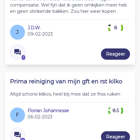
compensatie. Wel fijn dat ik geen omkijken meer heb
en geen stinkende bakken. Zou hier weer kopen
J.D.W.
8
J
09-02-2023
Reageer
1
Prima reiniging van mijn gft en rst kilko
Altijd schone klikos, heel blij mee dat ze friss ruiken
Florian Johannesse
8.5
F
06-02-2023
Reageer