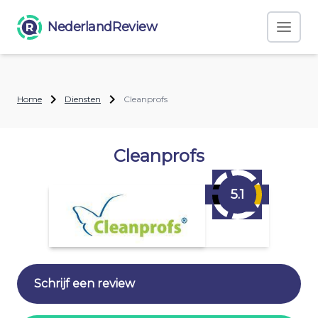
NederlandReview
Home
Diensten
Cleanprofs
Cleanprofs
5.1
Schrijf een review