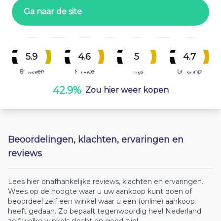
Ga naar de site
5.9
4.6
5
4.7
Bestellen
Service
Prijs
Levering
42.9%
Zou hier weer kopen
Beoordelingen, klachten, ervaringen en
reviews
Lees hier onafhankelijke reviews, klachten en ervaringen.
Wees op de hoogte waar u uw aankoop kunt doen of
beoordeel zelf een winkel waar u een (online) aankoop
heeft gedaan. Zo bepaalt tegenwoordig heel Nederland