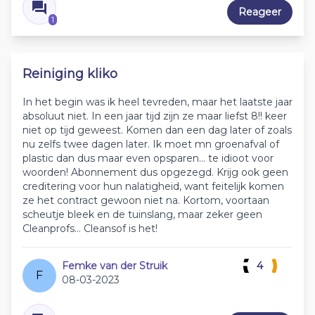
Reageer
1
Reiniging kliko
In het begin was ik heel tevreden, maar het laatste jaar
absoluut niet. In een jaar tijd zijn ze maar liefst 8!! keer
niet op tijd geweest. Komen dan een dag later of zoals
nu zelfs twee dagen later. Ik moet mn groenafval of
plastic dan dus maar even opsparen… te idioot voor
woorden! Abonnement dus opgezegd. Krijg ook geen
creditering voor hun nalatigheid, want feitelijk komen
ze het contract gewoon niet na. Kortom, voortaan
scheutje bleek en de tuinslang, maar zeker geen
Cleanprofs… Cleansof is het!
Femke van der Struik
4
F
08-03-2023