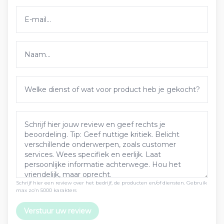
Schrijf hier een review over het bedrijf, de producten en/of diensten. Gebruik
max zo’n 5000 karakters
Verstuur uw review