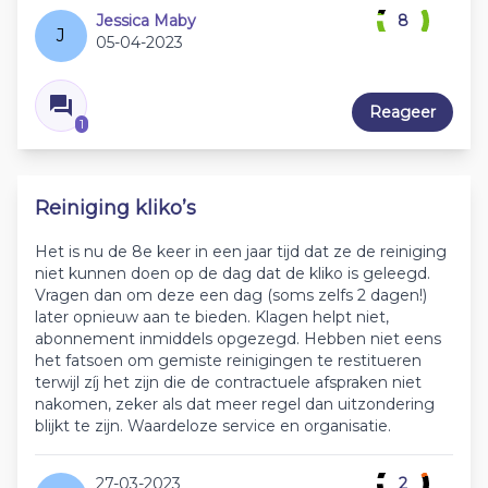
Jessica Maby
8
J
05-04-2023
Reageer
1
Reiniging kliko’s
Het is nu de 8e keer in een jaar tijd dat ze de reiniging
niet kunnen doen op de dag dat de kliko is geleegd.
Vragen dan om deze een dag (soms zelfs 2 dagen!)
later opnieuw aan te bieden. Klagen helpt niet,
abonnement inmiddels opgezegd. Hebben niet eens
het fatsoen om gemiste reinigingen te restitueren
terwijl zíj het zijn die de contractuele afspraken niet
nakomen, zeker als dat meer regel dan uitzondering
blijkt te zijn. Waardeloze service en organisatie.
27-03-2023
2