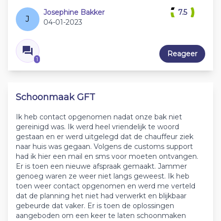
Josephine Bakker
7.5
J
04-01-2023
Reageer
1
Schoonmaak GFT
Ik heb contact opgenomen nadat onze bak niet
gereinigd was. Ik werd heel vriendelijk te woord
gestaan en er werd uitgelegd dat de chauffeur ziek
naar huis was gegaan. Volgens de customs support
had ik hier een mail en sms voor moeten ontvangen.
Er is toen een nieuwe afspraak gemaakt. Jammer
genoeg waren ze weer niet langs geweest. Ik heb
toen weer contact opgenomen en werd me verteld
dat de planning het niet had verwerkt en blijkbaar
gebeurde dat vaker. Er is toen de oplossingen
aangeboden om een keer te laten schoonmaken