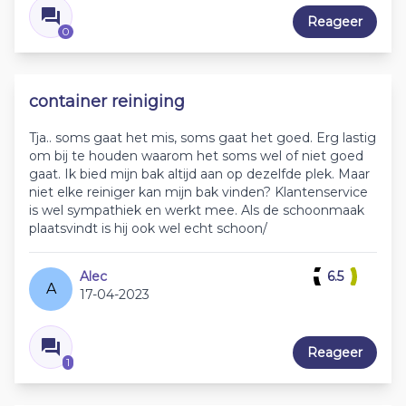
Reageer
0
container reiniging
Tja.. soms gaat het mis, soms gaat het goed. Erg lastig
om bij te houden waarom het soms wel of niet goed
gaat. Ik bied mijn bak altijd aan op dezelfde plek. Maar
niet elke reiniger kan mijn bak vinden? Klantenservice
is wel sympathiek en werkt mee. Als de schoonmaak
plaatsvindt is hij ook wel echt schoon/
Alec
6.5
A
17-04-2023
Reageer
1