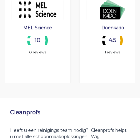
MEL Science
Doenkado
10
4.5
0 reviews
1 reviews
Cleanprofs
Heeft u een reinigings team nodig? Cleanprofs helpt
u met alle schoonmaakoplossingen. Wij,