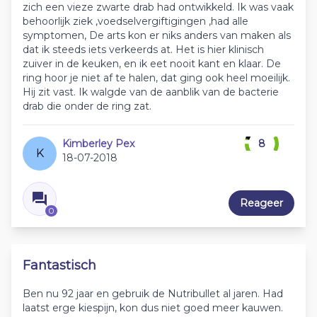
zich een vieze zwarte drab had ontwikkeld. Ik was vaak
behoorlijk ziek ,voedselvergiftigingen ,had alle
symptomen, De arts kon er niks anders van maken als
dat ik steeds iets verkeerds at. Het is hier klinisch
zuiver in de keuken, en ik eet nooit kant en klaar. De
ring hoor je niet af te halen, dat ging ook heel moeilijk.
Hij zit vast. Ik walgde van de aanblik van de bacterie
drab die onder de ring zat.
Kimberley Pex
8
K
18-07-2018
Reageer
0
Fantastisch
Ben nu 92 jaar en gebruik de Nutribullet al jaren. Had
laatst erge kiespijn, kon dus niet goed meer kauwen.