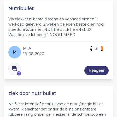
Nutribullet
Via blokker.nl besteld stond op voorraad binnen 1
werkdag geleverd. 2 weken geleden besteld en nog
steeds niks binnen. NUTRIBULLET BENELUX
Waardeloze k.t bedrijf. NOOIT MEER
M. A
3
M
18-08-2020
Reageer
0
ziek door nutribullet
Na 3 jaar intensief gebruik van de nutri /magic bullet
kwam ik erachter dat onder de bijna onzichtbare
rubberen ring onder de messen in de schroefdop een