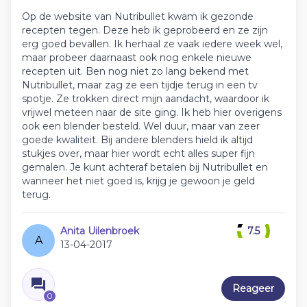
Op de website van Nutribullet kwam ik gezonde
recepten tegen. Deze heb ik geprobeerd en ze zijn
erg goed bevallen. Ik herhaal ze vaak iedere week wel,
maar probeer daarnaast ook nog enkele nieuwe
recepten uit. Ben nog niet zo lang bekend met
Nutribullet, maar zag ze een tijdje terug in een tv
spotje. Ze trokken direct mijn aandacht, waardoor ik
vrijwel meteen naar de site ging. Ik heb hier overigens
ook een blender besteld. Wel duur, maar van zeer
goede kwaliteit. Bij andere blenders hield ik altijd
stukjes over, maar hier wordt echt alles super fijn
gemalen. Je kunt achteraf betalen bij Nutribullet en
wanneer het niet goed is, krijg je gewoon je geld
terug.
Anita Uilenbroek
7.5
A
13-04-2017
Reageer
0