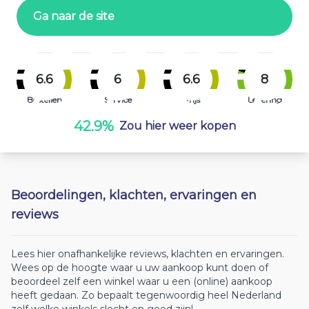
Ga naar de site
6.6
6
6.6
8
Bestellen
Service
Prijs
Levering
42.9%
Zou hier weer kopen
Beoordelingen, klachten, ervaringen en
reviews
Lees hier onafhankelijke reviews, klachten en ervaringen.
Wees op de hoogte waar u uw aankoop kunt doen of
beoordeel zelf een winkel waar u een (online) aankoop
heeft gedaan. Zo bepaalt tegenwoordig heel Nederland