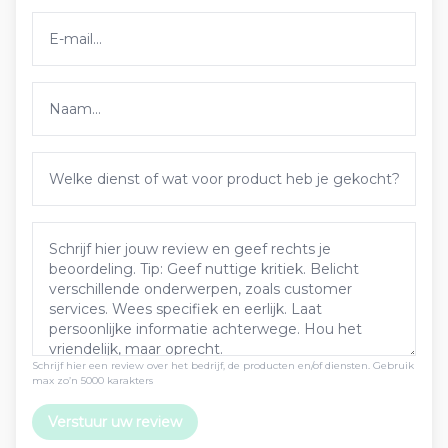
Schrijf hier een review over het bedrijf, de producten en/of diensten. Gebruik
max zo’n 5000 karakters
Verstuur uw review