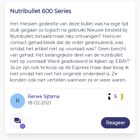
Nutribullet 600 Series
Het messen gedeelte van deze bullet was na eige tijd
stuk gegaan (is logisch na gebruik) Nieuwe besteld bij
Nutribullet, betaald maar niks ontvangen? Hierover
contact gehad bleek dat de order geannuleerd, was
omdat het artikel niet op voorraad was? Geen bericht
van gehad. Het belangrijkste deel van de nutribullet
niet op voorraad! Werd geadviseerd te kijken op EBAY?
Ja ze zijn ook te koop op Ali-Express maar daar koop ik
niet omdat het niet het originele onderdeel is. Ze
konden ook niet vertellen wanneer ze er weer waren.
Renee Sijtsma
5
R
18-02-2021
Reageer
0