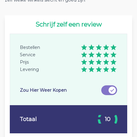
zelf welke winkels slecht en goed zijn!
Schrijf zelf een review
Bestellen
Service
Prijs
Levering
Zou Hier Weer Kopen
Totaal
10