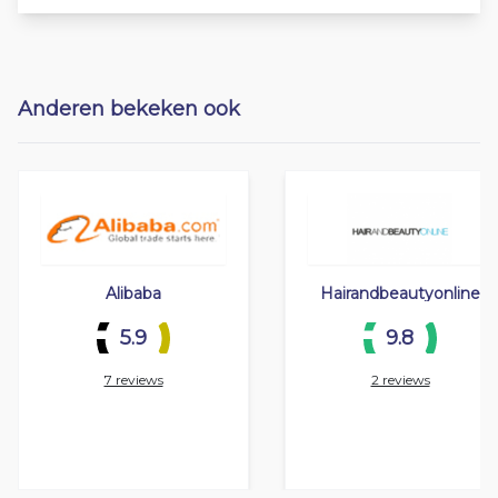
Anderen bekeken ook
Alibaba
Hairandbeautyonline
5.9
9.8
7 reviews
2 reviews