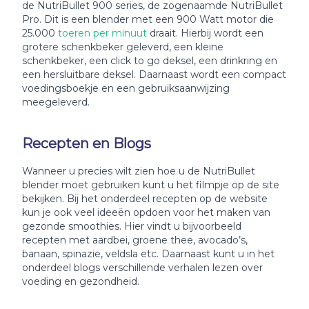
de NutriBullet 900 series, de zogenaamde NutriBullet
Pro. Dit is een blender met een 900 Watt motor die
25.000
toeren per minuut
draait. Hierbij wordt een
grotere schenkbeker geleverd, een kleine
schenkbeker, een click to go deksel, een drinkring en
een hersluitbare deksel. Daarnaast wordt een compact
voedingsboekje en een gebruiksaanwijzing
meegeleverd.
Recepten en Blogs
Wanneer u precies wilt zien hoe u de NutriBullet
blender moet gebruiken kunt u het filmpje op de site
bekijken. Bij het onderdeel recepten op de website
kun je ook veel ideeën opdoen voor het maken van
gezonde smoothies. Hier vindt u bijvoorbeeld
recepten met aardbei, groene thee, avocado’s,
banaan, spinazie, veldsla etc. Daarnaast kunt u in het
onderdeel blogs verschillende verhalen lezen over
voeding en gezondheid.