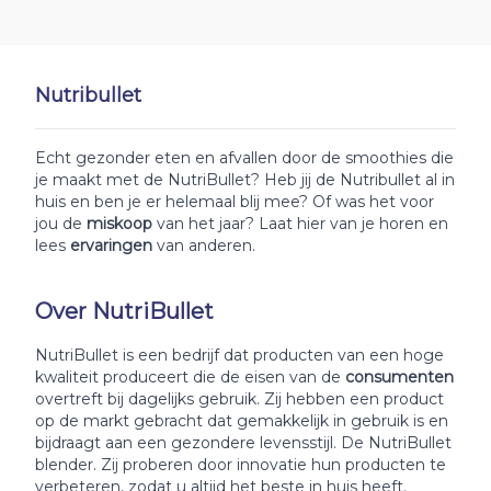
Nutribullet
Echt gezonder eten en afvallen door de smoothies die
je maakt met de NutriBullet? Heb jij de Nutribullet al in
huis en ben je er helemaal blij mee? Of was het voor
jou de
miskoop
van het jaar? Laat hier van je horen en
lees
ervaringen
van anderen.
Over NutriBullet
NutriBullet is een bedrijf dat producten van een hoge
kwaliteit produceert die de eisen van de
consumenten
overtreft bij dagelijks gebruik. Zij hebben een product
op de markt gebracht dat gemakkelijk in gebruik is en
bijdraagt aan een gezondere levensstijl. De NutriBullet
blender. Zij proberen door innovatie hun producten te
verbeteren, zodat u altijd het beste in huis heeft.