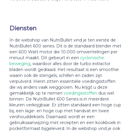
Diensten
In de webshop van NutriBullet vind je ten eerste de
NutriBullet 600 series. Dit is de standaard blender met
een 600 Watt motor die 10.000 omwentelingen per
minuut maakt. Dit gebeurt in een
cyclonische
beweging
, waardoor alles door de turbo extractor
bladen wordt gedraaid. Het resultaat is een smoothie
waarin ook de stengels, schillen en zaden zijn
verpulverd. Hierin zitten essentiële voedingsstoffen
die wij anders vaak weggooien. Nu krijgt u deze
gemakkelijk op te nemen
voedingsstoffen
dus wel
binnen. De NutriBullet 600 Series is in meerdere
kleuren verkrijgbaar. Er zitten standaard een hoge cup
bij, een lage- en hoge cup met handvat en twee
vershouddeksels. Daarnaast wordt er een
gebruiksaanwijzing met recepten en een kookboek in
pocketformaat bijgeleverd. In de webshop vind je ook