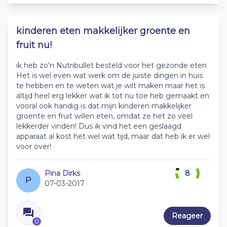
kinderen eten makkelijker groente en
fruit nu!
ik heb zo'n Nutribullet besteld voor het gezonde eten
Het is wel even wat werk om de juiste dingen in huis
te hebben en te weten wat je wilt maken maar het is
altijd heel erg lekker wat ik tot nu toe heb gemaakt en
vooral ook handig is dat mijn kinderen makkelijker
groente en fruit willen eten, omdat ze het zo veel
lekkerder vinden! Dus ik vind het een geslaagd
apparaat al kost het wel wat tijd, maar dat heb ik er wel
voor over!
Pina Dirks
8
P
07-03-2017
Reageer
0