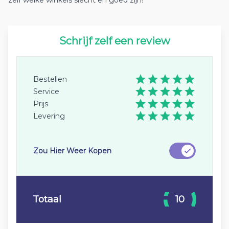
zelf welke winkels slecht en goed zijn!
Schrijf zelf een review
Bestellen
Service
Prijs
Levering
Zou Hier Weer Kopen
Totaal
10