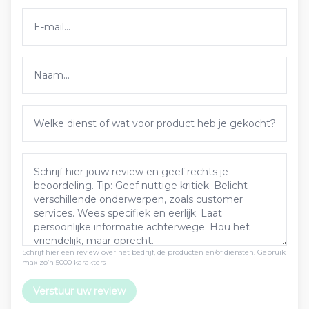
Schrijf hier een review over het bedrijf, de producten en/of diensten. Gebruik
max zo’n 5000 karakters
Verstuur uw review