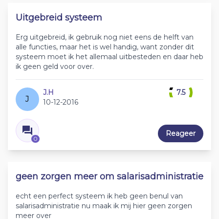
Uitgebreid systeem
Erg uitgebreid, ik gebruik nog niet eens de helft van
alle functies, maar het is wel handig, want zonder dit
systeem moet ik het allemaal uitbesteden en daar heb
ik geen geld voor over.
J.H
7.5
J
10-12-2016
Reageer
0
geen zorgen meer om salarisadministratie
echt een perfect systeem ik heb geen benul van
salarisadministratie nu maak ik mij hier geen zorgen
meer over