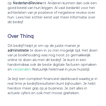
op
NederlandReview
.nl. Anderen kunnen dan ook een
goed beeld van hun krijgen. Al vast bedankt voor het
achterlaten van je positieve of negatieve review over
hun. Lees hier echter eerst wat meer informatie over
dit bedrijf.
Over Thinq
Dit bedrijf helpt je om op de juiste manier je
administratie
te doen in zo min mogelijk tijd. Het doen
van je boekhouding was nog nooit zo gemakkelijk
online te doen als met dit bedrijf. Je kunt in een
handomdraai ook de beste digitale facturen opmaken
en
verzenden
. Natuurlijk helemaal in jouw huisstijl.
Je krijt een compleet financieel dashboard waarbij je in
real time je bedrijfsresultaten kunt bijhouden. Je hebt
hierdoor meer grip op je business. Je ziet alles in
actuele cijfers en ook met mooie grafieken.