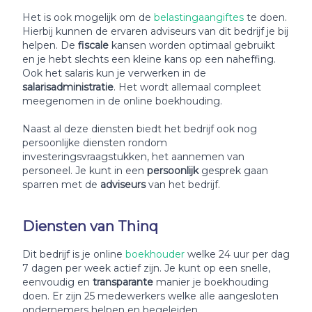
Het is ook mogelijk om de
belastingaangiftes
te doen.
Hierbij kunnen de ervaren adviseurs van dit bedrijf je bij
helpen. De
fiscale
kansen worden optimaal gebruikt
en je hebt slechts een kleine kans op een naheffing.
Ook het salaris kun je verwerken in de
salarisadministratie
. Het wordt allemaal compleet
meegenomen in de online boekhouding.
Naast al deze diensten biedt het bedrijf ook nog
persoonlijke diensten rondom
investeringsvraagstukken, het aannemen van
personeel. Je kunt in een
persoonlijk
gesprek gaan
sparren met de
adviseurs
van het bedrijf.
Diensten van Thinq
Dit bedrijf is je online
boekhouder
welke 24 uur per dag
7 dagen per week actief zijn. Je kunt op een snelle,
eenvoudig en
transparante
manier je boekhouding
doen. Er zijn 25 medewerkers welke alle aangesloten
ondernemers helpen en begeleiden.