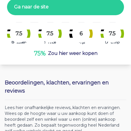
Ga naar de site
7.5
7.5
6
7.5
Bestellen
Service
Prijs
Levering
75%
Zou hier weer kopen
Beoordelingen, klachten, ervaringen en
reviews
Lees hier onafhankelijke reviews, klachten en ervaringen.
Wees op de hoogte waar u uw aankoop kunt doen of
beoordeel zelf een winkel waar u een (online) aankoop
heeft gedaan. Zo bepaalt tegenwoordig heel Nederland