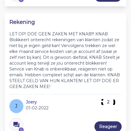
Rekening
LET OP! DOE GEEN ZAKEN MET KNAB!!! KNAB
Blokkeert onterecht rekeningen van klanten zodat ze
niet bij je eigen geld kan! Vervolgens trekken ze wel
elke maand service kosten van je account af (waar je
zelf niet bij kan). Dit is gewoon diefstal, KNAB Steelt je
account leeg terwijl ze jou onterecht blokkeren!
Service van Knab is onbereikbaar, reageren niet op
emails. Hebben compleet schijt aan de klanten. KNAB
STEELT GELD VAN HUN KLANTEN! LET OP! DOE ER
GEEN ZAKEN MEE!
Joery
2
J
01-02-2022
Reageer
0