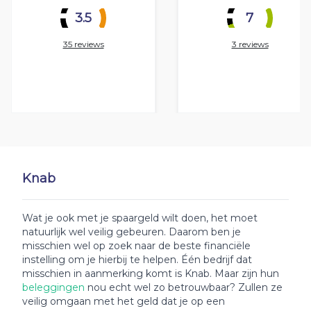
3.5
7
35 reviews
3 reviews
Knab
Wat je ook met je spaargeld wilt doen, het moet
natuurlijk wel veilig gebeuren. Daarom ben je
misschien wel op zoek naar de beste financiële
instelling om je hierbij te helpen. Één bedrijf dat
misschien in aanmerking komt is Knab. Maar zijn hun
beleggingen
nou echt wel zo betrouwbaar? Zullen ze
veilig omgaan met het geld dat je op een