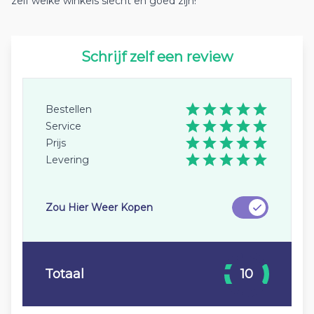
zelf welke winkels slecht en goed zijn!
Schrijf zelf een review
Bestellen
Service
Prijs
Levering
Zou Hier Weer Kopen
Totaal
10