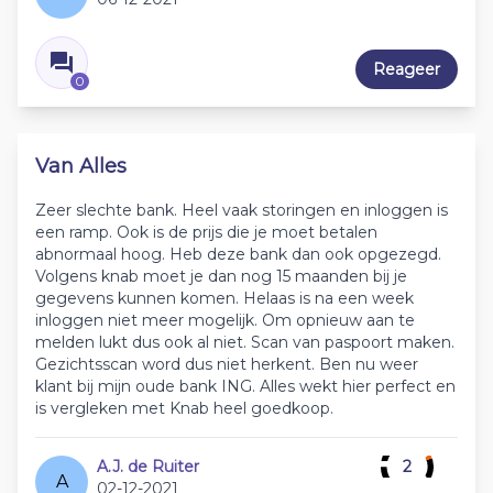
Reageer
0
Van Alles
Zeer slechte bank. Heel vaak storingen en inloggen is
een ramp. Ook is de prijs die je moet betalen
abnormaal hoog. Heb deze bank dan ook opgezegd.
Volgens knab moet je dan nog 15 maanden bij je
gegevens kunnen komen. Helaas is na een week
inloggen niet meer mogelijk. Om opnieuw aan te
melden lukt dus ook al niet. Scan van paspoort maken.
Gezichtsscan word dus niet herkent. Ben nu weer
klant bij mijn oude bank ING. Alles wekt hier perfect en
is vergleken met Knab heel goedkoop.
A.J. de Ruiter
2
A
02-12-2021