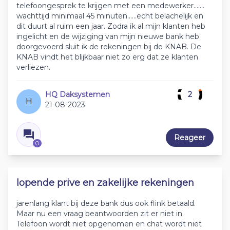
telefoongesprek te krijgen met een medewerker.......
wachttijd minimaal 45 minuten......echt belachelijk en
dit duurt al ruim een jaar. Zodra ik al mijn klanten heb
ingelicht en de wijziging van mijn nieuwe bank heb
doorgevoerd sluit ik de rekeningen bij de KNAB. De
KNAB vindt het blijkbaar niet zo erg dat ze klanten
verliezen.
HQ Daksystemen
2
H
21-08-2023
Reageer
0
lopende prive en zakelijke rekeningen
jarenlang klant bij deze bank dus ook flink betaald.
Maar nu een vraag beantwoorden zit er niet in.
Telefoon wordt niet opgenomen en chat wordt niet