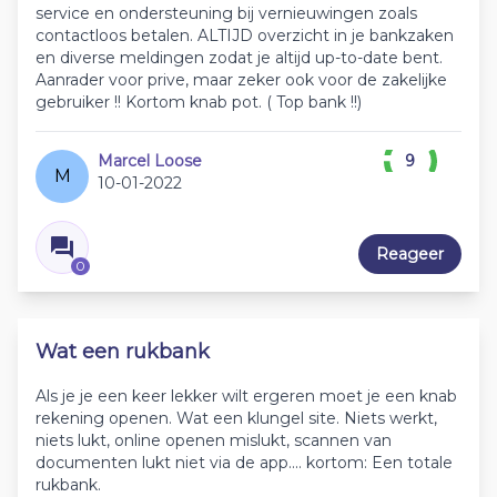
service en ondersteuning bij vernieuwingen zoals
contactloos betalen. ALTIJD overzicht in je bankzaken
en diverse meldingen zodat je altijd up-to-date bent.
Aanrader voor prive, maar zeker ook voor de zakelijke
gebruiker !! Kortom knab pot. ( Top bank !!)
Marcel Loose
9
M
10-01-2022
Reageer
0
Wat een rukbank
Als je je een keer lekker wilt ergeren moet je een knab
rekening openen. Wat een klungel site. Niets werkt,
niets lukt, online openen mislukt, scannen van
documenten lukt niet via de app.... kortom: Een totale
rukbank.