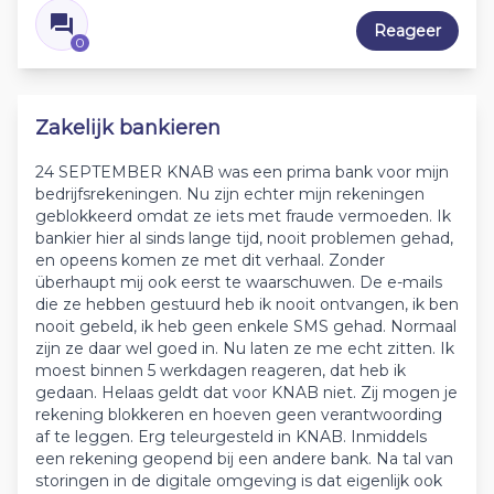
Reageer
0
Zakelijk bankieren
24 SEPTEMBER KNAB was een prima bank voor mijn
bedrijfsrekeningen. Nu zijn echter mijn rekeningen
geblokkeerd omdat ze iets met fraude vermoeden. Ik
bankier hier al sinds lange tijd, nooit problemen gehad,
en opeens komen ze met dit verhaal. Zonder
überhaupt mij ook eerst te waarschuwen. De e-mails
die ze hebben gestuurd heb ik nooit ontvangen, ik ben
nooit gebeld, ik heb geen enkele SMS gehad. Normaal
zijn ze daar wel goed in. Nu laten ze me echt zitten. Ik
moest binnen 5 werkdagen reageren, dat heb ik
gedaan. Helaas geldt dat voor KNAB niet. Zij mogen je
rekening blokkeren en hoeven geen verantwoording
af te leggen. Erg teleurgesteld in KNAB. Inmiddels
een rekening geopend bij een andere bank. Na tal van
storingen in de digitale omgeving is dat eigenlijk ook