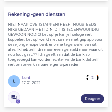
Rekening -geen diensten
NIET NAAR OVERSTAPPEN! HEEFT NOGSTEEDS
NIKS GEDAAN MET IDIN. DIT IS TEGENWOORDIG
GEWOON NODIG! Let op! je kan je horloge niet
koppelen. Let op! werkt niet samen met grip app voor
deze jonge hippe bank enorme tegenvaller van dit
alles. Ik heb zelf Idin maar even gemaild maar waar dit
nou fout gaat..?? Idin geeft aan dat de bank zo
toegevoegd kan worden echter wil de bank dat zelf
niet om onverklaarbare eigenwijze reden.
Lont
2
L
17-01-2022
Reageer
0