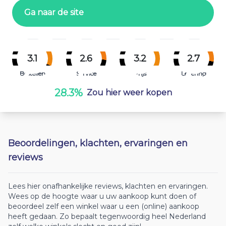
Ga naar de site
3.1
2.6
3.2
2.7
Bestellen
Service
Prijs
Levering
28.3%
Zou hier weer kopen
Beoordelingen, klachten, ervaringen en
reviews
Lees hier onafhankelijke reviews, klachten en ervaringen.
Wees op de hoogte waar u uw aankoop kunt doen of
beoordeel zelf een winkel waar u een (online) aankoop
heeft gedaan. Zo bepaalt tegenwoordig heel Nederland