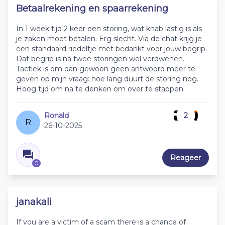
Betaalrekening en spaarrekening
In 1 week tijd 2 keer een storing, wat knab lastig is als
je zaken moet betalen. Erg slecht. Via de chat krijg je
een standaard riedeltje met bedankt voor jouw begrip.
Dat begrip is na twee storingen wel verdwenen.
Tactiek is om dan gewoon geen antwoord meer te
geven op mijn vraag: hoe lang duurt de storing nog.
Hoog tijd om na te denken om over te stappen.
Ronald
2
R
26-10-2025
Reageer
0
janakali
If you are a victim of a scam there is a chance of