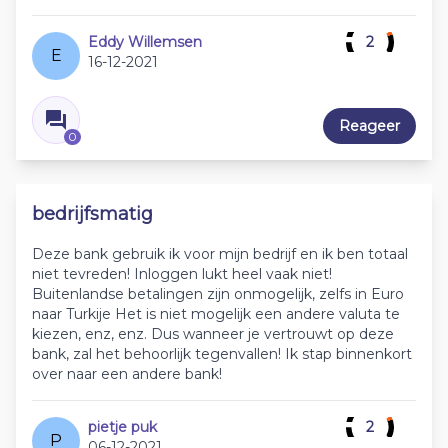
Eddy Willemsen
2
E
16-12-2021
Reageer
0
bedrijfsmatig
Deze bank gebruik ik voor mijn bedrijf en ik ben totaal
niet tevreden! Inloggen lukt heel vaak niet!
Buitenlandse betalingen zijn onmogelijk, zelfs in Euro
naar Turkije Het is niet mogelijk een andere valuta te
kiezen, enz, enz. Dus wanneer je vertrouwt op deze
bank, zal het behoorlijk tegenvallen! Ik stap binnenkort
over naar een andere bank!
pietje puk
2
P
06-12-2021