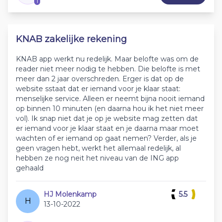
1
KNAB zakelijke rekening
KNAB app werkt nu redelijk. Maar belofte was om de
reader niet meer nodig te hebben. Die belofte is met
meer dan 2 jaar overschreden. Erger is dat op de
website sstaat dat er iemand voor je klaar staat:
menselijke service. Alleen er neemt bijna nooit iemand
op binnen 10 minuten (en daarna hou ik het niet meer
vol). Ik snap niet dat je op je website mag zetten dat
er iemand voor je klaar staat en je daarna maar moet
wachten of er iemand op gaat nemen? Verder, als je
geen vragen hebt, werkt het allemaal redelijk, al
hebben ze nog neit het niveau van de ING app
gehaald
HJ Molenkamp
5.5
H
13-10-2022