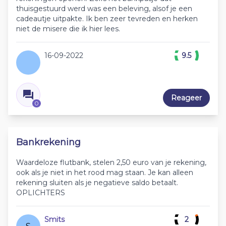
thuisgestuurd werd was een beleving, alsof je een
cadeautje uitpakte. Ik ben zeer tevreden en herken
niet de misere die ik hier lees.
16-09-2022
9.5
Reageer
0
Bankrekening
Waardeloze flutbank, stelen 2,50 euro van je rekening,
ook als je niet in het rood mag staan. Je kan alleen
rekening sluiten als je negatieve saldo betaalt.
OPLICHTERS
Smits
2