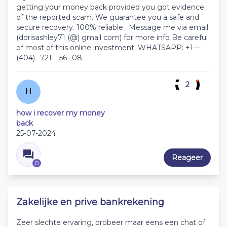
getting your money back provided you got evidence
of the reported scam. We guarantee you a safe and
secure recovery. 100% reliable . Message me via email
(dorisashley71 (@) gmail com) for more info Be careful
of most of this online investment. WHATSAPP: +1---
(404)--721---56--08
2
H
how i recover my money
back
25-07-2024
Reageer
0
Zakelijke en prive bankrekening
Zeer slechte ervaring, probeer maar eens een chat of