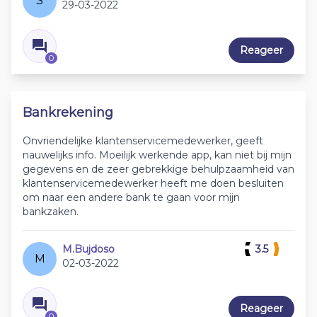
S
29-03-2022
Reageer
0
Bankrekening
Onvriendelijke klantenservicemedewerker, geeft
nauwelijks info. Moeilijk werkende app, kan niet bij mijn
gegevens en de zeer gebrekkige behulpzaamheid van
klantenservicemedewerker heeft me doen besluiten
om naar een andere bank te gaan voor mijn
bankzaken.
M.Bujdoso
3.5
M
02-03-2022
Reageer
0