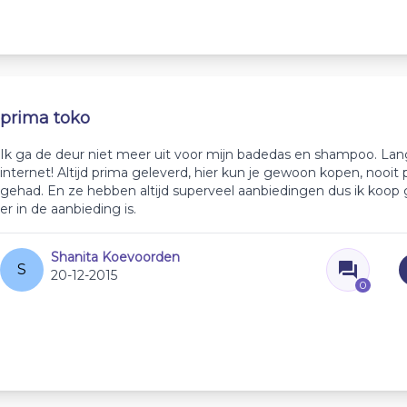
prima toko
Ik ga de deur niet meer uit voor mijn badedas en shampoo. Lan
internet! Altijd prima geleverd, hier kun je gewoon kopen, nooi
gehad. En ze hebben altijd superveel aanbiedingen dus ik koo
er in de aanbieding is.
Shanita Koevoorden
S
20-12-2015
0