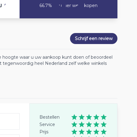
7.3
g
66.7% Zou hier weer kopen
Schrijf een review
 de hoogte waar u uw aankoop kunt doen of beoordeel
lt tegenwoordig heel Nederland zelf welke winkels
Bestellen
Service
Prijs