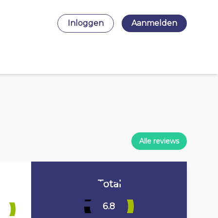
Inloggen
Aanmelden
Alle reviews
Total
6.8
3