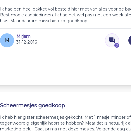
Ik had een heel pakket vol besteld hier met van alles voor de b
Best mooie aanbiedingen. Ik had het wel pas met een week alle
huis. Maar daarom misschien zo goedkoop.
Mirjam
M
31-12-2016
0
Scheermesjes goedkoop
Ik heb hier gister scheermesjes gekocht. Met 1 mesje minder of
tegenwoordig eigenlijk hoort te hebben? Maar dat is natuurlijk a
marketing gelul. Gaat prima met deze mesjes. Volgende dag dus