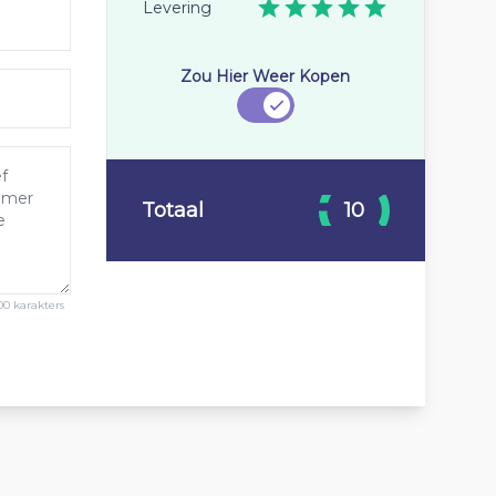
Levering
Zou Hier Weer Kopen
Totaal
10
00 karakters