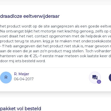
draadloze eeltverwijderaar
het product wordt op de site aangeprezen als een goede eeltver
Na ontvangst blijkt het motortje niet krachtig genoeg, zelfs op 
voet draait het niet. contact opgenomen met de helpdesk en v
product terug te sturen. krijg je te maken met onderzoekskoste
- !!! heb aangegeven dat het product niet stuk is, maar gewoon 
aan de eisen die je aan zo'n product mag stellen. Toch volharden
hanteren van de € 25,--!! eerste maar meteen ook laatste keer da
door mij iets besteld word.
R. Meijer
R
06-04-2017
0
pakket vol besteld