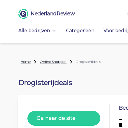
NederlandReview
Alle bedrijven
Categorieën
Voor bedri
Home
Online Shoppen
Drogisterijdeals
Drogisterijdeals
Beo
Ga naar de site