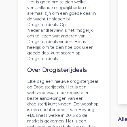
Het is goed om te zien welke
verschillende mogelijkheden er
allemaal zijn om een goede deal in
de wacht te slepen bij
Drogisterijdeals. Op
NederlandReview is het mogelijk
om te lezen wat anderen van
Drogisterijdeals vinden. Het is
heerlijk om te zien hoe ook u een
goede deal kunt scoren op
Drogisterijdeals.
Over Drogisterijdeals
Elke dag een nieuwe drogisterijdeal
op Drogisterijdeals. Het is een
webshop waar u de mooiste en
beste aanbiedingen van een
drogisterij kunt vinden. De webshop
is een dochter bedrijf van Heyting
eBusiness welke in 2013 op de
All
markt is gekomen. Het is een
webshop welke u helpt om jaarlijks