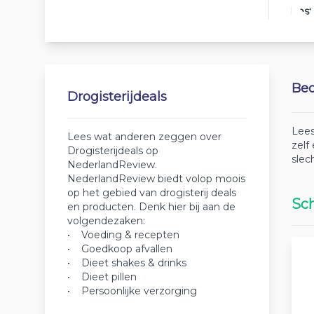
Best
Beo
Drogisterijdeals
Lees
Lees wat anderen zeggen over
zelf
Drogisterijdeals op
slec
NederlandReview.
NederlandReview biedt volop moois
op het gebied van drogisterij deals
Sch
en producten. Denk hier bij aan de
volgendezaken:
• Voeding & recepten
• Goedkoop afvallen
• Dieet shakes & drinks
• Dieet pillen
• Persoonlijke verzorging