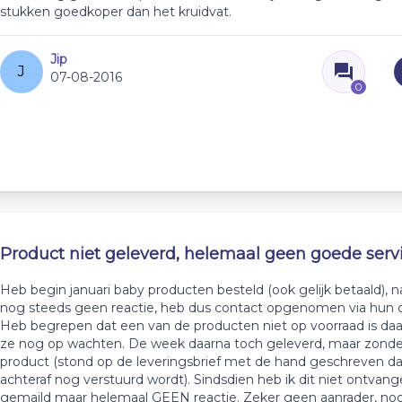
stukken goedkoper dan het kruidvat.
Jip
J
07-08-2016
0
Product niet geleverd, helemaal geen goede servi
Heb begin januari baby producten besteld (ook gelijk betaald), 
nog steeds geen reactie, heb dus contact opgenomen via hun c
Heb begrepen dat een van de producten niet op voorraad is da
ze nog op wachten. De week daarna toch geleverd, maar zonde
product (stond op de leveringsbrief met de hand geschreven da
achteraf nog verstuurd wordt). Sindsdien heb ik dit niet ontvang
gemaild maar helemaal GEEN reactie. Zeker geen aanrader, noo