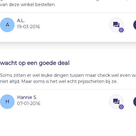
van deze winkel bestellen.
A.L.
A
19-03-2016
0
wacht op een goede deal
Soms zitten er wel leuke dingen tussen maar check wel even wa
niet altijd. Maar soms is het wel echt prijsschieten bij ze.
Hannie S.
H
07-01-2016
0