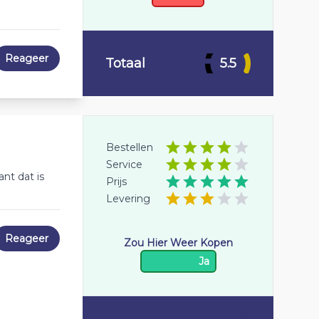
Reageer
Totaal
5.5
Bestellen
Service
nt dat is
Prijs
Levering
Reageer
Zou Hier Weer Kopen
Ja