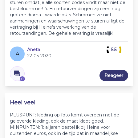
sturen omdat je alle soorten codes vindt maar niet de
bestelnummer! 4. En retourzendingen zijn een nog
grotere drama - waardelos! 5. Schromen ze niet
aanmaningen en waarschuwingen te sturen al ligt de
vertraging bij Heine’s verwerking van de
retourzendingen. De gehele ervaring is vreselijk!
Aneta
5.5
A
22-05-2020
Reageer
0
Heel veel
PLUSPUNT: kleding op foto komt overeen met de
geleverde kleding, ook de maat klopt goed.
MINPUNTEN: 1: al jaren bestel ik bij Heine voor
duizenden euros, ook in de tijd dat in maandelijkse