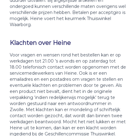
duurder uitvallen. Bij afgeprijsde artikelen en
ondergoed kunnen verschillende maten overigens wel
verschillende prijzen hebben. Betalen per acceptgiro is
mogelijk. Heine voert het keurmerk Thuiswinkel
Waarborg.
Klachten over Heine
Voor vragen en wensen rond het bestellen kan er op
werkdagen tot 21.00 ’s avonds en op zaterdag tot
18.00 telefonisch contact worden opgenomen met de
servicemedewerkers van Heine. Ook is er een
emailadres en een postadres om vragen te stellen en
eventuele klachten en problemen door te geven. Als
een product niet bevalt, dient het in de originele
verpakking ‘indien redelijkerwijs mogelijk’ terug te
worden gestuurd naar een antwoordnummer in
Zwolle. Met klachten kan er mondeling of schriftelijk
contact worden gezocht, dat wordt dan binnen twee
werkdagen beantwoord. Mocht het niet lukken er met
Heine uit te komen, dan kan er een klacht worden
ingediend bij de Geschillencommissie Thuiswinkel.