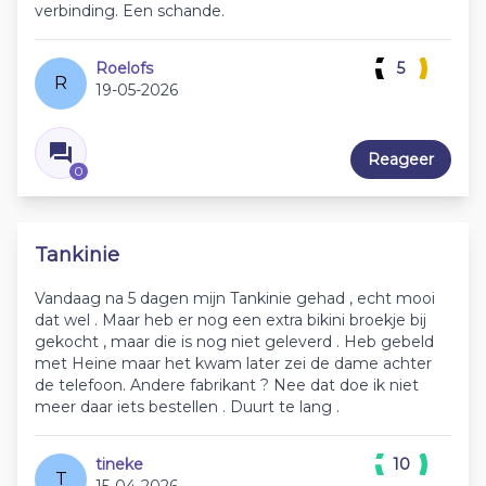
verbinding. Een schande.
Roelofs
5
R
19-05-2026
Reageer
0
Tankinie
Vandaag na 5 dagen mijn Tankinie gehad , echt mooi
dat wel . Maar heb er nog een extra bikini broekje bij
gekocht , maar die is nog niet geleverd . Heb gebeld
met Heine maar het kwam later zei de dame achter
de telefoon. Andere fabrikant ? Nee dat doe ik niet
meer daar iets bestellen . Duurt te lang .
tineke
10
T