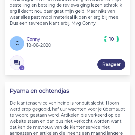
bestelling en betaling de reviews ging lezen schrok ik
erg il dacht nou daar gaat mijn geld. Maar niks van
waar alles past mooi materiaal ik ben er erg blij mee.
Dus een tevreden klant erbij. Mvg Conny
Conny
10
C
18-08-2020
Reageer
0
Pyama en ochtendjas
De klantenservice van heine is ronduit slecht. Hoorn
werd erop gegooid, haf uur wachten voor je überhaupt
te woord gestaan word. Artikelen die verkeerd op de
website staan en dan dus niet verkocht worden want
dat kan de mevrouw van de klantenservice niet
aanpassen en artikelen die ineens een maand langere