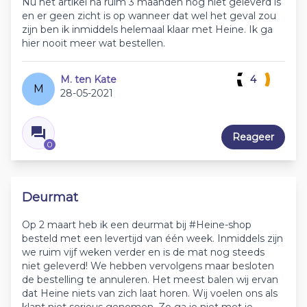
Nu het artikel na ruim 3 maanden nog niet geleverd is
en er geen zicht is op wanneer dat wel het geval zou
zijn ben ik inmiddels helemaal klaar met Heine. Ik ga
hier nooit meer wat bestellen.
M. ten Kate
4
M
28-05-2021
Reageer
0
Deurmat
Op 2 maart heb ik een deurmat bij #Heine-shop
besteld met een levertijd van één week. Inmiddels zijn
we ruim vijf weken verder en is de mat nog steeds
niet geleverd! We hebben vervolgens maar besloten
de bestelling te annuleren. Het meest balen wij ervan
dat Heine niets van zich laat horen. Wij voelen ons als