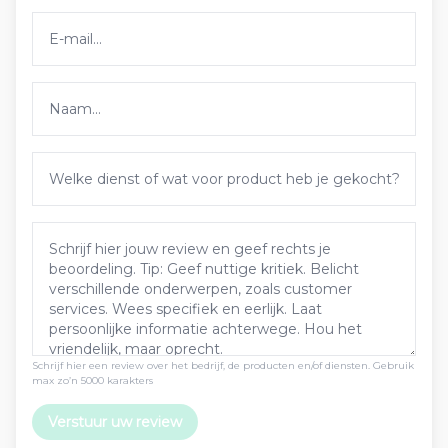
Schrijf hier een review over het bedrijf, de producten en/of diensten. Gebruik
max zo’n 5000 karakters
Verstuur uw review