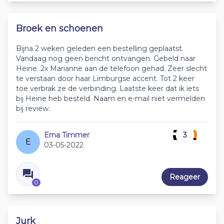
Broek en schoenen
Bijna 2 weken geleden een bestelling geplaatst.
Vandaag nog geen bericht ontvangen. Gebeld naar
Heine. 2x Marianne aan de telefoon gehad. Zeer slecht
te verstaan door haar Limburgse accent. Tot 2 keer
toe verbrak ze de verbinding. Laatste keer dat ik iets
bij Heine heb besteld. Naam en e-mail niet vermelden
bij review.
Erna Timmer
3
E
03-05-2022
Reageer
0
Jurk