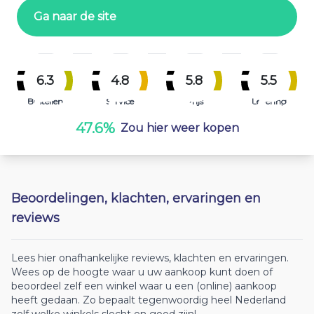
Ga naar de site
6.3
4.8
5.8
5.5
Bestellen
Service
Prijs
Levering
47.6%
Zou hier weer kopen
Beoordelingen, klachten, ervaringen en
reviews
Lees hier onafhankelijke reviews, klachten en ervaringen.
Wees op de hoogte waar u uw aankoop kunt doen of
beoordeel zelf een winkel waar u een (online) aankoop
heeft gedaan. Zo bepaalt tegenwoordig heel Nederland