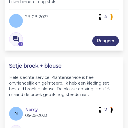
bikini binnen 1 dag stuk.
28-08-2023
4
Reageer
0
Setje broek + blouse
Hele slechte service. Klantenservice is heel
onvriendelijk en geïrriteerd. Ik heb een kleding set
besteld broek + blouse. De blouse ontving ik na 1,5
maand de broek geb ik nog steeds niet.
Nomy
2
N
05-05-2023