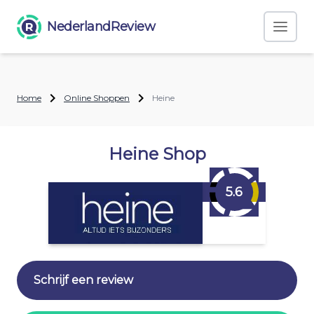
NederlandReview
Home
Online Shoppen
Heine
Heine Shop
5.6
Schrijf een review