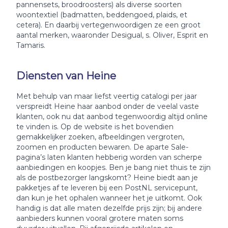
pannensets, broodroosters) als diverse soorten
woontextiel (badmatten, beddengoed, plaids, et
cetera). En daarbij vertegenwoordigen ze een groot
aantal merken, waaronder Desigual, s. Oliver, Esprit en
Tamaris.
Diensten van Heine
Met behulp van maar liefst veertig catalogi per jaar
verspreidt Heine haar aanbod onder de veelal vaste
klanten, ook nu dat aanbod tegenwoordig altijd online
te vinden is. Op de website is het bovendien
gemakkelijker zoeken, afbeeldingen vergroten,
zoomen en producten bewaren. De aparte Sale-
pagina’s laten klanten hebberig worden van scherpe
aanbiedingen en koopjes. Ben je bang niet thuis te zijn
als de postbezorger langskomt? Heine biedt aan je
pakketjes af te leveren bij een PostNL servicepunt,
dan kun je het ophalen wanneer het je uitkomt. Ook
handig is dat alle maten dezelfde prijs zijn; bij andere
aanbieders kunnen vooral grotere maten soms