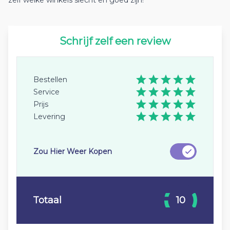
zelf welke winkels slecht en goed zijn!
Schrijf zelf een review
Bestellen
Service
Prijs
Levering
Zou Hier Weer Kopen
Totaal
10