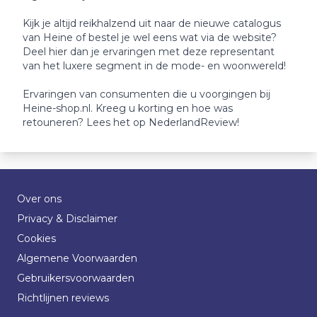
Kijk je altijd reikhalzend uit naar de nieuwe catalogus
van Heine of bestel je wel eens wat via de website?
Deel hier dan je ervaringen met deze representant
van het luxere segment in de mode- en woonwereld!
Ervaringen van consumenten die u voorgingen bij
Heine-shop.nl. Kreeg u korting en hoe was
retouneren? Lees het op NederlandReview!
Over ons
Privacy & Disclaimer
Cookies
Algemene Voorwaarden
Gebruikersvoorwaarden
Richtlijnen reviews