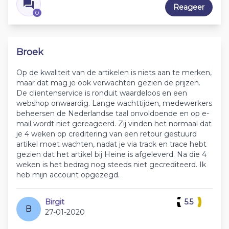
Reageer
0
Broek
Op de kwaliteit van de artikelen is niets aan te merken,
maar dat mag je ook verwachten gezien de prijzen.
De clientenservice is ronduit waardeloos en een
webshop onwaardig. Lange wachttijden, medewerkers
beheersen de Nederlandse taal onvoldoende en op e-
mail wordt niet gereageerd. Zij vinden het normaal dat
je 4 weken op creditering van een retour gestuurd
artikel moet wachten, nadat je via track en trace hebt
gezien dat het artikel bij Heine is afgeleverd. Na die 4
weken is het bedrag nog steeds niet gecrediteerd. Ik
heb mijn account opgezegd.
Birgit
5.5
B
27-01-2020