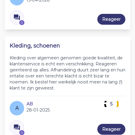
15-04-2026
Reageer
0
Kleding, schoenen
Kleding over algemeen genomen goede kwaliteit, de
klantenservice is echt een verschrikking. Reageren
geirriteerd op alles. Afhandeling duurt zeer lang en hun
irritatie over een terechte klacht is echt bizar te
noemen. Ik bestel hier werkelijk nooit meer na lang (!)
klant te zijn geweest.
AB
5
A
28-01-2025
Reageer
0