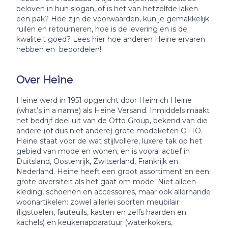
beloven in hun slogan, of is het van hetzelfde laken
een pak? Hoe zijn de voorwaarden, kun je gemakkelijk
ruilen en retourneren, hoe is de levering en is de
kwaliteit goed? Lees hier hoe anderen Heine ervaren
hebben en beoordelen!
Over Heine
Heine werd in 1951 opgericht door Heinrich Heine
(what’s in a name) als Heine Versand. Inmiddels maakt
het bedrijf deel uit van de Otto Group, bekend van die
andere (of dus niet andere) grote modeketen OTTO.
Heine staat voor de wat stijlvollere, luxere tak op het
gebied van mode en wonen, en is vooral actief in
Duitsland, Oostenrijk, Zwitserland, Frankrijk en
Nederland. Heine heeft een groot assortiment en een
grote diversiteit als het gaat om mode. Niet alleen
kleding, schoenen en accessoires, maar ook allerhande
woonartikelen: zowel allerlei soorten meubilair
(ligstoelen, fauteuils, kasten en zelfs haarden en
kachels) en keukenapparatuur (waterkokers,