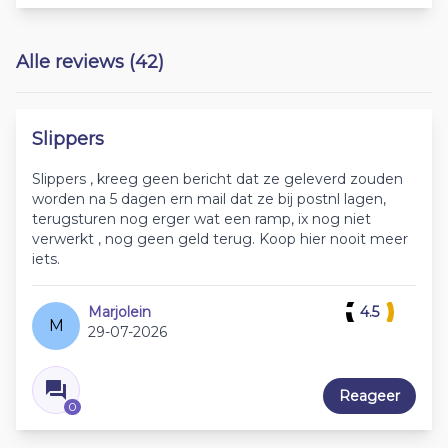
Alle reviews (42)
Slippers
Slippers , kreeg geen bericht dat ze geleverd zouden
worden na 5 dagen ern mail dat ze bij postnl lagen,
terugsturen nog erger wat een ramp, ix nog niet
verwerkt , nog geen geld terug. Koop hier nooit meer
iets.
Marjolein
4.5
M
29-07-2026
Reageer
0