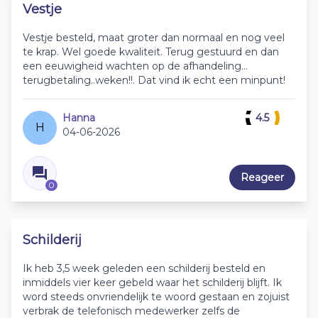
Vestje
Vestje besteld, maat groter dan normaal en nog veel
te krap. Wel goede kwaliteit. Terug gestuurd en dan
een eeuwigheid wachten op de afhandeling...
terugbetaling..weken!!. Dat vind ik echt een minpunt!
Hanna
4.5
H
04-06-2026
Reageer
0
Schilderij
Ik heb 3,5 week geleden een schilderij besteld en
inmiddels vier keer gebeld waar het schilderij blijft. Ik
word steeds onvriendelijk te woord gestaan en zojuist
verbrak de telefonisch medewerker zelfs de