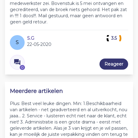
medewerkster zei. Bovenstuk is 5 mei ontvangen en
gecrediteerd, van de broek niets gehoord. Het pak zat
in !!!! 1 doos!!!. Mail gestuurd, maar geen antwoord en
geen geld retour.
S.G
3.5
S
22-05-2020
Reageer
0
Meerdere artikelen
Plus: Best veel leuke dingen. Min: 1.Beschikbaarheid
van artikelen - net geadverteerd en al uitverkocht, nou
jaaa... 2. Service - luisteren echt niet naar de klant, echt
niet! 3. Administratie is een grote drama - eerst met
geleverde artikelen. Alas je 3 van krijgt en je wil passen,
kan je moeilijk de juiste verpakking vinden om terug te