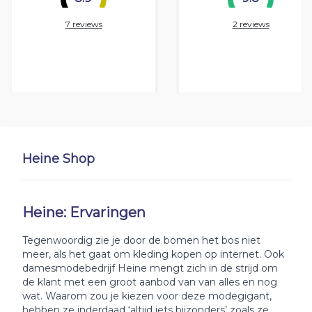
7 reviews
2 reviews
Heine Shop
Heine: Ervaringen
Tegenwoordig zie je door de bomen het bos niet
meer, als het gaat om kleding kopen op internet. Ook
damesmodebedrijf Heine mengt zich in de strijd om
de klant met een groot aanbod van van alles en nog
wat. Waarom zou je kiezen voor deze modegigant,
hebben ze inderdaad ‘altijd iets bijzonders’ zoals ze