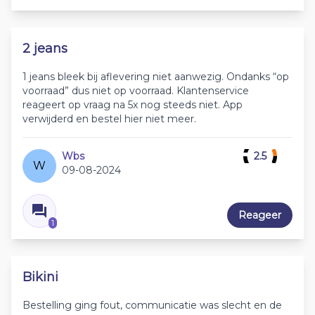
2 jeans
1 jeans bleek bij aflevering niet aanwezig. Ondanks “op
voorraad” dus niet op voorraad. Klantenservice
reageert op vraag na 5x nog steeds niet. App
verwijderd en bestel hier niet meer.
Wbs
2.5
W
09-08-2024
Reageer
1
Bikini
Bestelling ging fout, communicatie was slecht en de