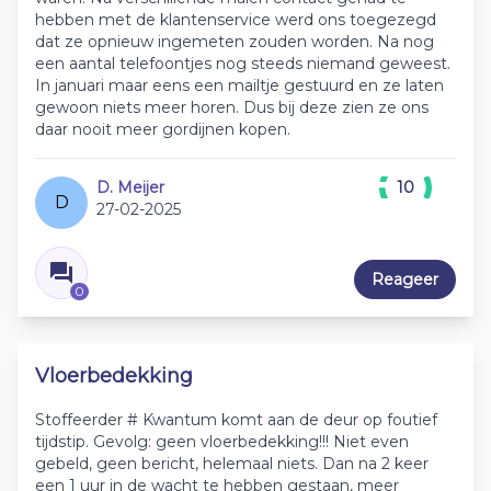
hebben met de klantenservice werd ons toegezegd
dat ze opnieuw ingemeten zouden worden. Na nog
een aantal telefoontjes nog steeds niemand geweest.
In januari maar eens een mailtje gestuurd en ze laten
gewoon niets meer horen. Dus bij deze zien ze ons
daar nooit meer gordijnen kopen.
D. Meijer
10
D
27-02-2025
Reageer
0
Vloerbedekking
Stoffeerder # Kwantum komt aan de deur op foutief
tijdstip. Gevolg: geen vloerbedekking!!! Niet even
gebeld, geen bericht, helemaal niets. Dan na 2 keer
een 1 uur in de wacht te hebben gestaan, meer