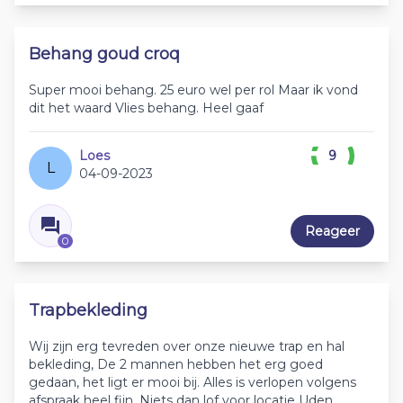
Behang goud croq
Super mooi behang. 25 euro wel per rol Maar ik vond
dit het waard Vlies behang. Heel gaaf
Loes
9
L
04-09-2023
Reageer
0
Trapbekleding
Wij zijn erg tevreden over onze nieuwe trap en hal
bekleding, De 2 mannen hebben het erg goed
gedaan, het ligt er mooi bij. Alles is verlopen volgens
afspraak heel fijn. Niets dan lof voor locatie Uden.