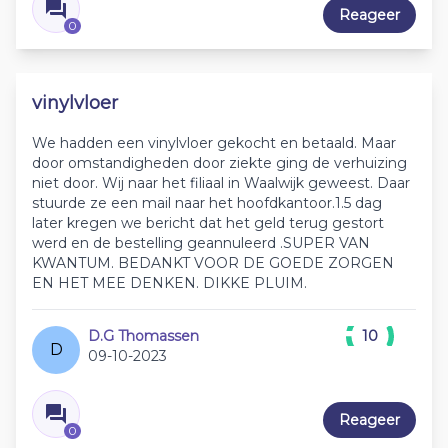
Reageer
0
vinylvloer
We hadden een vinylvloer gekocht en betaald. Maar
door omstandigheden door ziekte ging de verhuizing
niet door. Wij naar het filiaal in Waalwijk geweest. Daar
stuurde ze een mail naar het hoofdkantoor.1.5 dag
later kregen we bericht dat het geld terug gestort
werd en de bestelling geannuleerd .SUPER VAN
KWANTUM. BEDANKT VOOR DE GOEDE ZORGEN
EN HET MEE DENKEN. DIKKE PLUIM.
D.G Thomassen
10
D
09-10-2023
Reageer
0