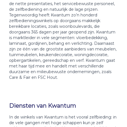
de nette presentaties, het servicebewuste personeel,
de zelfbediening en natuurlijk de lage prijzen.
Tegenwoordig heeft Kwantum zo’n honderd
zelfbedieningswinkels op doorgaans makkelijk
bereikbare locaties, zoals woonboulevards, die
doorgaans 365 dagen per jaar geopend zijn. Kwantum
is marktleider in vele segmenten: vloerbedekking,
laminaat, gordijnen, behang en verlichting. Daarnaast
zijn ze één van de grootste aanbieders van meubelen,
tuinmeubelen, keukendecoratie, woningdecoratie,
opbergartikelen, gereedschap en verf. Kwantum gaat
met haar tijd mee en handelt met verschillende
duurzame en milieubewuste ondernemingen, zoals
Care & Fair en FSC Hout.
Diensten van Kwantum
In de winkels van Kwantum is het vooral zelfbieding: in
de vele gangen met hoge schappen kun je zelf