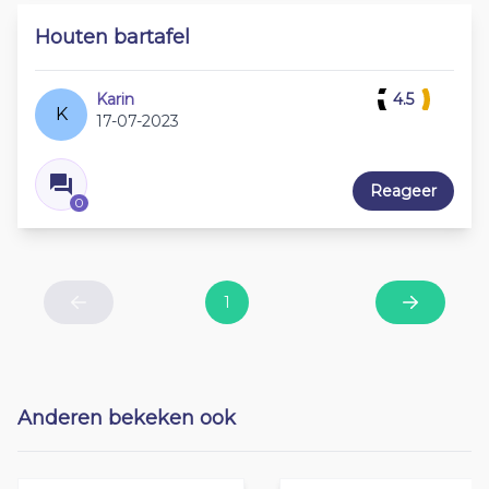
Houten bartafel
Karin
4.5
K
17-07-2023
Reageer
0
1
Previous
Next
Anderen bekeken ook