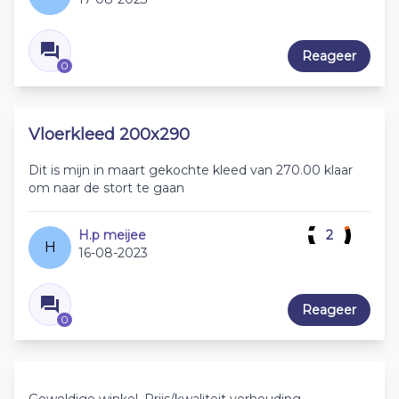
Reageer
0
Vloerkleed 200x290
Dit is mijn in maart gekochte kleed van 270.00 klaar
om naar de stort te gaan
H.p meijee
2
H
16-08-2023
Reageer
0