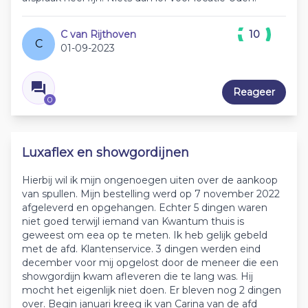
C van Rijthoven
10
C
01-09-2023
Reageer
0
Luxaflex en showgordijnen
Hierbij wil ik mijn ongenoegen uiten over de aankoop
van spullen. Mijn bestelling werd op 7 november 2022
afgeleverd en opgehangen. Echter 5 dingen waren
niet goed terwijl iemand van Kwantum thuis is
geweest om eea op te meten. Ik heb gelijk gebeld
met de afd. Klantenservice. 3 dingen werden eind
december voor mij opgelost door de meneer die een
showgordijn kwam afleveren die te lang was. Hij
mocht het eigenlijk niet doen. Er bleven nog 2 dingen
over. Begin januari kreeg ik van Carina van de afd