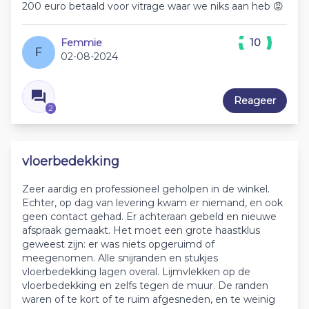
200 euro betaald voor vitrage waar we niks aan heb 😡
Femmie
10
F
02-08-2024
Reageer
2
vloerbedekking
Zeer aardig en professioneel geholpen in de winkel.
Echter, op dag van levering kwam er niemand, en ook
geen contact gehad. Er achteraan gebeld en nieuwe
afspraak gemaakt. Het moet een grote haastklus
geweest zijn: er was niets opgeruimd of
meegenomen. Alle snijranden en stukjes
vloerbedekking lagen overal. Lijmvlekken op de
vloerbedekking en zelfs tegen de muur. De randen
waren of te kort of te ruim afgesneden, en te weinig