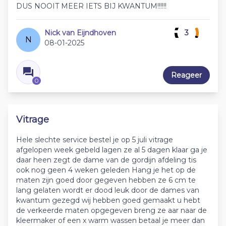
DUS NOOIT MEER IETS BIJ KWANTUM!!!!!!
Nick van Eijndhoven
3
N
08-01-2025
Reageer
0
Vitrage
Hele slechte service bestel je op 5 juli vitrage
afgelopen week gebeld lagen ze al 5 dagen klaar ga je
daar heen zegt de dame van de gordijn afdeling tis
ook nog geen 4 weken geleden Hang je het op de
maten zijn goed door gegeven hebben ze 6 cm te
lang gelaten wordt er dood leuk door de dames van
kwantum gezegd wij hebben goed gemaakt u hebt
de verkeerde maten opgegeven breng ze aar naar de
kleermaker of een x warm wassen betaal je meer dan