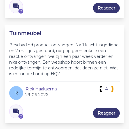
Reageer
0
Tuinmeubel
Beschadigd product ontvangen. Na 1 klacht ingediend
en 2 mailtjes gestuurd, nog op geen enkele een
reactie ontvangen, we zijn een paar week verder en
niks ontvangen. Een webshop hoort binnen een
redelijke termijn te antwoorden, dat doen ze niet. Wat
is er aan de hand op HQ?
Rick Haaksema
4
R
29-06-2026
Reageer
0