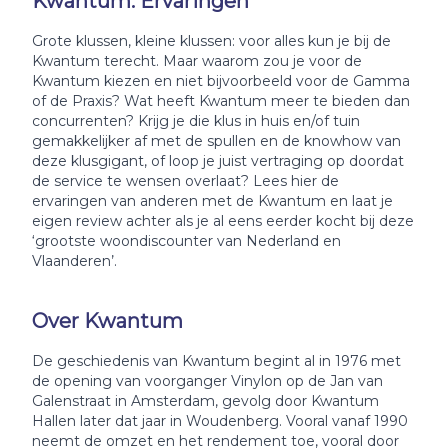
Kwantum: Ervaringen
Grote klussen, kleine klussen: voor alles kun je bij de
Kwantum terecht. Maar waarom zou je voor de
Kwantum kiezen en niet bijvoorbeeld voor de Gamma
of de Praxis? Wat heeft Kwantum meer te bieden dan
concurrenten? Krijg je die klus in huis en/of tuin
gemakkelijker af met de spullen en de knowhow van
deze klusgigant, of loop je juist vertraging op doordat
de service te wensen overlaat? Lees hier de
ervaringen van anderen met de Kwantum en laat je
eigen review achter als je al eens eerder kocht bij deze
‘grootste woondiscounter van Nederland en
Vlaanderen’.
Over Kwantum
De geschiedenis van Kwantum begint al in 1976 met
de opening van voorganger Vinylon op de Jan van
Galenstraat in Amsterdam, gevolg door Kwantum
Hallen later dat jaar in Woudenberg. Vooral vanaf 1990
neemt de omzet en het rendement toe, vooral door