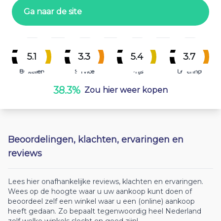
Ga naar de site
5.1
3.3
5.4
3.7
Bestellen
Service
Prijs
Levering
38.3%
Zou hier weer kopen
Beoordelingen, klachten, ervaringen en
reviews
Lees hier onafhankelijke reviews, klachten en ervaringen.
Wees op de hoogte waar u uw aankoop kunt doen of
beoordeel zelf een winkel waar u een (online) aankoop
heeft gedaan. Zo bepaalt tegenwoordig heel Nederland