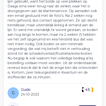
lijm gebruikt, want het bolde op veel plekken op.
Daags erna weer terug naar de winkel, waar het is
doorgegeven aan de klantenservice. Op aanraden ook
een email gestuurd met de foto's. Na 2 weken nog
niets gehoord, dus contact opgenomen. Ze zijn slecht
bereikbaar, maar uiteindelijk kreeg ik iemand aan de
lijn. Er werd me vriendelijk te woord gestaan, ze boden
aan nog langs te komen, maar na 2 weken (!) hebben
we het zelf opgeruimd en eea hersteld dus dat was
niet meer nodig. Ook boden ze een minimale
vergoeding, die wat mij betreft niet in verhouding
stond tot de schade/overlast/frustratie/extra kosten.
Nu begrijp ik ook waarom het volledige bedrag al bij
bestelling voldaan moet worden. Uit de onderstaande
reviews lees ik dat ik niet de enige ben die ontevreden
is. Kortom, zeer teleurgesteld in Kwantum en de
stoffeerder die ze inhuren.
Guido
4.5
G
24-10-2023