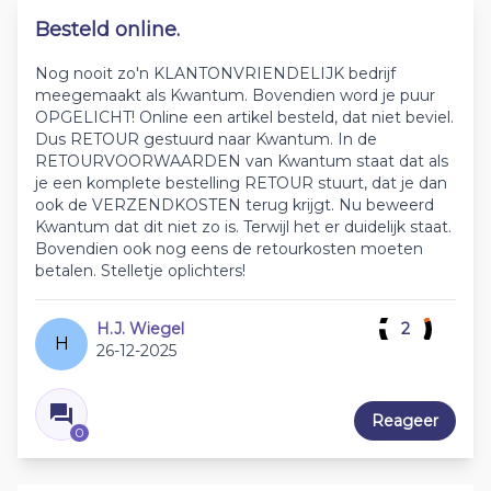
Besteld online.
Nog nooit zo'n KLANTONVRIENDELIJK bedrijf
meegemaakt als Kwantum. Bovendien word je puur
OPGELICHT! Online een artikel besteld, dat niet beviel.
Dus RETOUR gestuurd naar Kwantum. In de
RETOURVOORWAARDEN van Kwantum staat dat als
je een komplete bestelling RETOUR stuurt, dat je dan
ook de VERZENDKOSTEN terug krijgt. Nu beweerd
Kwantum dat dit niet zo is. Terwijl het er duidelijk staat.
Bovendien ook nog eens de retourkosten moeten
betalen. Stelletje oplichters!
H.J. Wiegel
2
H
26-12-2025
Reageer
0