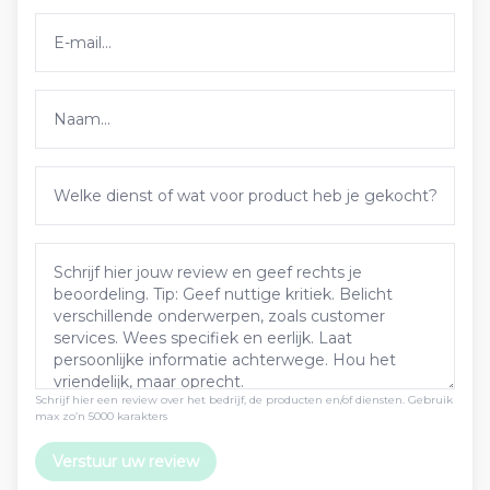
Schrijf hier een review over het bedrijf, de producten en/of diensten. Gebruik
max zo’n 5000 karakters
Verstuur uw review