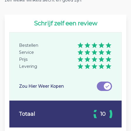
zelf welke winkels slecht en goed zijn!
Schrijf zelf een review
Bestellen
Service
Prijs
Levering
Zou Hier Weer Kopen
Totaal
10