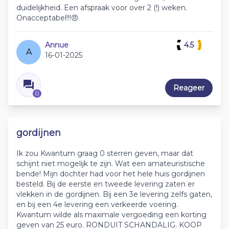
duidelijkheid. Een afspraak voor over 2 (!) weken.
Onacceptabel!!!😠
Annue
4.5
A
16-01-2025
Reageer
0
gordijnen
Ik zou Kwantum graag 0 sterren geven, maar dat
schijnt niet mogelijk te zijn. Wat een amateuristische
bende! Mijn dochter had voor het hele huis gordijnen
besteld. Bij de eerste en tweede levering zaten er
vlekken in de gordijnen. Bij een 3e levering zelfs gaten,
en bij een 4e levering een verkeerde voering.
Kwantum wilde als maximale vergoeding een korting
geven van 25 euro. RONDUIT SCHANDALIG. KOOP