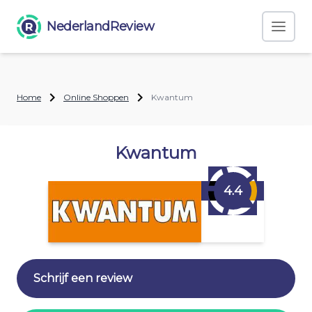
NederlandReview
Home
Online Shoppen
Kwantum
Kwantum
4.4
Schrijf een review