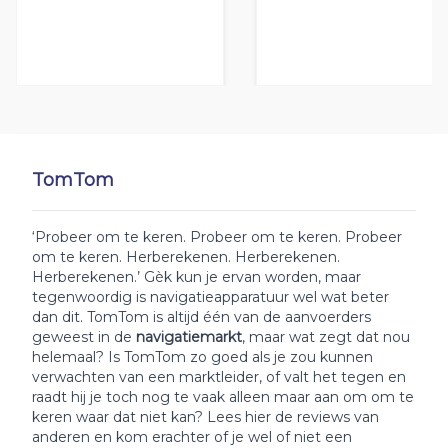
TomTom
‘Probeer om te keren. Probeer om te keren. Probeer
om te keren. Herberekenen. Herberekenen.
Herberekenen.’ Gèk kun je ervan worden, maar
tegenwoordig is navigatieapparatuur wel wat beter
dan dit. TomTom is altijd één van de aanvoerders
geweest in de
navigatiemarkt
, maar wat zegt dat nou
helemaal? Is TomTom zo goed als je zou kunnen
verwachten van een marktleider, of valt het tegen en
raadt hij je toch nog te vaak alleen maar aan om om te
keren waar dat niet kan? Lees hier de reviews van
anderen en kom erachter of je wel of niet een