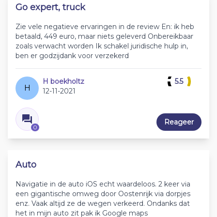
Go expert, truck
Zie vele negatieve ervaringen in de review En: ik heb
betaald, 449 euro, maar niets geleverd Onbereikbaar
zoals verwacht worden Ik schakel juridische hulp in,
ben er godzijdank voor verzekerd
H boekholtz
5.5
H
12-11-2021
Reageer
0
Auto
Navigatie in de auto iOS echt waardeloos. 2 keer via
een gigantische omweg door Oostenrijk via dorpjes
enz. Vaak altijd ze de wegen verkeerd. Ondanks dat
het in mijn auto zit pak ik Google maps