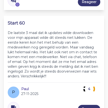
Reageer
0
Start 60
De laatste 3 maal dat ik updates wilde downloaden
voor mijn apparaat wilde dit steeds niet lukken. De
eerste keren kon het met behulp van een
medewerken nog geregeld worden. Maar vandaag
lukt helemaal niks. Het lukt ook niet om in contact te
komen met een medewerker. Niet via chat, telefoon
of email. Op het moment dat ze me het email adres
willen geven krijg ik steeds de melding dat ik niet ben
ingelogd. Zo wordt je steeds doorverwezen naar iets
anders. Verschrikkelijk!!!
Paul
4
P
27-11-2025