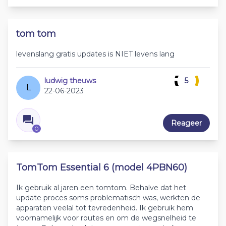
tom tom
levenslang gratis updates is NIET levens lang
ludwig theuws
5
L
22-06-2023
Reageer
0
TomTom Essential 6 (model 4PBN60)
Ik gebruik al jaren een tomtom. Behalve dat het
update proces soms problematisch was, werkten de
apparaten veelal tot tevredenheid. Ik gebruik hem
voornamelijk voor routes en om de wegsnelheid te