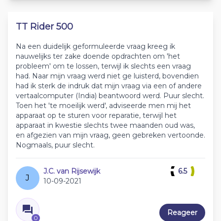
TT Rider 500
Na een duidelijk geformuleerde vraag kreeg ik
nauwelijks ter zake doende opdrachten om 'het
probleem' om te lossen, terwijl ik slechts een vraag
had. Naar mijn vraag werd niet ge luisterd, bovendien
had ik sterk de indruk dat mijn vraag via een of andere
vertaalcomputer (India) beantwoord werd. Puur slecht.
Toen het 'te moeilijk werd', adviseerde men mij het
apparaat op te sturen voor reparatie, terwijl het
apparaat in kwestie slechts twee maanden oud was,
en afgezien van mijn vraag, geen gebreken vertoonde.
Nogmaals, puur slecht.
J.C. van Rijsewijk
6.5
J
10-09-2021
Reageer
0