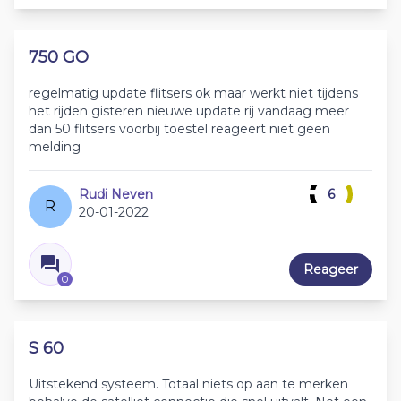
750 GO
regelmatig update flitsers ok maar werkt niet tijdens
het rijden gisteren nieuwe update rij vandaag meer
dan 50 flitsers voorbij toestel reageert niet geen
melding
Rudi Neven
6
R
20-01-2022
Reageer
0
S 60
Uitstekend systeem. Totaal niets op aan te merken