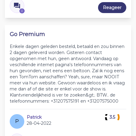
Reageer
0
Go Premium
Enkele dagen geleden besteld, betaald en zou binnen
2 dagen geleverd worden. Gisteren contact
opgenomen met hun, geen antwoord. Vandaag op
veschillende internet pagina's telefoonnummers van
hun gevonden, niet eens een beltoon. Zal ik nog eens
een TomTom aanschaffen? Yeah, sure, maar NOOIT
meer via hun website. Gewoon waardeloos en ik vraag
me dan af of die site er enkel voor de show is.
Klantvriendelijkheid is ver te zoeken&gt;. BTW.. de
telefoonnummers: +31207575191 en +31207575000
Patrick
3.5
P
28-04-2022