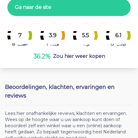
Ga naar de site
7
3.9
5.5
6.1
Bestellen
Service
Prijs
Levering
36.2%
Zou hier weer kopen
Beoordelingen, klachten, ervaringen en
reviews
Lees hier onafhankelijke reviews, klachten en ervaringen.
Wees op de hoogte waar u uw aankoop kunt doen of
beoordeel zelf een winkel waar u een (online) aankoop
heeft gedaan. Zo bepaalt tegenwoordig heel Nederland