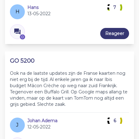
Hans
7
H
13-05-2022
Reageer
0
GO 5200
Ook na de laatste updates zijn de Franse kaarten nog
niet erg bij de tijd. Al enkele jaren ga ik naar Ibis
budget Mâcon Crèche op weg naar zuid Frankrijk.
Tegenover een Buffalo Grill. Op Google maps allang te
vinden, maar op de kaart van TomTom nog altijd een
grijs gebied. Slechte zaak.
Johan Adema
6
J
12-05-2022