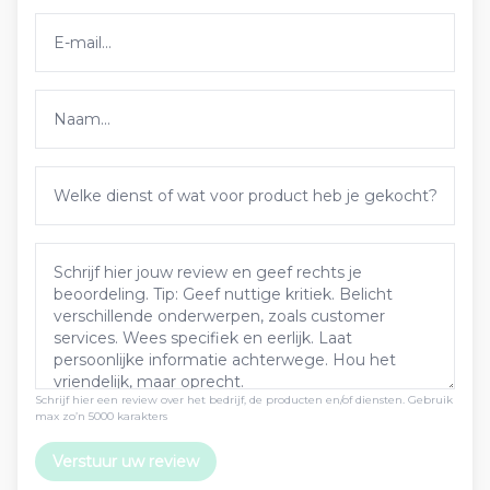
Schrijf hier een review over het bedrijf, de producten en/of diensten. Gebruik
max zo’n 5000 karakters
Verstuur uw review