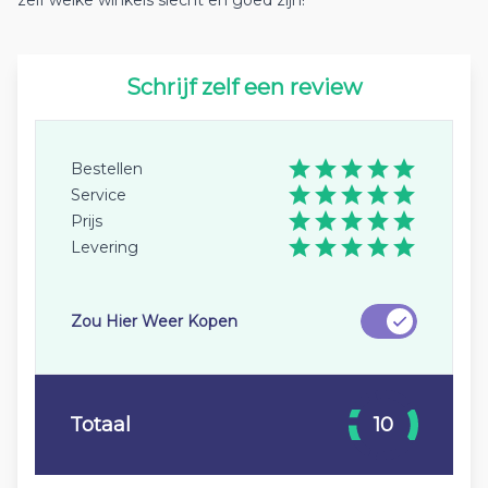
zelf welke winkels slecht en goed zijn!
Schrijf zelf een review
Bestellen
Service
Prijs
Levering
Zou Hier Weer Kopen
Totaal
10