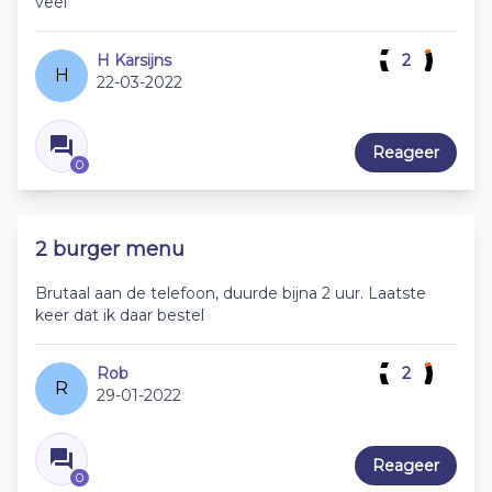
veel
H Karsijns
2
H
22-03-2022
Reageer
0
2 burger menu
Brutaal aan de telefoon, duurde bijna 2 uur. Laatste
keer dat ik daar bestel
Rob
2
R
29-01-2022
Reageer
0