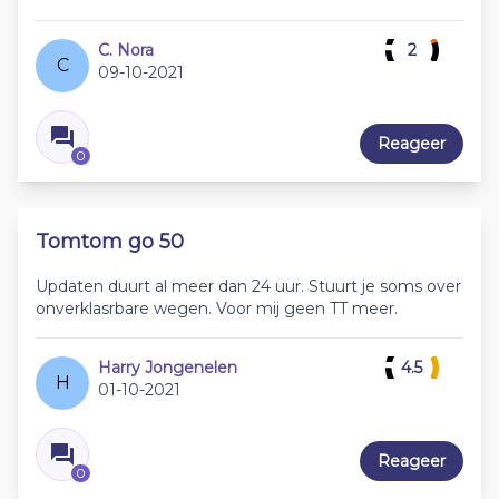
C. Nora
2
C
09-10-2021
Reageer
0
Tomtom go 50
Updaten duurt al meer dan 24 uur. Stuurt je soms over
onverklasrbare wegen. Voor mij geen TT meer.
Harry Jongenelen
4.5
H
01-10-2021
Reageer
0