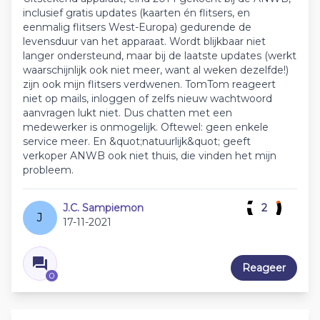
inclusief gratis updates (kaarten én flitsers, en
eenmalig flitsers West-Europa) gedurende de
levensduur van het apparaat. Wordt blijkbaar niet
langer ondersteund, maar bij de laatste updates (werkt
waarschijnlijk ook niet meer, want al weken dezelfde!)
zijn ook mijn flitsers verdwenen. TomTom reageert
niet op mails, inloggen of zelfs nieuw wachtwoord
aanvragen lukt niet. Dus chatten met een
medewerker is onmogelijk. Oftewel: geen enkele
service meer. En &quot;natuurlijk&quot; geeft
verkoper ANWB ook niet thuis, die vinden het mijn
probleem.
J.C. Sampiemon
2
J
17-11-2021
Reageer
0