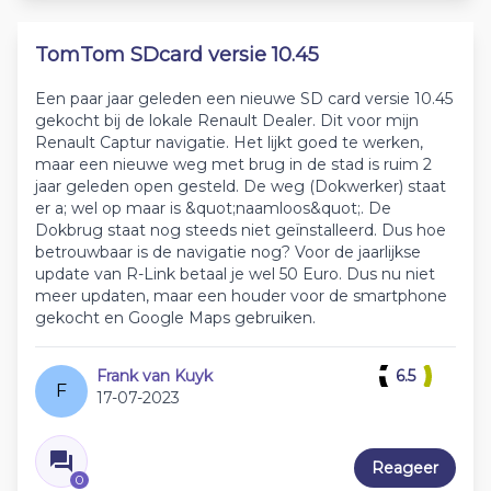
TomTom SDcard versie 10.45
Een paar jaar geleden een nieuwe SD card versie 10.45
gekocht bij de lokale Renault Dealer. Dit voor mijn
Renault Captur navigatie. Het lijkt goed te werken,
maar een nieuwe weg met brug in de stad is ruim 2
jaar geleden open gesteld. De weg (Dokwerker) staat
er a; wel op maar is &quot;naamloos&quot;. De
Dokbrug staat nog steeds niet geïnstalleerd. Dus hoe
betrouwbaar is de navigatie nog? Voor de jaarlijkse
update van R-Link betaal je wel 50 Euro. Dus nu niet
meer updaten, maar een houder voor de smartphone
gekocht en Google Maps gebruiken.
Frank van Kuyk
6.5
F
17-07-2023
Reageer
0