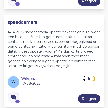
Reageer
0
speedcamera
14-4-2023 speedcamera update gekocht en nu al weer
een heletijd ofline kan gebeuren denk ik dan maar
contact met klantenservice is een onmogelijkheid en
een gigantische iritatie, maar tomtom mydrive gaf aan
dat ik moest updaten voor 24,49 dus korting kreeg
echter abb liep nog maar 4 maanden toch maar
gedaan en evengoed geen update. en contact met
tomtom krijgen is vrijwel onmogelijk
Willems
5
W
10-08-2023
Reageer
0