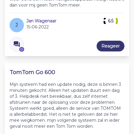
dan voor mij geen TomTom meer.
Jan Wagenaar
6.5
J
15-06-2022
Reageer
0
TomTom Go 600
Mijn systeem had een update nodig, deze is binnen 3
minuten gekocht. Alleen het updaten duurt een dag
of 3. Helpdesk niet bereikbaar, dus zelf internet
afstruinen naar de oplossing voor deze problemen.
Systeem werkt goed, alleen de service van TOMTOM
is allerbelabberdst. Het is niet te geloven dat ze hier
mee wegkomen. mijn volgende systeem zal in ieder
geval nooit meer een Tom Tom worden.