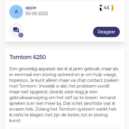
appie
4.5
A
30-05-2022
Reageer
0
Tomtom 6250
Een geweldig apparaat dat ik al jaren gebruik, maar als
er eenmaal een storing optreed en je om hulp vraagt,
hopeloos. Je kunt alleen maar via chat contact zoeken
met Tomtom. Vreselijk is dat, het probleem wordt
maar niet opgelost, steeds weer krijg je een
gebruiksaanwijzing om het zelf op te lossen. Iemand
spreken is er niet meer bij. Dat is het slechtste wat ik
ervaren heb. Zolang het Tomtom systeem werkt heb
ik niets te klagen, het zijn de beste, tot er storing
komt.