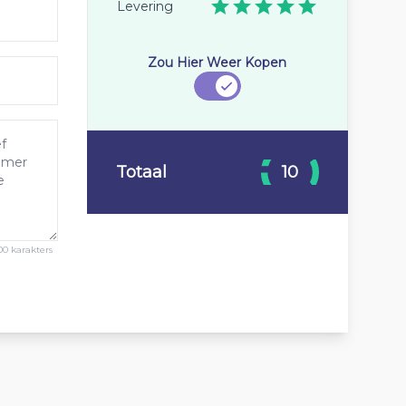
Levering
Zou Hier Weer Kopen
Totaal
10
00 karakters