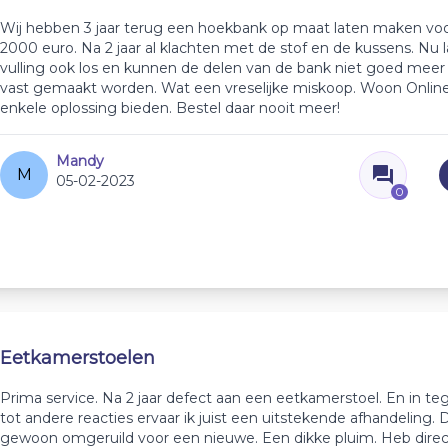
Wij hebben 3 jaar terug een hoekbank op maat laten maken vo
2000 euro. Na 2 jaar al klachten met de stof en de kussens. Nu l
vulling ook los en kunnen de delen van de bank niet goed meer 
vast gemaakt worden. Wat een vreselijke miskoop. Woon Online
enkele oplossing bieden. Bestel daar nooit meer!
Mandy
M
05-02-2023
0
Eetkamerstoelen
Prima service. Na 2 jaar defect aan een eetkamerstoel. En in teg
tot andere reacties ervaar ik juist een uitstekende afhandeling. D
gewoon omgeruild voor een nieuwe. Een dikke pluim. Heb direc