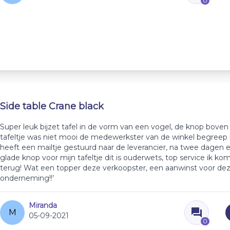
0
Side table Crane black
Super leuk bijzet tafel in de vorm van een vogel, de knop boven
tafeltje was niet mooi de medewerkster van de winkel begreep mi
heeft een mailtje gestuurd naar de leverancier, na twee dagen
glade knop voor mijn tafeltje dit is ouderwets, top service ik ko
terug! Wat een topper deze verkoopster, een aanwinst voor de
onderneming!!’
Miranda
M
05-09-2021
0