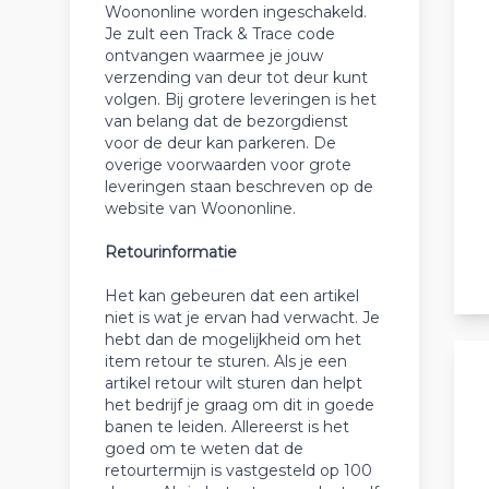
Woononline worden ingeschakeld.
Je zult een Track & Trace code
ontvangen waarmee je jouw
verzending van deur tot deur kunt
volgen. Bij grotere leveringen is het
van belang dat de bezorgdienst
voor de deur kan parkeren. De
overige voorwaarden voor grote
leveringen staan beschreven op de
website van Woononline.
Retourinformatie
Het kan gebeuren dat een artikel
niet is wat je ervan had verwacht. Je
hebt dan de mogelijkheid om het
item retour te sturen. Als je een
artikel retour wilt sturen dan helpt
het bedrijf je graag om dit in goede
banen te leiden. Allereerst is het
goed om te weten dat de
retourtermijn is vastgesteld op 100