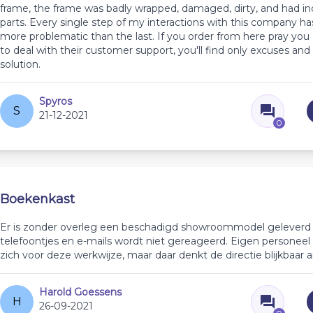
frame, the frame was badly wrapped, damaged, dirty, and had in
parts. Every single step of my interactions with this company h
more problematic than the last. If you order from here pray you
to deal with their customer support, you'll find only excuses and
solution.
Spyros
S
21-12-2021
0
Boekenkast
Er is zonder overleg een beschadigd showroommodel geleverd
telefoontjes en e-mails wordt niet gereageerd. Eigen personee
zich voor deze werkwijze, maar daar denkt de directie blijkbaar 
Harold Goessens
H
26-09-2021