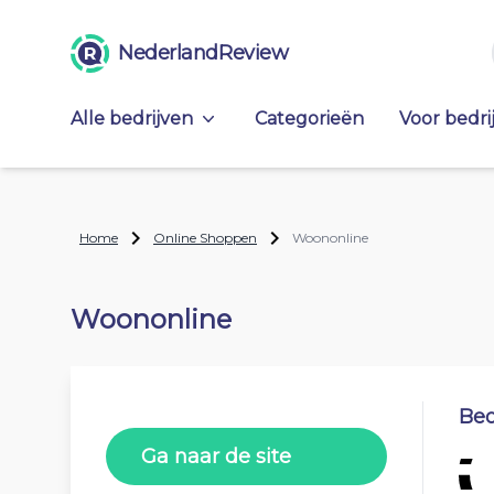
NederlandReview
Alle bedrijven
Categorieën
Voor bedri
Home
Online Shoppen
Woononline
Woononline
Beo
Ga naar de site