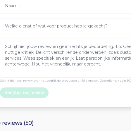
Schrijf hier een review over het bedrijf, de producten en/of diensten. Gebruik max zo’n 50
Verstuur uw review
e reviews (50)