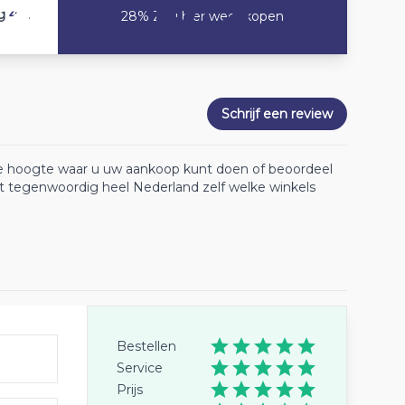
4.2
g
28% Zou hier weer kopen
Schrijf een review
 de hoogte waar u uw aankoop kunt doen of beoordeel
lt tegenwoordig heel Nederland zelf welke winkels
Bestellen
Service
Prijs