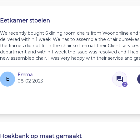
Eetkamer stoelen
We recently bought 6 dining room chairs from Woononline and
delivered within 1 week. We has to assemble the chair ourselves
the frames did not fit in the chair so I e-mail their Client services
department and within 1 week the issue was resolved and I had 
new assembled chair. I was very happy with their service and gre
Emma
E
08-02-2023
0
Hoekbank op maat gemaakt