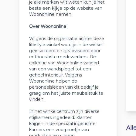
je alle merken wilt weten kun je het
beste een kijkje op de website van
Woononline nemen.
Over Woononline
Volgens de organisatie achter deze
lifestyle winkel word je in de winkel
geïnspireerd en geadviseerd door
enthousiaste medewerkers. De
collectie van Woononline varieert
van een wandspiegel tot een
geheel interieur. Volgens
Woononline helpen de
personeelsleden van dit bedrijf je
graag om het juiste meubelstuk te
vinden.
In het winkelcentrum zijn diverse
stijlkamers ingedeeld. Klanten
krijgen in de speciaal ingerichte
All
kamers een voorproefje van
producten die samen