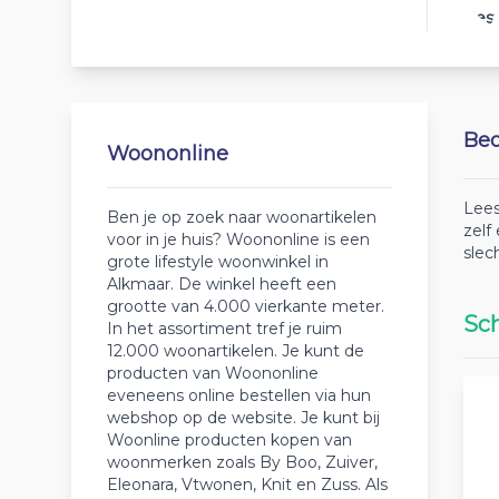
Best
Beo
Woononline
Lees
Ben je op zoek naar woonartikelen
zelf
voor in je huis? Woononline is een
slec
grote lifestyle woonwinkel in
Alkmaar. De winkel heeft een
grootte van 4.000 vierkante meter.
Sch
In het assortiment tref je ruim
12.000 woonartikelen. Je kunt de
producten van Woononline
eveneens online bestellen via hun
webshop op de website. Je kunt bij
Woonline producten kopen van
woonmerken zoals By Boo, Zuiver,
Eleonara, Vtwonen, Knit en Zuss. Als