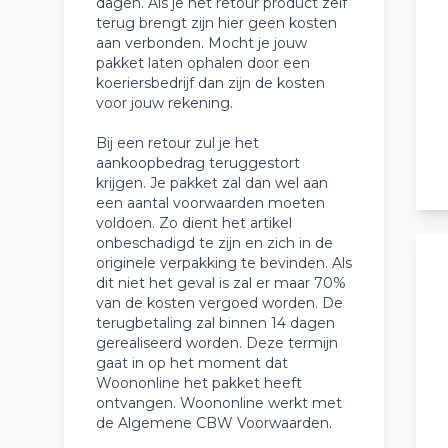
dagen. Als je het retour product zelf
terug brengt zijn hier geen kosten
aan verbonden. Mocht je jouw
pakket laten ophalen door een
koeriersbedrijf dan zijn de kosten
voor jouw rekening.
Bij een retour zul je het
aankoopbedrag teruggestort
krijgen. Je pakket zal dan wel aan
een aantal voorwaarden moeten
voldoen. Zo dient het artikel
onbeschadigd te zijn en zich in de
originele verpakking te bevinden. Als
dit niet het geval is zal er maar 70%
van de kosten vergoed worden. De
terugbetaling zal binnen 14 dagen
gerealiseerd worden. Deze termijn
gaat in op het moment dat
Woononline het pakket heeft
ontvangen. Woononline werkt met
de Algemene CBW Voorwaarden.