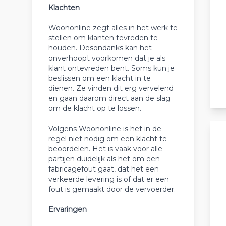
Klachten
Woononline zegt alles in het werk te
stellen om klanten tevreden te
houden. Desondanks kan het
onverhoopt voorkomen dat je als
klant ontevreden bent. Soms kun je
beslissen om een klacht in te
dienen. Ze vinden dit erg vervelend
en gaan daarom direct aan de slag
om de klacht op te lossen.
Volgens Woononline is het in de
regel niet nodig om een klacht te
beoordelen. Het is vaak voor alle
partijen duidelijk als het om een
fabricagefout gaat, dat het een
verkeerde levering is of dat er een
fout is gemaakt door de vervoerder.
Ervaringen