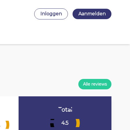
Inloggen
Aanmelden
Alle reviews
Total
4.5
2