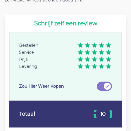
zelf welke winkels slecht en goed zijn!
Schrijf zelf een review
Bestellen
Service
Prijs
Levering
Zou Hier Weer Kopen
Totaal
10