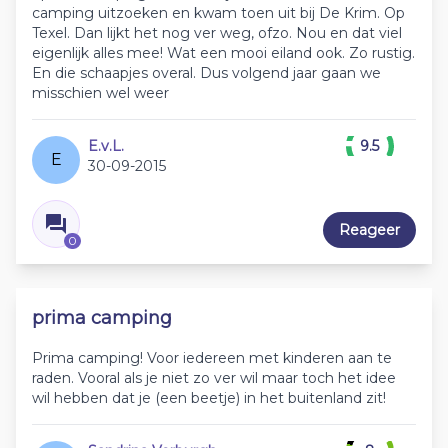
camping uitzoeken en kwam toen uit bij De Krim. Op
Texel. Dan lijkt het nog ver weg, ofzo. Nou en dat viel
eigenlijk alles mee! Wat een mooi eiland ook. Zo rustig.
En die schaapjes overal. Dus volgend jaar gaan we
misschien wel weer
E.v.L.
9.5
E
30-09-2015
Reageer
0
prima camping
Prima camping! Voor iedereen met kinderen aan te
raden. Vooral als je niet zo ver wil maar toch het idee
wil hebben dat je (een beetje) in het buitenland zit!