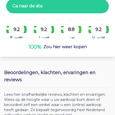
Ga naar de site
9.2
9.2
8.8
9.2
Bestellen
Service
Prijs
Levering
100%
Zou hier weer kopen
Beoordelingen, klachten, ervaringen en
reviews
Lees hier onafhankelijke reviews, klachten en ervaringen.
Wees op de hoogte waar u uw aankoop kunt doen of
beoordeel zelf een winkel waar u een (online) aankoop
heeft gedaan. Zo bepaalt tegenwoordig heel Nederland