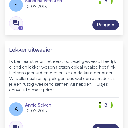
Sandrina Verburgh
8
S
10-07-2015
Reageer
0
Lekker uitwaaien
Ik ben laatst voor het eerst op texel geweest. Heerlijk
eiland en lekker wezen fietsen ook al waaide het flink.
Fietsen gehuurd en een huisje op de krim genomen.
Was allemaal rustig gelegen dus wel een aanrader als
je een rustig weekend samen wil hebben. Huisjes
eenvoudig maar prima.
Annie Selven
8
A
10-07-2015