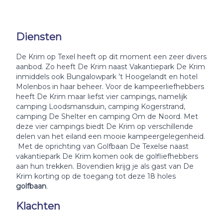
Diensten
De Krim op Texel heeft op dit moment een zeer divers
aanbod. Zo heeft De Krim naast Vakantiepark De Krim
inmiddels ook Bungalowpark ’t Hoogelandt en hotel
Molenbos in haar beheer. Voor de kampeerliefhebbers
heeft De Krim maar liefst vier campings, namelijk
camping Loodsmansduin, camping Kogerstrand,
camping De Shelter en camping Om de Noord. Met
deze vier campings biedt De Krim op verschillende
delen van het eiland een mooie kampeergelegenheid.
Met de oprichting van Golfbaan De Texelse naast
vakantiepark De Krim komen ook de golfliefhebbers
aan hun trekken. Bovendien krijg je als gast van De
Krim korting op de toegang tot deze 18 holes
golfbaan
.
Klachten