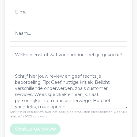
Schrijf hier een review over het bedrijf, de producten en/of diensten. Gebruik
max zo’n 5000 karakters
Verstuur uw review