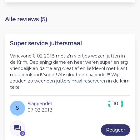
Alle reviews (5)
Super service juttersmaal
Vanavond 6-02-2018 met z'n viertjes wezen jutten in
de Krim. Bediening dame en heer waren super en erg
vriendelijk,en dame erg creatief en liefdevol met klant
mee denkend! Super! Absoluut een aanrader!!! Wij
zouden zo weer een jutters maal reserveren in de krim
texel!
Slappendel
10
S
07-02-2018
Reageer
0