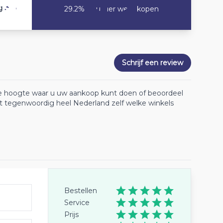
3.8
g
29.2% Zou hier weer kopen
Schrijf een review
 de hoogte waar u uw aankoop kunt doen of beoordeel
lt tegenwoordig heel Nederland zelf welke winkels
Bestellen
Service
Prijs