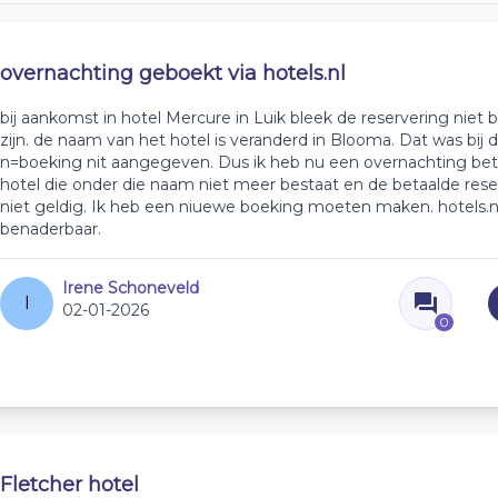
overnachting geboekt via hotels.nl
bij aankomst in hotel Mercure in Luik bleek de reservering niet 
zijn. de naam van het hotel is veranderd in Blooma. Dat was bij 
n=boeking nit aangegeven. Dus ik heb nu een overnachting beta
hotel die onder die naam niet meer bestaat en de betaalde res
niet geldig. Ik heb een niuewe boeking moeten maken. hotels.nl 
benaderbaar.
Irene Schoneveld
I
02-01-2026
0
Fletcher hotel