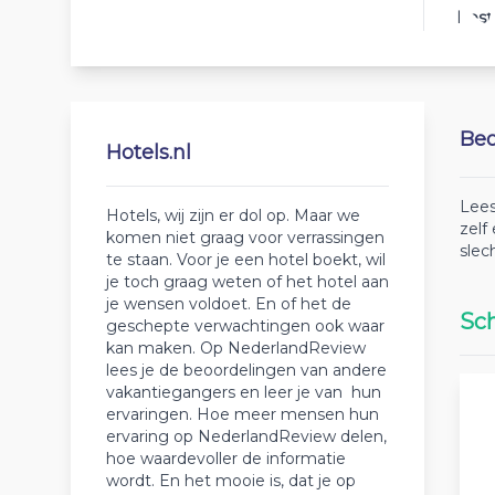
Best
Beo
Hotels.nl
Lees
Hotels, wij zijn er dol op. Maar we
zelf
komen niet graag voor verrassingen
slec
te staan. Voor je een hotel boekt, wil
je toch graag weten of het hotel aan
je wensen voldoet. En of het de
Sch
geschepte verwachtingen ook waar
kan maken. Op NederlandReview
lees je de beoordelingen van andere
vakantiegangers en leer je van hun
ervaringen. Hoe meer mensen hun
ervaring op NederlandReview delen,
hoe waardevoller de informatie
wordt. En het mooie is, dat je op