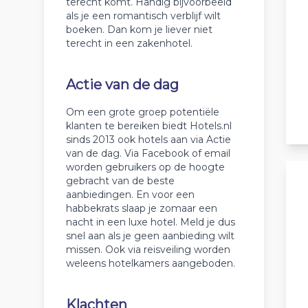
terecht komt. Handig bijvoorbeeld
als je een romantisch verblijf wilt
boeken. Dan kom je liever niet
terecht in een zakenhotel.
Actie van de dag
Om een grote groep potentiële
klanten te bereiken biedt Hotels.nl
sinds 2013 ook hotels aan via Actie
van de dag. Via Facebook of email
worden gebruikers op de hoogte
gebracht van de beste
aanbiedingen. En voor een
habbekrats slaap je zomaar een
nacht in een luxe hotel. Meld je dus
snel aan als je geen aanbieding wilt
missen. Ook via reisveiling worden
weleens hotelkamers aangeboden.
Klachten