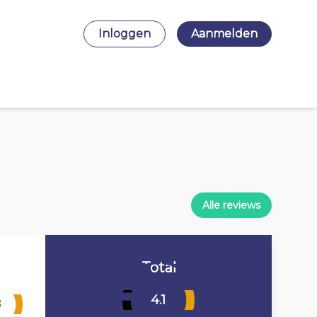
Inloggen
Aanmelden
Alle reviews
Total
4.1
8