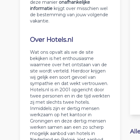
deze manier
onafhankelijke
informatie
krijgt over misschien wel
de bestemming van jouw volgende
vakantie.
Over Hotels.nl
Wat ons opvalt als we de site
bekijken is het enthousiasme
waarmee over het ontstaan van de
site wordt verteld. Hierdoor krijgen
wij gelijk een soort gevoel van
sympathie en dat wekt vertrouwen.
Hotels.nl is in 2001 opgericht door
twee personen en in die tijd werkten
zij met slechts twee hotels.
Inmiddels zijn er dertig mensen
werkzaam op het kantoor in
Groningen en deze dertig mensen
werken samen aan een zo scherp
All
mogelijk aanbod van hotels in
Nederland en België. Het aanbod