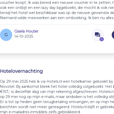
voucher koopt. Ik was bereid een nieuwe voucher in te zetten,
ook een ontbijt en een lazy day bijgeboekt, die mocht ik ook ni
terwijl het hotel wel beschikbaar was op de nieuwe gewenste d
Niemand wilde meewerken aan een omboeking. Ik ben nu alles k
Gisela Houter
G
14-10-2025
0
Hotelovernachting
Op 29 mei 2025 heb ik via Hotels.nl een hotelkamer geboekt bij
Novotel. Bij aankomst bleek het hotel volledig volgeboekt. Het
€157,- is diezelfde dag van mijn rekening afgeschreven. Hotels.
op 29 mei nog op mijn e-mails, maar sindsdien is het volledig sti
Er is tot op heden geen terugbetaling ontvangen, en op mijn h
berichten wordt niet meer gereageerd. Hotels.nl blijft in gebreke 
mijn e-mailadres inmiddels zelfs geblokkeerd.