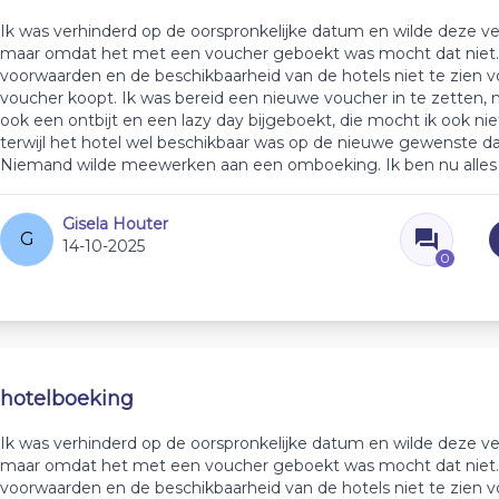
Ik was verhinderd op de oorspronkelijke datum en wilde deze ve
maar omdat het met een voucher geboekt was mocht dat niet. J
voorwaarden en de beschikbaarheid van de hotels niet te zien v
voucher koopt. Ik was bereid een nieuwe voucher in te zetten,
ook een ontbijt en een lazy day bijgeboekt, die mocht ik ook ni
terwijl het hotel wel beschikbaar was op de nieuwe gewenste d
Niemand wilde meewerken aan een omboeking. Ik ben nu alles k
Gisela Houter
G
14-10-2025
0
hotelboeking
Ik was verhinderd op de oorspronkelijke datum en wilde deze ve
maar omdat het met een voucher geboekt was mocht dat niet. J
voorwaarden en de beschikbaarheid van de hotels niet te zien v