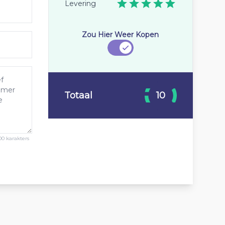
Levering
Zou Hier Weer Kopen
Totaal
10
00 karakters