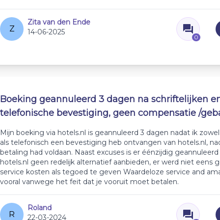
Zita van den Ende
Z
14-06-2025
0
Boeking geannuleerd 3 dagen na schriftelijken e
telefonische bevestiging, geen compensatie /geb
Mijn boeking via hotels.nl is geannuleerd 3 dagen nadat ik zowel s
als telefonisch een bevestiging heb ontvangen van hotels.nl, nad
betaling had voldaan. Naast excuses is er éénzijdig geannuleerd
hotels.nl geen redelijk alternatief aanbieden, er werd niet eens
service kosten als tegoed te geven Waardeloze service and amat
vooral vanwege het feit dat je vooruit moet betalen.
Roland
R
22-03-2024