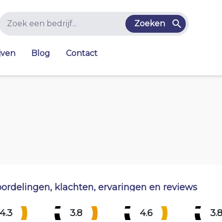
Zoeken
jven
Blog
Contact
ordelingen, klachten, ervaringen en reviews
4.3
3.8
4.6
3.