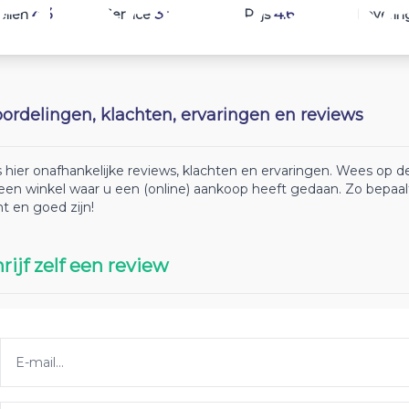
4.3
3.8
4.6
ellen
Service
Prijs
Leverin
ordelingen, klachten, ervaringen en reviews
 hier onafhankelijke reviews, klachten en ervaringen. Wees op
 een winkel waar u een (online) aankoop heeft gedaan. Zo bepaa
ht en goed zijn!
rijf zelf een review