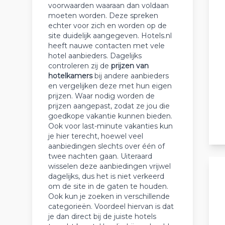
voorwaarden waaraan dan voldaan
moeten worden. Deze spreken
echter voor zich en worden op de
site duidelijk aangegeven. Hotels.nl
heeft nauwe contacten met vele
hotel aanbieders. Dagelijks
controleren zij de
prijzen van
hotelkamers
bij andere aanbieders
en vergelijken deze met hun eigen
prijzen. Waar nodig worden de
prijzen aangepast, zodat ze jou die
goedkope vakantie kunnen bieden.
Ook voor last-minute vakanties kun
je hier terecht, hoewel veel
aanbiedingen slechts over één of
twee nachten gaan. Uiteraard
wisselen deze aanbiedingen vrijwel
dagelijks, dus het is niet verkeerd
om de site in de gaten te houden.
Ook kun je zoeken in verschillende
categorieën. Voordeel hiervan is dat
je dan direct bij de juiste hotels