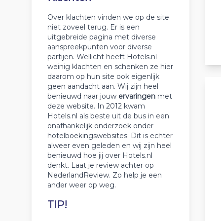
Over klachten vinden we op de site
niet zoveel terug. Er is een
uitgebreide pagina met diverse
aanspreekpunten voor diverse
partijen. Wellicht heeft Hotels.nl
weinig klachten en schenken ze hier
daarom op hun site ook eigenlijk
geen aandacht aan. Wij zijn heel
benieuwd naar jouw
ervaringen
met
deze website. In 2012 kwam
Hotels.nl als beste uit de bus in een
onafhankelijk onderzoek onder
hotelboekingswebsites. Dit is echter
alweer even geleden en wij zijn heel
benieuwd hoe jij over Hotels.nl
denkt. Laat je review achter op
NederlandReview. Zo help je een
ander weer op weg.
TIP!