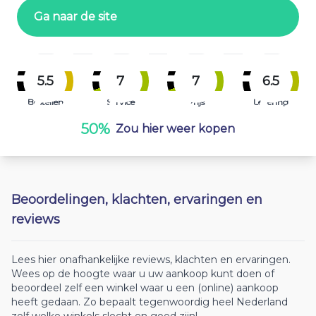
Ga naar de site
5.5
7
7
6.5
Bestellen
Service
Prijs
Levering
50%
Zou hier weer kopen
Beoordelingen, klachten, ervaringen en
reviews
Lees hier onafhankelijke reviews, klachten en ervaringen.
Wees op de hoogte waar u uw aankoop kunt doen of
beoordeel zelf een winkel waar u een (online) aankoop
heeft gedaan. Zo bepaalt tegenwoordig heel Nederland