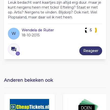
Leuk bedacht want kaartjes zijn altijd erg duur. maar je
kunt nergens heen met ticko! Efteling? Staat er niet
op. Artis? Nergens te vinden. Blijdorp? Ook niet. Wel
Plopsaland, maar daar wil ik niet heen.
Wendela de Ruiter
5
W
18-10-2015
Reageer
0
Anderen bekeken ook