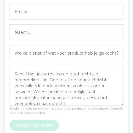
Schrijf hier een review over het bedrijf, de producten en/of diensten. Gebruik
max zo’n 5000 karakters
Verstuur uw review