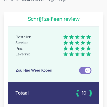
zelf welke winkels slecht en goed zijn!
Schrijf zelf een review
Bestellen
Service
Prijs
Levering
Zou Hier Weer Kopen
Totaal
10