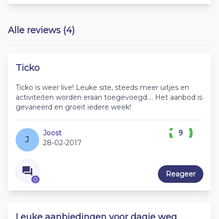
Alle reviews (4)
Ticko
Ticko is weer live! Leuke site, steeds meer uitjes en
activiteiten worden eraan toegevoegd.... Het aanbod is
gevarieerd en groeit iedere week!
Joost
9
J
28-02-2017
Reageer
0
Leuke aanbiedingen voor dagje weg