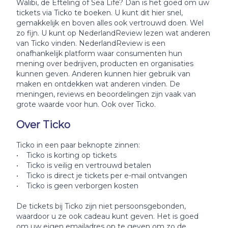
Walibi, de Efteling of Sea Life? Dan is het goed om uw
tickets via Ticko te boeken. U kunt dit hier snel,
gemakkelijk en boven alles ook vertrouwd doen. Wel
zo fijn. U kunt op NederlandReview lezen wat anderen
van Ticko vinden. NederlandReview is een
onafhankelijk platform waar consumenten hun
mening over bedrijven, producten en organisaties
kunnen geven. Anderen kunnen hier gebruik van
maken en ontdekken wat anderen vinden. De
meningen, reviews en beoordelingen zijn vaak van
grote waarde voor hun. Ook over Ticko.
Over Ticko
Ticko in een paar beknopte zinnen:
• Ticko is korting op tickets
• Ticko is veilig en vertrouwd betalen
• Ticko is direct je tickets per e-mail ontvangen
• Ticko is geen verborgen kosten
De tickets bij Ticko zijn niet persoonsgebonden,
waardoor u ze ook cadeau kunt geven. Het is goed
om uw eigen emailadres op te geven om zo de