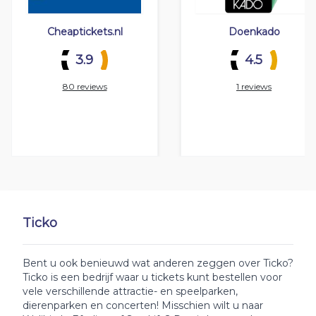
Cheaptickets.nl
Doenkado
3.9
4.5
80 reviews
1 reviews
Ticko
Bent u ook benieuwd wat anderen zeggen over Ticko?
Ticko is een bedrijf waar u tickets kunt bestellen voor
vele verschillende attractie- en speelparken,
dierenparken en concerten! Misschien wilt u naar