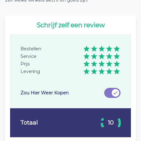
zelf welke winkels slecht en goed zijn!
Schrijf zelf een review
Bestellen
Service
Prijs
Levering
Zou Hier Weer Kopen
Totaal
10