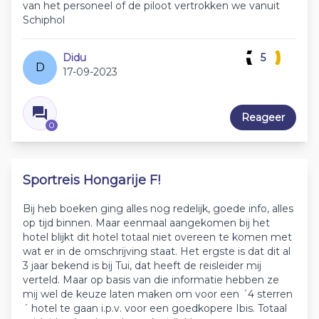
van het personeel of de piloot vertrokken we vanuit
Schiphol
Didu
5
D
17-09-2023
Reageer
0
Sportreis Hongarije F!
Bij heb boeken ging alles nog redelijk, goede info, alles
op tijd binnen. Maar eenmaal aangekomen bij het
hotel blijkt dit hotel totaal niet overeen te komen met
wat er in de omschrijving staat. Het ergste is dat dit al
3 jaar bekend is bij Tui, dat heeft de reisleider mij
verteld. Maar op basis van die informatie hebben ze
mij wel de keuze laten maken om voor een ´4 sterren
´ hotel te gaan i.p.v. voor een goedkopere Ibis. Totaal