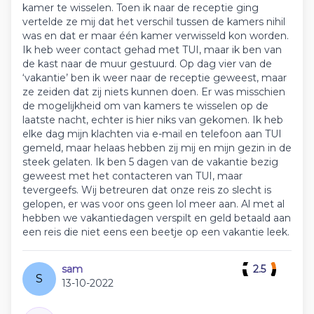
kamer te wisselen. Toen ik naar de receptie ging
vertelde ze mij dat het verschil tussen de kamers nihil
was en dat er maar één kamer verwisseld kon worden.
Ik heb weer contact gehad met TUI, maar ik ben van
de kast naar de muur gestuurd. Op dag vier van de
‘vakantie’ ben ik weer naar de receptie geweest, maar
ze zeiden dat zij niets kunnen doen. Er was misschien
de mogelijkheid om van kamers te wisselen op de
laatste nacht, echter is hier niks van gekomen. Ik heb
elke dag mijn klachten via e-mail en telefoon aan TUI
gemeld, maar helaas hebben zij mij en mijn gezin in de
steek gelaten. Ik ben 5 dagen van de vakantie bezig
geweest met het contacteren van TUI, maar
tevergeefs. Wij betreuren dat onze reis zo slecht is
gelopen, er was voor ons geen lol meer aan. Al met al
hebben we vakantiedagen verspilt en geld betaald aan
een reis die niet eens een beetje op een vakantie leek.
sam
2.5
S
13-10-2022