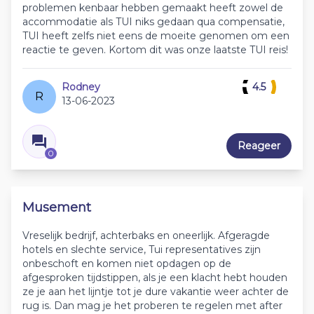
problemen kenbaar hebben gemaakt heeft zowel de
accommodatie als TUI niks gedaan qua compensatie,
TUI heeft zelfs niet eens de moeite genomen om een
reactie te geven. Kortom dit was onze laatste TUI reis!
Rodney
4.5
R
13-06-2023
Reageer
0
Musement
Vreselijk bedrijf, achterbaks en oneerlijk. Afgeragde
hotels en slechte service, Tui representatives zijn
onbeschoft en komen niet opdagen op de
afgesproken tijdstippen, als je een klacht hebt houden
ze je aan het lijntje tot je dure vakantie weer achter de
rug is. Dan mag je het proberen te regelen met after