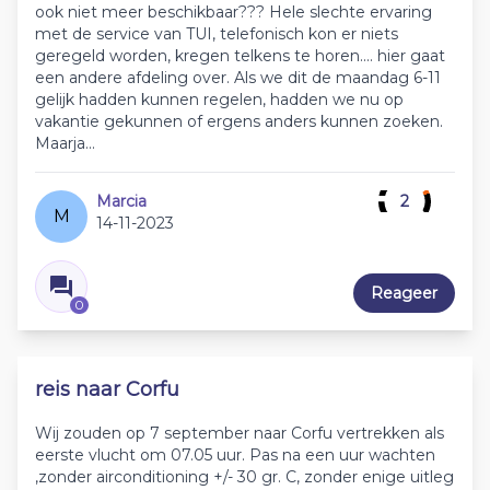
ook niet meer beschikbaar??? Hele slechte ervaring
met de service van TUI, telefonisch kon er niets
geregeld worden, kregen telkens te horen.... hier gaat
een andere afdeling over. Als we dit de maandag 6-11
gelijk hadden kunnen regelen, hadden we nu op
vakantie gekunnen of ergens anders kunnen zoeken.
Maarja...
Marcia
2
M
14-11-2023
Reageer
0
reis naar Corfu
Wij zouden op 7 september naar Corfu vertrekken als
eerste vlucht om 07.05 uur. Pas na een uur wachten
,zonder airconditioning +/- 30 gr. C, zonder enige uitleg