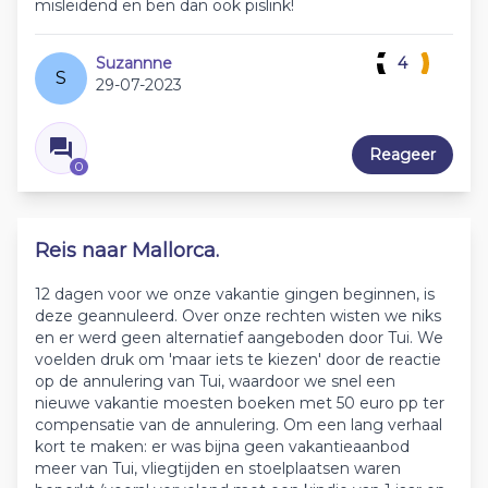
misleidend en ben dan ook pislink!
Suzannne
4
S
29-07-2023
Reageer
0
Reis naar Mallorca.
12 dagen voor we onze vakantie gingen beginnen, is
deze geannuleerd. Over onze rechten wisten we niks
en er werd geen alternatief aangeboden door Tui. We
voelden druk om 'maar iets te kiezen' door de reactie
op de annulering van Tui, waardoor we snel een
nieuwe vakantie moesten boeken met 50 euro pp ter
compensatie van de annulering. Om een lang verhaal
kort te maken: er was bijna geen vakantieaanbod
meer van Tui, vliegtijden en stoelplaatsen waren