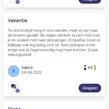
0
Vakantie
Tui stond altijd hoog in ons vaandel, maar ze zijn naar
de bodem gezakt. Bij vragen denken zij niet mee met
je en zoeken niet naar oplossingen. Empathie tonen is
blijkbaar ook erg lastig voor ze. Nee verkopen is het
enige wat zij tegenwoordig nog maar kunnen. Zwaar
teleurgesteld!
Sabine
4.5
S
09-08-2022
Reageer
0