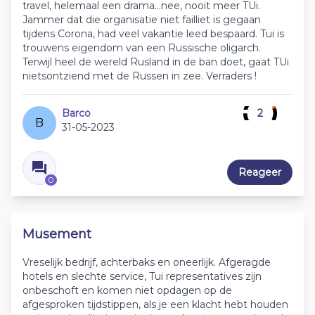
travel, helemaal een drama...nee, nooit meer TUi.
Jammer dat die organisatie niet failliet is gegaan
tijdens Corona, had veel vakantie leed bespaard. Tui is
trouwens eigendom van een Russische oligarch.
Terwijl heel de wereld Rusland in de ban doet, gaat TUi
nietsontziend met de Russen in zee. Verraders !
Barco
2
B
31-05-2023
Reageer
0
Musement
Vreselijk bedrijf, achterbaks en oneerlijk. Afgeragde
hotels en slechte service, Tui representatives zijn
onbeschoft en komen niet opdagen op de
afgesproken tijdstippen, als je een klacht hebt houden