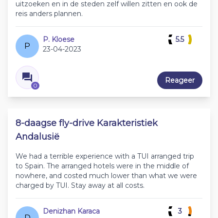
uitzoeken en in de steden zelf willen zitten en ook de
reis anders plannen.
P. Kloese
5.5
P
23-04-2023
Reageer
0
8-daagse fly-drive Karakteristiek
Andalusië
We had a terrible experience with a TUI arranged trip
to Spain. The arranged hotels were in the middle of
nowhere, and costed much lower than what we were
charged by TUI. Stay away at all costs.
Denizhan Karaca
3
D