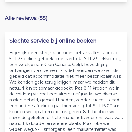
Alle reviews (55)
Slechte service bij online boeken
Eigenlijk geen ster, maar moest iets invullen. Zondag
5-11-23 online geboekt met vertrek 17-11-23, lekker nog
een weekje naar Gran Canaria. Gelijk bevestiging
ontvangen via diverse mails. 6-11 werden we savonds
gebeld dat accommodatie niet meer beschikbaar was.
We konden geld terug krijgen, maar we hadden dit
natuurlijk niet zomaar geboekt. Pas 8-11 kregen we in
de middag via mail een alternatief (nadat we diverse
malen gebeld, gemaild hadden, zonder succes, steeds
een andere afdeling gaat hierover....) Tot 9-11 16.00uur
konden we op alternatief reageren. 8-11 hebben we
savonds gekeken of t alternatief iets voor ons was, was
natuurlijk duurder en andere plaats. Maar oké we
wilden weg. 9-11 smorgens...een mail,alternatief was