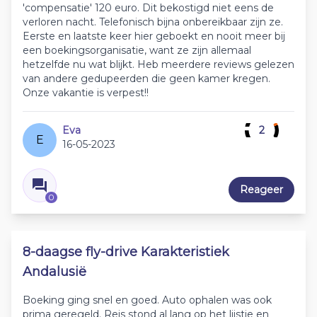
'compensatie' 120 euro. Dit bekostigd niet eens de
verloren nacht. Telefonisch bijna onbereikbaar zijn ze.
Eerste en laatste keer hier geboekt en nooit meer bij
een boekingsorganisatie, want ze zijn allemaal
hetzelfde nu wat blijkt. Heb meerdere reviews gelezen
van andere gedupeerden die geen kamer kregen.
Onze vakantie is verpest!!
Eva
2
E
16-05-2023
Reageer
0
8-daagse fly-drive Karakteristiek
Andalusië
Boeking ging snel en goed. Auto ophalen was ook
prima geregeld. Reis stond al lang op het lijstje en