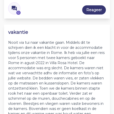
Reageer
0
vakantie
Nooit via tui naar vakantie gaan. Middels dit te
schrijven dien ik een klacht in voor de accommodatie
tijdens onze vakantie in Rome. Ik heb via jullie een reis
voor 5 personen met twee kamers geboekt naar
Rome in agust-2022 in Villa Rosa Hotel. De
accommodatie was erg slecht. De kamers waren niet
wat we verwachtte adhv de informatie en foto’s op
jullie website. De bedden waren vies, er zaten vlekken
op de matrassen en kussenslopen. De kamers waren
ontzettend klein. Toen we de kamers binnen stapte
rook het naar een openbaar toilet. Verder zat er
schimmel op de muren, douchecabines en op de
vloeren. Beestjes en vliegen waren vaste bewoners in
de kamers. Bovendien was er geen koelkast in de
kamer en dit warme weer was koud water een