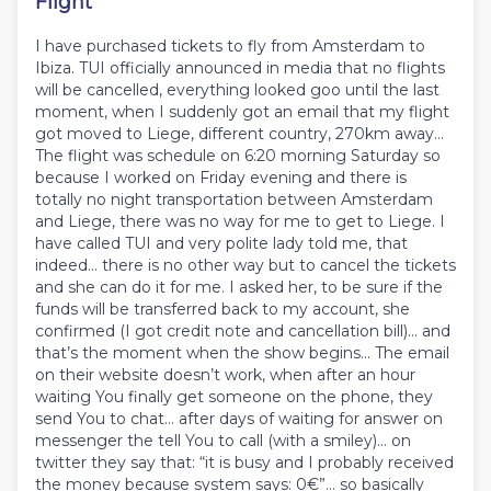
Flight
I have purchased tickets to fly from Amsterdam to
Ibiza. TUI officially announced in media that no flights
will be cancelled, everything looked goo until the last
moment, when I suddenly got an email that my flight
got moved to Liege, different country, 270km away…
The flight was schedule on 6:20 morning Saturday so
because I worked on Friday evening and there is
totally no night transportation between Amsterdam
and Liege, there was no way for me to get to Liege. I
have called TUI and very polite lady told me, that
indeed… there is no other way but to cancel the tickets
and she can do it for me. I asked her, to be sure if the
funds will be transferred back to my account, she
confirmed (I got credit note and cancellation bill)… and
that’s the moment when the show begins… The email
on their website doesn’t work, when after an hour
waiting You finally get someone on the phone, they
send You to chat… after days of waiting for answer on
messenger the tell You to call (with a smiley)… on
twitter they say that: “it is busy and I probably received
the money because system says: 0€”… so basically