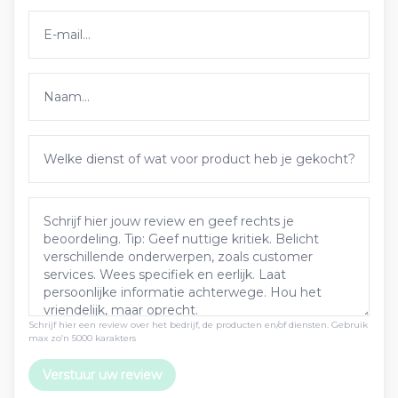
Schrijf hier een review over het bedrijf, de producten en/of diensten. Gebruik
max zo’n 5000 karakters
Verstuur uw review