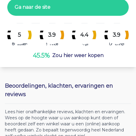
Ga naar de site
5
3.9
4.4
3.9
Bestellen
Service
Prijs
Levering
45.5%
Zou hier weer kopen
Beoordelingen, klachten, ervaringen en
reviews
Lees hier onafhankelijke reviews, klachten en ervaringen.
Wees op de hoogte waar u uw aankoop kunt doen of
beoordeel zelf een winkel waar u een (online) aankoop
heeft gedaan. Zo bepaalt tegenwoordig heel Nederland