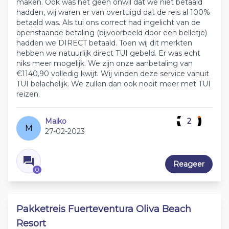
maken. Ook was het geen onwil dat we niet betaald
hadden, wij waren er van overtuigd dat de reis al 100%
betaald was. Als tui ons correct had ingelicht van de
openstaande betaling (bijvoorbeeld door een belletje)
hadden we DIRECT betaald. Toen wij dit merkten
hebben we natuurlijk direct TUI gebeld. Er was echt
niks meer mogelijk. We zijn onze aanbetaling van
€1140,90 volledig kwijt. Wij vinden deze service vanuit
TUI belachelijk. We zullen dan ook nooit meer met TUI
reizen.
Maiko
2
M
27-02-2023
Reageer
0
Pakketreis Fuerteventura Oliva Beach
Resort