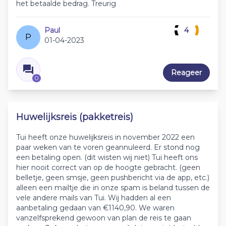
het betaalde bedrag. Treurig
Paul
4
P
01-04-2023
Reageer
0
Huwelijksreis (pakketreis)
Tui heeft onze huwelijksreis in november 2022 een
paar weken van te voren geannuleerd. Er stond nog
een betaling open. (dit wisten wij niet) Tui heeft ons
hier nooit correct van op de hoogte gebracht. (geen
belletje, geen smsje, geen pushbericht via de app, etc.)
alleen een mailtje die in onze spam is beland tussen de
vele andere mails van Tui. Wij hadden al een
aanbetaling gedaan van €1140,90. We waren
vanzelfsprekend gewoon van plan de reis te gaan