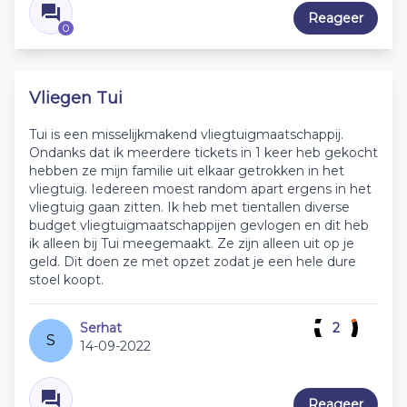
Reageer
0
Vliegen Tui
Tui is een misselijkmakend vliegtuigmaatschappij.
Ondanks dat ik meerdere tickets in 1 keer heb gekocht
hebben ze mijn familie uit elkaar getrokken in het
vliegtuig. Iedereen moest random apart ergens in het
vliegtuig gaan zitten. Ik heb met tientallen diverse
budget vliegtuigmaatschappijen gevlogen en dit heb
ik alleen bij Tui meegemaakt. Ze zijn alleen uit op je
geld. Dit doen ze met opzet zodat je een hele dure
stoel koopt.
Serhat
2
S
14-09-2022
Reageer