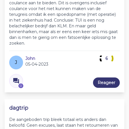
coulance aan te bieden. Dit is overigens inclusief
coulance voor het niet kunnen maken van de
terugreis omdat ik een spoedopname (met operatie)
in het ziekenhuis had. Conclusie: TUI is een nog
belachelijker bedrijf dan KLM. En maar geld
binnenharken, maar als er eens een keer iets mis gaat
dan is men te gierig om een fatsoenlijke oplossing te
zoeken.
John
6
J
05-04-2023
Reageer
0
dagtrip
De aangeboden trip bleek totaal iets anders dan
beloofd. Geen excuses, laat staan het retourneren van