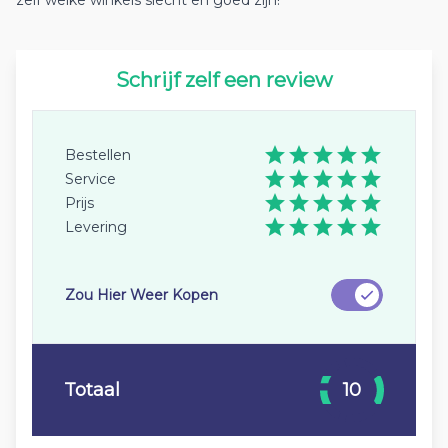
zelf welke winkels slecht en goed zijn!
Schrijf zelf een review
Bestellen
Service
Prijs
Levering
Zou Hier Weer Kopen
Totaal
10