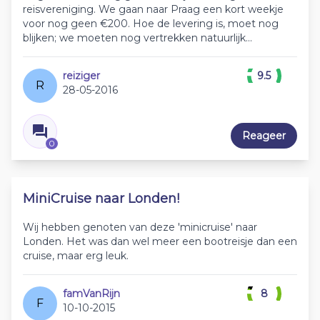
reisvereniging. We gaan naar Praag een kort weekje
voor nog geen €200. Hoe de levering is, moet nog
blijken; we moeten nog vertrekken natuurlijk...
reiziger
9.5
R
28-05-2016
Reageer
0
MiniCruise naar Londen!
Wij hebben genoten van deze 'minicruise' naar
Londen. Het was dan wel meer een bootreisje dan een
cruise, maar erg leuk.
famVanRijn
8
F
10-10-2015