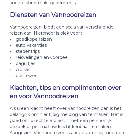
andere abnormale gebeurtenis.
Diensten van Vannoodreizen
Vannoodreizen biedt een scala van verschillende
reizen aan. Hieronder is plek voor :
• goedkope reizen
• auto vakanties
• stedentrips
• reisveilingen en voordeel
• daguitjes
• cruises
• bus reizen
Klachten, tips en complimenten over
en voor Vannoodreizen
Als u een klacht heeft over Vannoodreizen dan is het
belangrijk om hier tijdig melding van te maken. Het is
goed om direct telefonisch, met een persoonlijk
bezoek of per mail uw klacht kenbaar te maken.
Aangezien Vannoodreizen is aangesloten bij meerdere