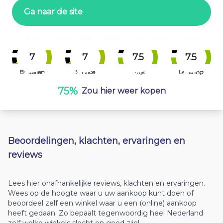
Ga naar de site
7
7
7.5
7.5
Bestellen
Service
Prijs
Levering
75%
Zou hier weer kopen
Beoordelingen, klachten, ervaringen en
reviews
Lees hier onafhankelijke reviews, klachten en ervaringen.
Wees op de hoogte waar u uw aankoop kunt doen of
beoordeel zelf een winkel waar u een (online) aankoop
heeft gedaan. Zo bepaalt tegenwoordig heel Nederland