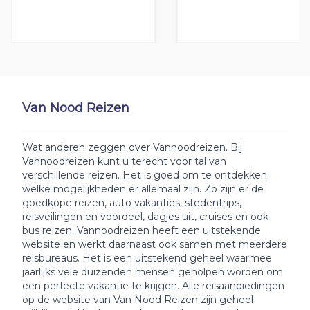
Van Nood Reizen
Wat anderen zeggen over Vannoodreizen. Bij
Vannoodreizen kunt u terecht voor tal van
verschillende reizen. Het is goed om te ontdekken
welke mogelijkheden er allemaal zijn. Zo zijn er de
goedkope reizen, auto vakanties, stedentrips,
reisveilingen en voordeel, dagjes uit, cruises en ook
bus reizen. Vannoodreizen heeft een uitstekende
website en werkt daarnaast ook samen met meerdere
reisbureaus. Het is een uitstekend geheel waarmee
jaarlijks vele duizenden mensen geholpen worden om
een perfecte vakantie te krijgen. Alle reisaanbiedingen
op de website van Van Nood Reizen zijn geheel