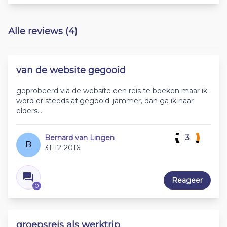
Alle reviews (4)
van de website gegooid
geprobeerd via de website een reis te boeken maar ik
word er steeds af gegooid. jammer, dan ga ik naar
elders...
Bernard van Lingen
3
B
31-12-2016
Reageer
0
groepsreis als werktrip