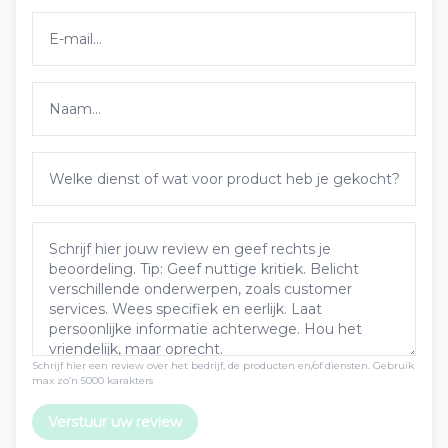
Schrijf hier een review over het bedrijf, de producten en/of diensten. Gebruik
max zo’n 5000 karakters
Verstuur uw review