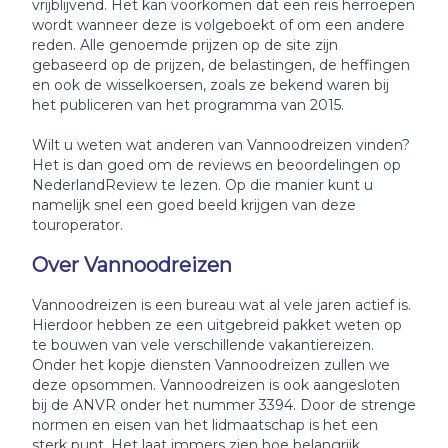
vrijblijvend. Het kan voorkomen dat een reis herroepen
wordt wanneer deze is volgeboekt of om een andere
reden. Alle genoemde prijzen op de site zijn
gebaseerd op de prijzen, de belastingen, de heffingen
en ook de wisselkoersen, zoals ze bekend waren bij
het publiceren van het programma van 2015.
Wilt u weten wat anderen van Vannoodreizen vinden?
Het is dan goed om de reviews en beoordelingen op
NederlandReview te lezen. Op die manier kunt u
namelijk snel een goed beeld krijgen van deze
touroperator.
Over Vannoodreizen
Vannoodreizen is een bureau wat al vele jaren actief is.
Hierdoor hebben ze een uitgebreid pakket weten op
te bouwen van vele verschillende vakantiereizen.
Onder het kopje diensten Vannoodreizen zullen we
deze opsommen. Vannoodreizen is ook aangesloten
bij de ANVR onder het nummer 3394. Door de strenge
normen en eisen van het lidmaatschap is het een
sterk punt. Het laat immers zien hoe belangrijk