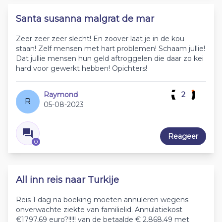
Santa susanna malgrat de mar
Zeer zeer zeer slecht! En zoover laat je in de kou
staan! Zelf mensen met hart problemen! Schaam jullie!
Dat jullie mensen hun geld aftroggelen die daar zo kei
hard voor gewerkt hebben! Opichters!
Raymond
2
R
05-08-2023
Reageer
0
All inn reis naar Turkije
Reis 1 dag na boeking moeten annuleren wegens
onverwachte ziekte van familielid. Annulatiekost
€1797,69 euro?!!!!! van de betaalde € 2.868,49 met