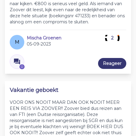
naar kijken. €800 is serieus veel geld. Als iemand van
Zoover dit leest, kijk even naar de redelijkheid van
deze hele situatie (boekingsnr 471233) en benader ons
alsnog om een compromis te sluiten.
Mischa Groenen
2
M
05-09-2023
Reageer
0
Vakantie geboekt
VOOR ONS NOOIT MAAR DAN OOK NOOIT MEER
EEN REIS VIA ZOOVER!! Zoover bied dus reizen aan
van FTI (een Duitse reisorganisatie). Deze
reisorganisatie is niet aangesloten bij SGR en dus kun
je bij eventuele klachten vrij weinig!! BOEK HIER DUS
OOK NOOIT!! Zoover zelf geeft echter ook niet thuis