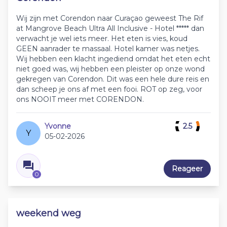
Wij zijn met Corendon naar Curaçao geweest The Rif
at Mangrove Beach Ultra All Inclusive - Hotel ***** dan
verwacht je wel iets meer. Het eten is vies, koud
GEEN aanrader te massaal. Hotel kamer was netjes.
Wij hebben een klacht ingediend omdat het eten echt
niet goed was, wij hebben een pleister op onze wond
gekregen van Corendon. Dit was een hele dure reis en
dan scheep je ons af met een fooi. ROT op zeg, voor
ons NOOIT meer met CORENDON.
Yvonne
2.5
Y
05-02-2026
Reageer
0
weekend weg