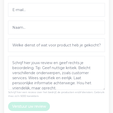
Schrijf hier een review over het bedrijf, de producten en/of diensten. Gebruik
max zo’n 5000 karakters
Verstuur uw review