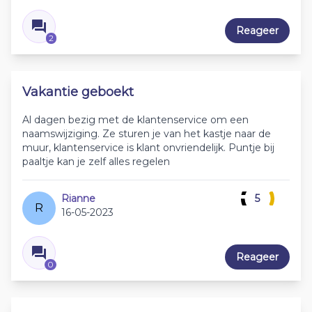
Reageer
2
Vakantie geboekt
Al dagen bezig met de klantenservice om een
naamswijziging. Ze sturen je van het kastje naar de
muur, klantenservice is klant onvriendelijk. Puntje bij
paaltje kan je zelf alles regelen
Rianne
5
R
16-05-2023
Reageer
0