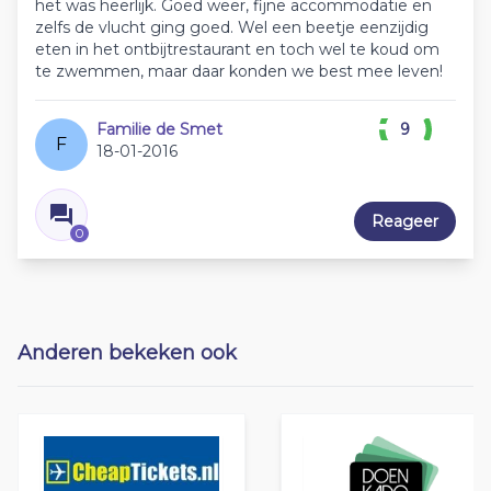
het was heerlijk. Goed weer, fijne accommodatie en
zelfs de vlucht ging goed. Wel een beetje eenzijdig
eten in het ontbijtrestaurant en toch wel te koud om
te zwemmen, maar daar konden we best mee leven!
Familie de Smet
9
F
18-01-2016
Reageer
0
Anderen bekeken ook