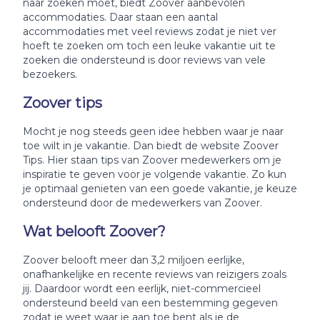
naar zoeken moet, biedt Zoover aanbevolen
accommodaties. Daar staan een aantal
accommodaties met veel reviews zodat je niet ver
hoeft te zoeken om toch een leuke vakantie uit te
zoeken die ondersteund is door reviews van vele
bezoekers.
Zoover tips
Mocht je nog steeds geen idee hebben waar je naar
toe wilt in je vakantie. Dan biedt de website Zoover
Tips. Hier staan tips van Zoover medewerkers om je
inspiratie te geven voor je volgende vakantie. Zo kun
je optimaal genieten van een goede vakantie, je keuze
ondersteund door de medewerkers van Zoover.
Wat belooft Zoover?
Zoover belooft meer dan 3,2 miljoen eerlijke,
onafhankelijke en recente reviews van reizigers zoals
jij. Daardoor wordt een eerlijk, niet-commercieel
ondersteund beeld van een bestemming gegeven
zodat je weet waar je aan toe bent als je de