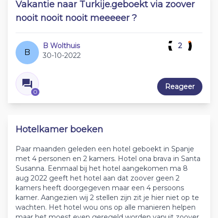
Vakantie naar Turkije.geboekt via zoover
nooit nooit nooit meeeeer ?
B Wolthuis
2
B
30-10-2022
Reageer
0
Hotelkamer boeken
Paar maanden geleden een hotel geboekt in Spanje
met 4 personen en 2 kamers. Hotel ona brava in Santa
Susanna. Eenmaal bij het hotel aangekomen ma 8
aug 2022 geeft het hotel aan dat zoover geen 2
kamers heeft doorgegeven maar een 4 persoons
kamer. Aangezien wij 2 stellen zijn zit je hier niet op te
wachten. Het hotel wou ons op alle manieren helpen
maar het moest even geregeld worden vanuit zoover.