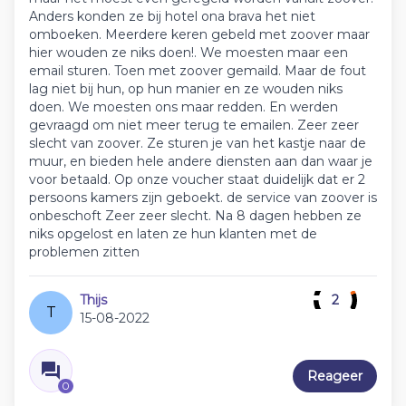
Anders konden ze bij hotel ona brava het niet
omboeken. Meerdere keren gebeld met zoover maar
hier wouden ze niks doen!. We moesten maar een
email sturen. Toen met zoover gemaild. Maar de fout
lag niet bij hun, op hun manier en ze wouden niks
doen. We moesten ons maar redden. En werden
gevraagd om niet meer terug te emailen. Zeer zeer
slecht van zoover. Ze sturen je van het kastje naar de
muur, en bieden hele andere diensten aan dan waar je
voor betaald. Op onze voucher staat duidelijk dat er 2
persoons kamers zijn geboekt. de service van zoover is
onbeschoft Zeer zeer slecht. Na 8 dagen hebben ze
niks opgelost en laten ze hun klanten met de
problemen zitten
Thijs
2
T
15-08-2022
Reageer
0