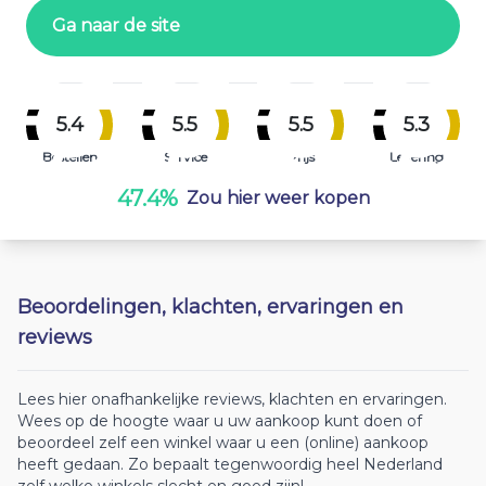
Ga naar de site
5.4
5.5
5.5
5.3
Bestellen
Service
Prijs
Levering
47.4%
Zou hier weer kopen
Beoordelingen, klachten, ervaringen en
reviews
Lees hier onafhankelijke reviews, klachten en ervaringen.
Wees op de hoogte waar u uw aankoop kunt doen of
beoordeel zelf een winkel waar u een (online) aankoop
heeft gedaan. Zo bepaalt tegenwoordig heel Nederland