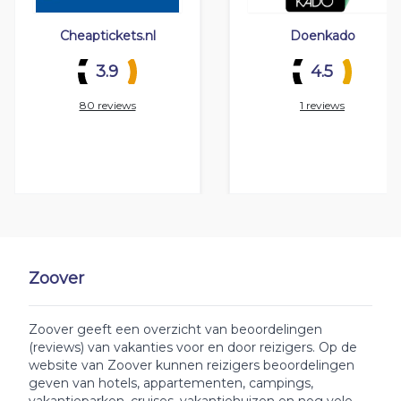
Cheaptickets.nl
Doenkado
3.9
4.5
80 reviews
1 reviews
Zoover
Zoover geeft een overzicht van beoordelingen
(reviews) van vakanties voor en door reizigers. Op de
website van Zoover kunnen reizigers beoordelingen
geven van hotels, appartementen, campings,