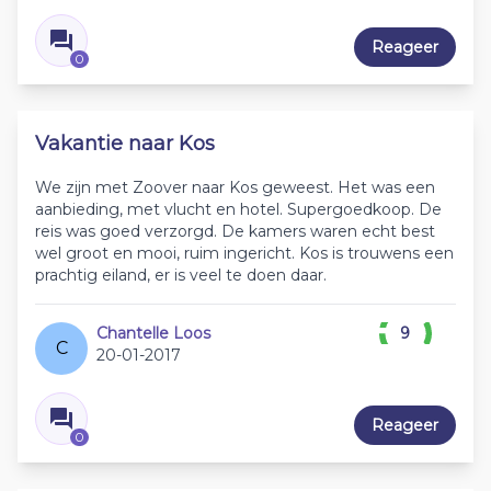
Reageer
0
Vakantie naar Kos
We zijn met Zoover naar Kos geweest. Het was een
aanbieding, met vlucht en hotel. Supergoedkoop. De
reis was goed verzorgd. De kamers waren echt best
wel groot en mooi, ruim ingericht. Kos is trouwens een
prachtig eiland, er is veel te doen daar.
Chantelle Loos
9
C
20-01-2017
Reageer
0