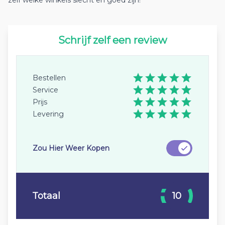
zelf welke winkels slecht en goed zijn!
Schrijf zelf een review
Bestellen
Service
Prijs
Levering
Zou Hier Weer Kopen
Totaal
10