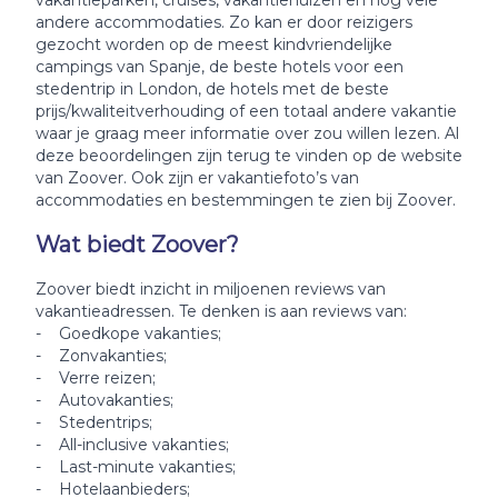
vakantieparken, cruises, vakantiehuizen en nog vele
andere accommodaties. Zo kan er door reizigers
gezocht worden op de meest kindvriendelijke
campings van Spanje, de beste hotels voor een
stedentrip in London, de hotels met de beste
prijs/kwaliteitverhouding of een totaal andere vakantie
waar je graag meer informatie over zou willen lezen. Al
deze beoordelingen zijn terug te vinden op de website
van Zoover. Ook zijn er vakantiefoto’s van
accommodaties en bestemmingen te zien bij Zoover.
Wat biedt Zoover?
Zoover biedt inzicht in miljoenen reviews van
vakantieadressen. Te denken is aan reviews van:
- Goedkope vakanties;
- Zonvakanties;
- Verre reizen;
- Autovakanties;
- Stedentrips;
- All-inclusive vakanties;
- Last-minute vakanties;
- Hotelaanbieders;