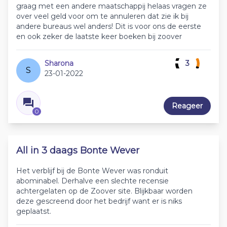
graag met een andere maatschappij helaas vragen ze
over veel geld voor om te annuleren dat zie ik bij
andere bureaus wel anders! Dit is voor ons de eerste
en ook zeker de laatste keer boeken bij zoover
Sharona
3
S
23-01-2022
Reageer
0
All in 3 daags Bonte Wever
Het verblijf bij de Bonte Wever was ronduit
abominabel. Derhalve een slechte recensie
achtergelaten op de Zoover site. Blijkbaar worden
deze gescreend door het bedrijf want er is niks
geplaatst.