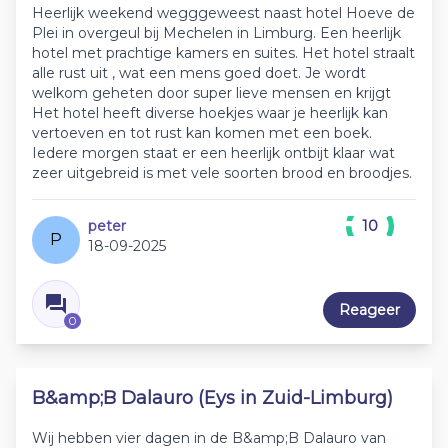
Heerlijk weekend wegggeweest naast hotel Hoeve de
Plei in overgeul bij Mechelen in Limburg. Een heerlijk
hotel met prachtige kamers en suites. Het hotel straalt
alle rust uit , wat een mens goed doet. Je wordt
welkom geheten door super lieve mensen en krijgt
Het hotel heeft diverse hoekjes waar je heerlijk kan
vertoeven en tot rust kan komen met een boek.
Iedere morgen staat er een heerlijk ontbijt klaar wat
zeer uitgebreid is met vele soorten brood en broodjes.
peter
10
P
18-09-2025
Reageer
0
B&amp;B Dalauro (Eys in Zuid-Limburg)
Wij hebben vier dagen in de B&amp;B Dalauro van