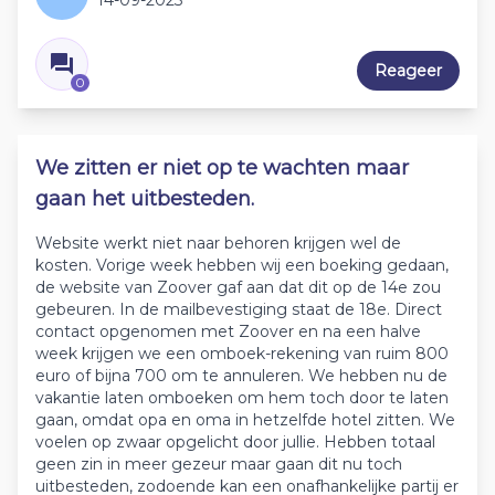
14-09-2023
Reageer
0
We zitten er niet op te wachten maar
gaan het uitbesteden.
Website werkt niet naar behoren krijgen wel de
kosten. Vorige week hebben wij een boeking gedaan,
de website van Zoover gaf aan dat dit op de 14e zou
gebeuren. In de mailbevestiging staat de 18e. Direct
contact opgenomen met Zoover en na een halve
week krijgen we een omboek-rekening van ruim 800
euro of bijna 700 om te annuleren. We hebben nu de
vakantie laten omboeken om hem toch door te laten
gaan, omdat opa en oma in hetzelfde hotel zitten. We
voelen op zwaar opgelicht door jullie. Hebben totaal
geen zin in meer gezeur maar gaan dit nu toch
uitbesteden, zodoende kan een onafhankelijke partij er