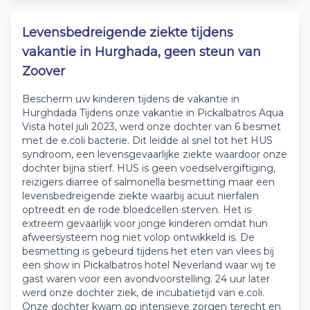
Levensbedreigende ziekte tijdens
vakantie in Hurghada, geen steun van
Zoover
Bescherm uw kinderen tijdens de vakantie in
Hurghdada Tijdens onze vakantie in Pickalbatros Aqua
Vista hotel juli 2023, werd onze dochter van 6 besmet
met de e.coli bacterie. Dit leidde al snel tot het HUS
syndroom, een levensgevaarlijke ziekte waardoor onze
dochter bijna stierf. HUS is geen voedselvergiftiging,
reizigers diarree of salmonella besmetting maar een
levensbedreigende ziekte waarbij acuut nierfalen
optreedt en de rode bloedcellen sterven. Het is
extreem gevaarlijk voor jonge kinderen omdat hun
afweersysteem nog niet volop ontwikkeld is. De
besmetting is gebeurd tijdens het eten van vlees bij
een show in Pickalbatros hotel Neverland waar wij te
gast waren voor een avondvoorstelling. 24 uur later
werd onze dochter ziek, de incubatietijd van e.coli.
Onze dochter kwam op intensieve zorgen terecht en