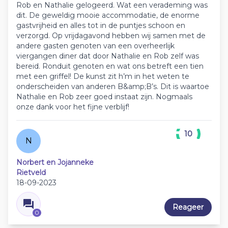
Rob en Nathalie gelogeerd. Wat een verademing was
dit. De geweldig mooie accommodatie, de enorme
gastvrijheid en alles tot in de puntjes schoon en
verzorgd. Op vrijdagavond hebben wij samen met de
andere gasten genoten van een overheerlijk
viergangen diner dat door Nathalie en Rob zelf was
bereid. Ronduit genoten en wat ons betreft een tien
met een griffel! De kunst zit h’m in het weten te
onderscheiden van anderen B&amp;B’s. Dit is waartoe
Nathalie en Rob zeer goed instaat zijn. Nogmaals
onze dank voor het fijne verblijf!
10
N
Norbert en Jojanneke
Rietveld
18-09-2023
Reageer
0