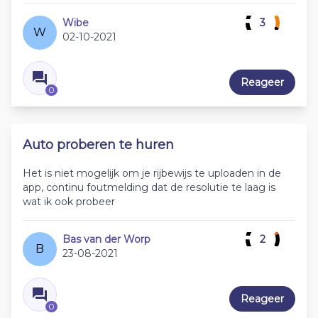
Wibe
3
W
02-10-2021
Reageer
0
Auto proberen te huren
Het is niet mogelijk om je rijbewijs te uploaden in de
app, continu foutmelding dat de resolutie te laag is
wat ik ook probeer
Bas van der Worp
2
B
23-08-2021
Reageer
0