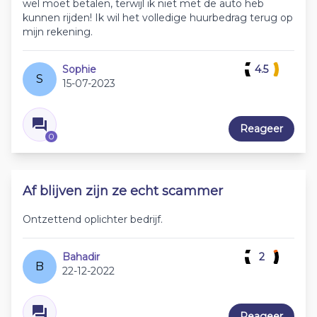
wel moet betalen, terwijl ik niet met de auto heb
kunnen rijden! Ik wil het volledige huurbedrag terug op
mijn rekening.
Sophie
4.5
S
15-07-2023
Reageer
0
Af blijven zijn ze echt scammer
Ontzettend oplichter bedrijf.
Bahadir
2
B
22-12-2022
Reageer