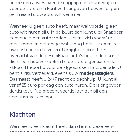
online een advies over de dagprijs die u kunt vragen
voor de auto en u kunt zelf aangeven hoeveel dagen
per maand u uw auto wilt verhuren.
Wanneer u geen auto heeft, maar wel voordelig een
auto wilt
huren
bij u in de buurt dan kunt u bij Snappcar
eenvoudig een
auto
vinden. U dient zich vooraf te
registreren en het enige wat u nog hoeft te doen is
uw postcode in te vullen. U krijgt dan direct een
overzicht van de beschikbare auto’s bij u in de buurt. U
dient een huurverzoek in bij de auto eigenaar en na
akkoord betaalt u voor de afgesproken huurperiode. U
bent allrisk verzekerd, evenals uw
medepassagiers
.
Daarnaast heeft u 24/7 recht op pechhulp. U kunt al
vanaf 25 euro per dag een auto huren. Dit is ongeveer
dertig tot vijftig procent voordeliger dan bij een
verhuurmaatschappij.
Klachten
Wanneer u een klacht heeft dan dient u deze eerst