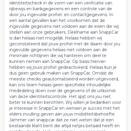
identiteitscheck in de vorm van een verificatie van
rijbewijs en bankgegevens en een controle van de
door jou ingevulde profiel- en contactgegevens. In
een aantal gevallen kan het voorkomen dat de
ingevulde gegevens niet voldoen aan de eisen die wij
stellen aan onze gebruikers. Deelname aan SnappCar
is dan helaas niet mogelijk. Helaas hebben wij
geconstateerd dat jouw profiel met de daarin door jou
ingevulde gegevens helaas niet voldoen aan de
minimale richtlijnen die wij hanteren om deel te
kunnen nemen aan SnappCar. Op basis hiervan
hebben wij jouw profiel gedeactiveerd. Helaas kun je
dus geen gebruik maken van SnappCar. Omdat de
meeste checks geautomatiseerd worden uitgevoerd,
kan ons team helaas geen specifieke inhoudelijke
mededeling doen over de gegevens of de uitkomst
van deze identiteitscontrole. Het spijt ons jou niet
beter te kunnen berichten. Wij willen je bedanken voor
je interesse in SnappCar en wensen je succes met het
elders invulling geven aan jouw mobiliteitsbehoefte.
Jammer van snappcar dat ze niet weten dat je een
bestaande klant bent die altijd netjes betaald heeft en