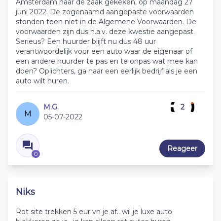
Amsterdam naar de zaak gekeken, op maandag 27
juni 2022. De zogenaamd aangepaste voorwaarden
stonden toen niet in de Algemene Voorwaarden. De
voorwaarden zijn dus n.a.v. deze kwestie aangepast.
Serieus? Een huurder blijft nu dus 48 uur
verantwoordelijk voor een auto waar de eigenaar of
een andere huurder te pas en te onpas wat mee kan
doen? Oplichters, ga naar een eerlijk bedrijf als je een
auto wilt huren.
M.G.
2
M
05-07-2022
Reageer
0
Niks
Rot site trekken 5 eur vn je af.. wil je luxe auto