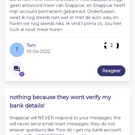
geen antwoord meer van Snappcar, en Snappcar heeft
mijn account permanent gebanned. Ondertussen
weet ik nog steeds niet wat er met de auto was, en
horen we nog steeds niks. Ik vind t prima zo, zou hier
toch al nooit meer huren.
Tom
2
T
10-04-2022
Reageer
0
nothing because they wont verify my
bank details!
Snappcar will NEVER respond to your messages. the
will never send email reset messages. they do not
answer questions like 'how do i get my bank account