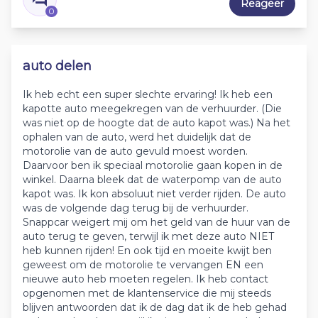
Reageer
0
auto delen
Ik heb echt een super slechte ervaring! Ik heb een
kapotte auto meegekregen van de verhuurder. (Die
was niet op de hoogte dat de auto kapot was.) Na het
ophalen van de auto, werd het duidelijk dat de
motorolie van de auto gevuld moest worden.
Daarvoor ben ik speciaal motorolie gaan kopen in de
winkel. Daarna bleek dat de waterpomp van de auto
kapot was. Ik kon absoluut niet verder rijden. De auto
was de volgende dag terug bij de verhuurder.
Snappcar weigert mij om het geld van de huur van de
auto terug te geven, terwijl ik met deze auto NIET
heb kunnen rijden! En ook tijd en moeite kwijt ben
geweest om de motorolie te vervangen EN een
nieuwe auto heb moeten regelen. Ik heb contact
opgenomen met de klantenservice die mij steeds
blijven antwoorden dat ik de dag dat ik de heb gehad