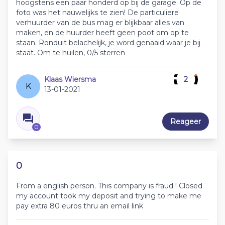
hoogstens een paar honderd op bij de garage. Op de
foto was het nauwelijks te zien! De particuliere
verhuurder van de bus mag er blijkbaar alles van
maken, en de huurder heeft geen poot om op te
staan. Ronduit belachelijk, je word genaaid waar je bij
staat. Om te huilen, 0/5 sterren
Klaas Wiersma
2
K
13-01-2021
Reageer
0
0
From a english person. This company is fraud ! Closed
my account took my deposit and trying to make me
pay extra 80 euros thru an email link