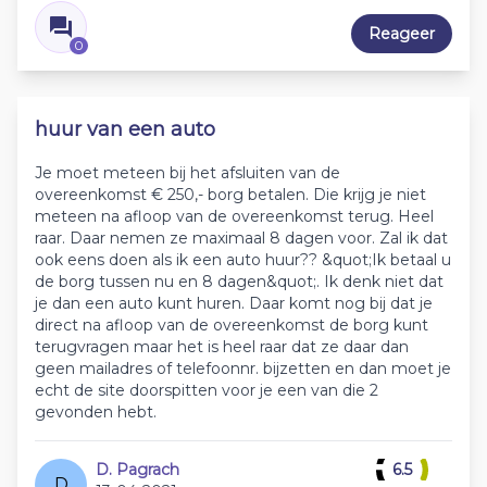
Reageer
0
huur van een auto
Je moet meteen bij het afsluiten van de
overeenkomst € 250,- borg betalen. Die krijg je niet
meteen na afloop van de overeenkomst terug. Heel
raar. Daar nemen ze maximaal 8 dagen voor. Zal ik dat
ook eens doen als ik een auto huur?? &quot;Ik betaal u
de borg tussen nu en 8 dagen&quot;. Ik denk niet dat
je dan een auto kunt huren. Daar komt nog bij dat je
direct na afloop van de overeenkomst de borg kunt
terugvragen maar het is heel raar dat ze daar dan
geen mailadres of telefoonnr. bijzetten en dan moet je
echt de site doorspitten voor je een van die 2
gevonden hebt.
D. Pagrach
6.5
D