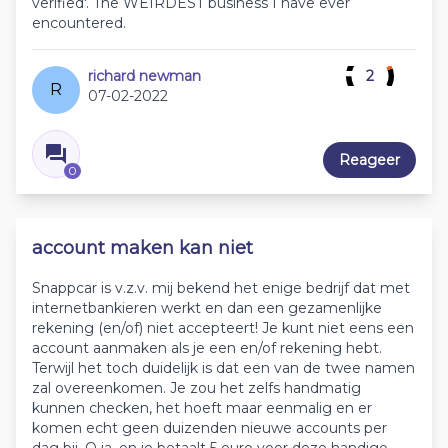
verified'. The WEIRDEST business I have ever
encountered.
richard newman
2
R
07-02-2022
Reageer
0
account maken kan niet
Snappcar is v.z.v. mij bekend het enige bedrijf dat met
internetbankieren werkt en dan een gezamenlijke
rekening (en/of) niet accepteert! Je kunt niet eens een
account aanmaken als je een en/of rekening hebt.
Terwijl het toch duidelijk is dat een van de twee namen
zal overeenkomen. Je zou het zelfs handmatig
kunnen checken, het hoeft maar eenmalig en er
komen echt geen duizenden nieuwe accounts per