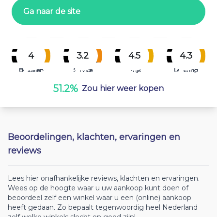
Ga naar de site
4
3.2
4.5
4.3
Bestellen
Service
Prijs
Levering
51.2%
Zou hier weer kopen
Beoordelingen, klachten, ervaringen en
reviews
Lees hier onafhankelijke reviews, klachten en ervaringen.
Wees op de hoogte waar u uw aankoop kunt doen of
beoordeel zelf een winkel waar u een (online) aankoop
heeft gedaan. Zo bepaalt tegenwoordig heel Nederland