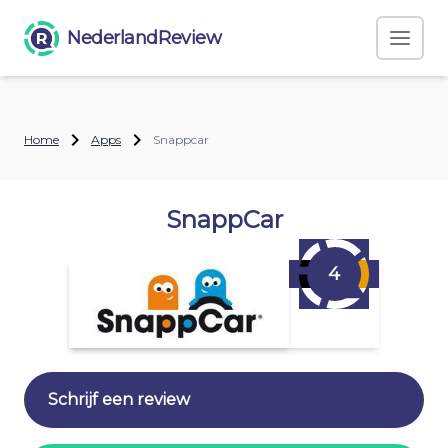
NederlandReview
Home
Apps
Snappcar
SnappCar
4
Schrijf een review