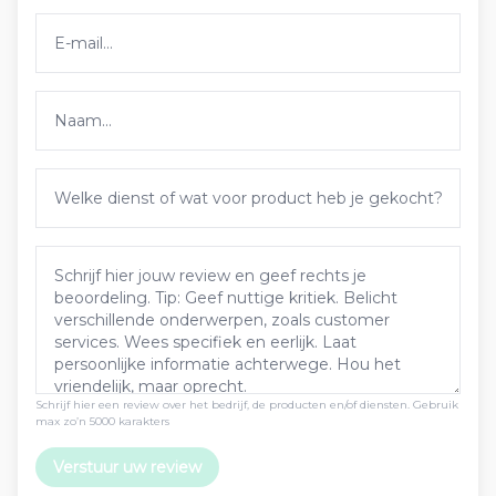
Schrijf hier een review over het bedrijf, de producten en/of diensten. Gebruik
max zo’n 5000 karakters
Verstuur uw review