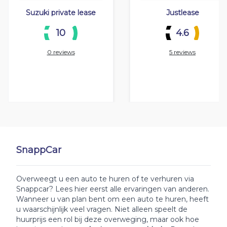
Suzuki private lease
Justlease
10
4.6
0 reviews
5 reviews
SnappCar
Overweegt u een auto te huren of te verhuren via
Snappcar? Lees hier eerst alle ervaringen van anderen.
Wanneer u van plan bent om een auto te huren, heeft
u waarschijnlijk veel vragen. Niet alleen speelt de
huurprijs een rol bij deze overweging, maar ook hoe