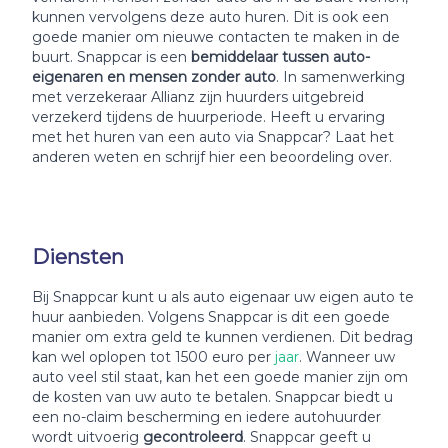
kunnen vervolgens deze auto huren. Dit is ook een
goede manier om nieuwe contacten te maken in de
buurt. Snappcar is een
bemiddelaar tussen auto-
eigenaren en mensen zonder auto
. In samenwerking
met verzekeraar Allianz zijn huurders uitgebreid
verzekerd tijdens de huurperiode. Heeft u ervaring
met het huren van een auto via Snappcar? Laat het
anderen weten en schrijf hier een beoordeling over.
Diensten
Bij Snappcar kunt u als auto eigenaar uw eigen auto te
huur aanbieden. Volgens Snappcar is dit een goede
manier om extra geld te kunnen verdienen. Dit bedrag
kan wel oplopen tot 1500 euro per
jaar
. Wanneer uw
auto veel stil staat, kan het een goede manier zijn om
de kosten van uw auto te betalen. Snappcar biedt u
een no-claim bescherming en iedere autohuurder
wordt uitvoerig
gecontroleerd
. Snappcar geeft u