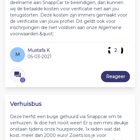
deelname aan SnappCar te beëindigen, dan kunnen
wij de betaalde kosten voor verificatie niet aan jou
terugstorten. Deze kosten zijn immers gemaakt voor
de verificatie van jouw profiel. Dit geldt ook voor
inschrijvingen die niet voldoen aan onze Algemene
voorwaarden.&quot;
Mustafa K
2
M
05-03-2021
Reageer
0
Verhuisbus
Deze herfst een busje gehuurd via Snappcar om te
verhuizen. Ik doe het nooit weer! Er is een mini deukje
onstaan tijdens onze huurperiode, 1x raden wat dat
kost. meer dan 2000 euro! Zoiets los je voor