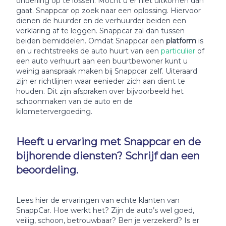
onderling op te lossen. Mocht u er niet uitkomen dan
gaat. Snappcar op zoek naar een oplossing. Hiervoor
dienen de huurder en de verhuurder beiden een
verklaring af te leggen. Snappcar zal dan tussen
beiden bemiddelen. Omdat Snappcar een
platform
is
en u rechtstreeks de auto huurt van een
particulier
of
een auto verhuurt aan een buurtbewoner kunt u
weinig aanspraak maken bij Snappcar zelf. Uiteraard
zijn er richtlijnen waar eenieder zich aan dient te
houden. Dit zijn afspraken over bijvoorbeeld het
schoonmaken van de auto en de
kilometervergoeding.
Heeft u ervaring met Snappcar en de
bijhorende diensten? Schrijf dan een
beoordeling.
Lees hier de ervaringen van echte klanten van
SnappCar. Hoe werkt het? Zijn de auto’s wel goed,
veilig, schoon, betrouwbaar? Ben je verzekerd? Is er