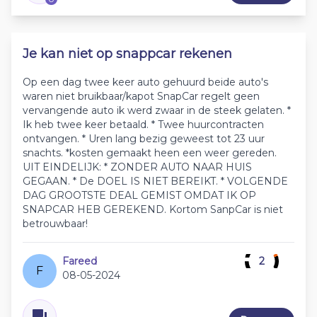
Je kan niet op snappcar rekenen
Op een dag twee keer auto gehuurd beide auto's
waren niet bruikbaar/kapot SnapCar regelt geen
vervangende auto ik werd zwaar in de steek gelaten. *
Ik heb twee keer betaald. * Twee huurcontracten
ontvangen. * Uren lang bezig geweest tot 23 uur
snachts. *kosten gemaakt heen een weer gereden.
UIT EINDELIJK: * ZONDER AUTO NAAR HUIS
GEGAAN. * De DOEL IS NIET BEREIKT. * VOLGENDE
DAG GROOTSTE DEAL GEMIST OMDAT IK OP
SNAPCAR HEB GEREKEND. Kortom SanpCar is niet
betrouwbaar!
Fareed
2
F
08-05-2024