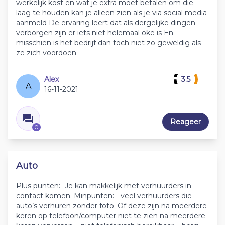
werkelijk kost en wat je extra moet betalen om die
laag te houden kan je alleen zien als je via social media
aanmeld De ervaring leert dat als dergelijke dingen
verborgen zijn er iets niet helemaal oke is En
misschien is het bedrijf dan toch niet zo geweldig als
ze zich voordoen
Alex
3.5
A
16-11-2021
Reageer
0
Auto
Plus punten: -Je kan makkelijk met verhuurders in
contact komen. Minpunten: - veel verhuurders die
auto’s verhuren zonder foto. Of deze zijn na meerdere
keren op telefoon/computer niet te zien na meerdere