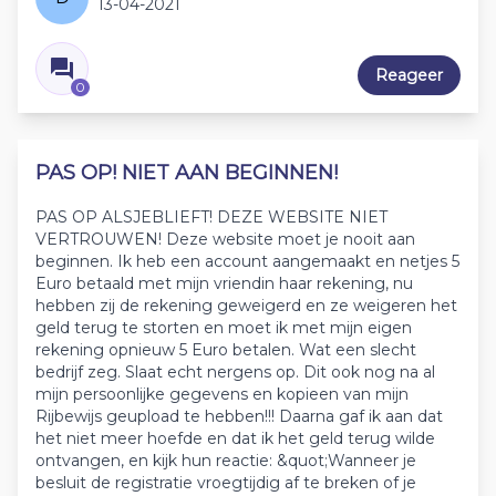
13-04-2021
Reageer
0
PAS OP! NIET AAN BEGINNEN!
PAS OP ALSJEBLIEFT! DEZE WEBSITE NIET
VERTROUWEN! Deze website moet je nooit aan
beginnen. Ik heb een account aangemaakt en netjes 5
Euro betaald met mijn vriendin haar rekening, nu
hebben zij de rekening geweigerd en ze weigeren het
geld terug te storten en moet ik met mijn eigen
rekening opnieuw 5 Euro betalen. Wat een slecht
bedrijf zeg. Slaat echt nergens op. Dit ook nog na al
mijn persoonlijke gegevens en kopieen van mijn
Rijbewijs geupload te hebben!!! Daarna gaf ik aan dat
het niet meer hoefde en dat ik het geld terug wilde
ontvangen, en kijk hun reactie: &quot;Wanneer je
besluit de registratie vroegtijdig af te breken of je