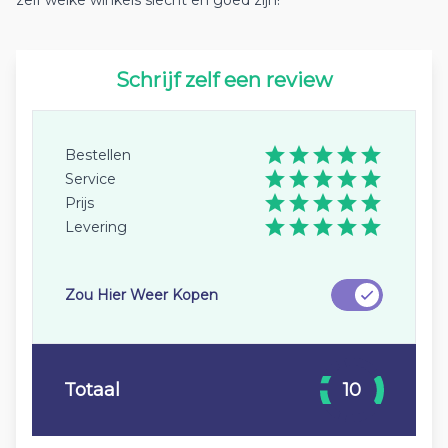
zelf welke winkels slecht en goed zijn!
Schrijf zelf een review
Bestellen
Service
Prijs
Levering
Zou Hier Weer Kopen
Totaal
10