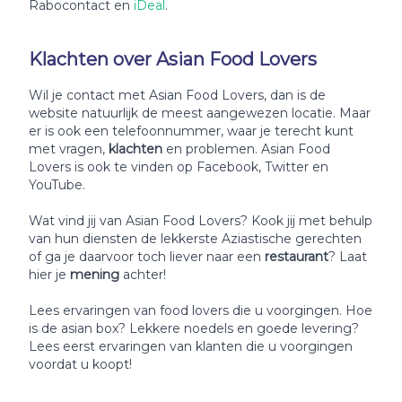
Rabocontact en
iDeal
.
Klachten over Asian Food Lovers
Wil je contact met Asian Food Lovers, dan is de
website natuurlijk de meest aangewezen locatie. Maar
er is ook een telefoonnummer, waar je terecht kunt
met vragen,
klachten
en problemen. Asian Food
Lovers is ook te vinden op Facebook, Twitter en
YouTube.
Wat vind jij van Asian Food Lovers? Kook jij met behulp
van hun diensten de lekkerste Aziastische gerechten
of ga je daarvoor toch liever naar een
restaurant
? Laat
hier je
mening
achter!
Lees ervaringen van food lovers die u voorgingen. Hoe
is de asian box? Lekkere noedels en goede levering?
Lees eerst ervaringen van klanten die u voorgingen
voordat u koopt!