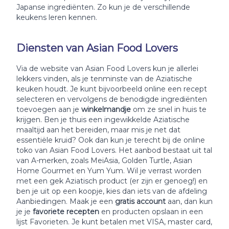
Japanse ingrediënten. Zo kun je de verschillende
keukens leren kennen.
Diensten van Asian Food Lovers
Via de website van Asian Food Lovers kun je allerlei
lekkers vinden, als je tenminste van de Aziatische
keuken houdt. Je kunt bijvoorbeeld online een recept
selecteren en vervolgens de benodigde ingrediënten
toevoegen aan je
winkelmandje
om ze snel in huis te
krijgen. Ben je thuis een ingewikkelde Aziatische
maaltijd aan het bereiden, maar mis je net dat
essentiële kruid? Ook dan kun je terecht bij de online
toko van Asian Food Lovers. Het aanbod bestaat uit tal
van A-merken, zoals MeiAsia, Golden Turtle, Asian
Home Gourmet en Yum Yum. Wil je verrast worden
met een gek Aziatisch product (er zijn er genoeg!) en
ben je uit op een koopje, kies dan iets van de afdeling
Aanbiedingen. Maak je een
gratis account
aan, dan kun
je je
favoriete recepten
en producten opslaan in een
lijst Favorieten. Je kunt betalen met VISA, master card,