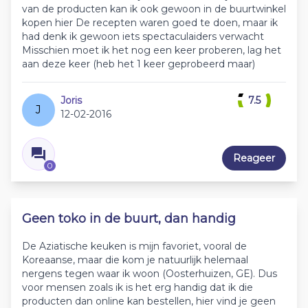
van de producten kan ik ook gewoon in de buurtwinkel
kopen hier De recepten waren goed te doen, maar ik
had denk ik gewoon iets spectaculaiders verwacht
Misschien moet ik het nog een keer proberen, lag het
aan deze keer (heb het 1 keer geprobeerd maar)
Joris
7.5
J
12-02-2016
Reageer
0
Geen toko in de buurt, dan handig
De Aziatische keuken is mijn favoriet, vooral de
Koreaanse, maar die kom je natuurlijk helemaal
nergens tegen waar ik woon (Oosterhuizen, GE). Dus
voor mensen zoals ik is het erg handig dat ik die
producten dan online kan bestellen, hier vind je geen