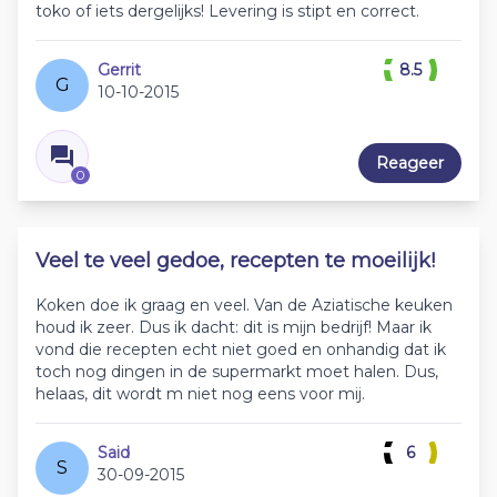
toko of iets dergelijks! Levering is stipt en correct.
Gerrit
8.5
G
10-10-2015
Reageer
0
Veel te veel gedoe, recepten te moeilijk!
Koken doe ik graag en veel. Van de Aziatische keuken
houd ik zeer. Dus ik dacht: dit is mijn bedrijf! Maar ik
vond die recepten echt niet goed en onhandig dat ik
toch nog dingen in de supermarkt moet halen. Dus,
helaas, dit wordt m niet nog eens voor mij.
Said
6
S
30-09-2015