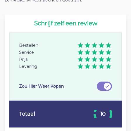
zelf welke winkels slecht en goed zijn!
Schrijf zelf een review
Bestellen
Service
Prijs
Levering
Zou Hier Weer Kopen
Totaal
10