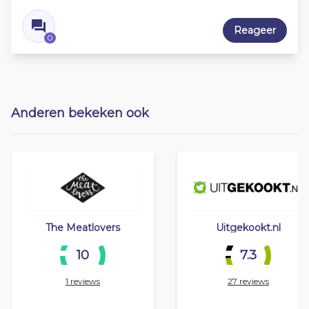
Reageer
0
Anderen bekeken ook
The Meatlovers
Uitgekookt.nl
10
7.3
1 reviews
27 reviews