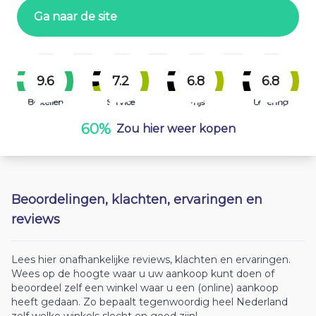
Ga naar de site
9.6
7.2
6.8
6.8
Bestellen
Service
Prijs
Levering
60%
Zou hier weer kopen
Beoordelingen, klachten, ervaringen en
reviews
Lees hier onafhankelijke reviews, klachten en ervaringen.
Wees op de hoogte waar u uw aankoop kunt doen of
beoordeel zelf een winkel waar u een (online) aankoop
heeft gedaan. Zo bepaalt tegenwoordig heel Nederland