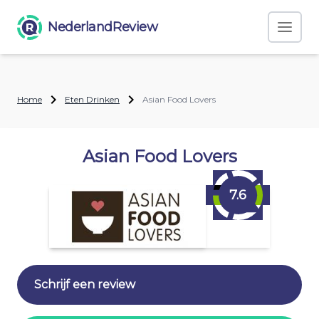
NederlandReview
Home
Eten Drinken
Asian Food Lovers
Asian Food Lovers
7.6
Schrijf een review