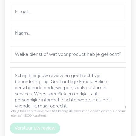
Schrijf hier een review over het bedrijf, de producten en/of diensten. Gebruik
max zo’n 5000 karakters
Verstuur uw review