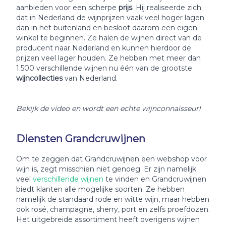
aanbieden voor een scherpe
prijs
. Hij realiseerde zich
dat in Nederland de wijnprijzen vaak veel hoger lagen
dan in het buitenland en besloot daarom een eigen
winkel te beginnen. Ze halen de wijnen direct van de
producent naar Nederland en kunnen hierdoor de
prijzen veel lager houden. Ze hebben met meer dan
1.500 verschillende wijnen nu één van de grootste
wijncollecties
van Nederland.
Bekijk de video en wordt een echte wijnconnaisseur!
Diensten Grandcruwijnen
Om te zeggen dat Grandcruwijnen een webshop voor
wijn is, zegt misschien niet genoeg. Er zijn namelijk
veel
verschillende wijnen
te vinden en Grandcruwijnen
biedt klanten alle mogelijke soorten. Ze hebben
namelijk de standaard rode en witte wijn, maar hebben
ook rosé, champagne, sherry, port en zelfs proefdozen.
Het uitgebreide assortiment heeft overigens wijnen