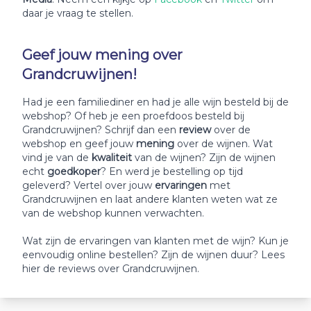
daar je vraag te stellen.
Geef jouw mening over
Grandcruwijnen!
Had je een familiediner en had je alle wijn besteld bij de
webshop? Of heb je een proefdoos besteld bij
Grandcruwijnen? Schrijf dan een
review
over de
webshop en geef jouw
mening
over de wijnen. Wat
vind je van de
kwaliteit
van de wijnen? Zijn de wijnen
echt
goedkoper
? En werd je bestelling op tijd
geleverd? Vertel over jouw
ervaringen
met
Grandcruwijnen en laat andere klanten weten wat ze
van de webshop kunnen verwachten.
Wat zijn de ervaringen van klanten met de wijn? Kun je
eenvoudig online bestellen? Zijn de wijnen duur? Lees
hier de reviews over Grandcruwijnen.