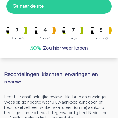
Ga naar de site
7
4
7
5
Bestellen
Service
Prijs
Levering
50%
Zou hier weer kopen
Beoordelingen, klachten, ervaringen en
reviews
Lees hier onafhankelijke reviews, klachten en ervaringen.
Wees op de hoogte waar u uw aankoop kunt doen of
beoordeel zelf een winkel waar u een (online) aankoop
heeft gedaan. Zo bepaalt tegenwoordig heel Nederland