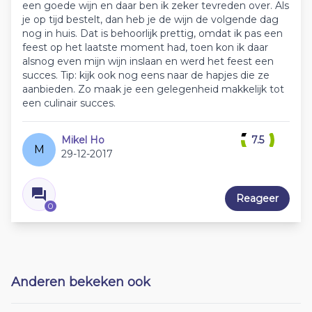
een goede wijn en daar ben ik zeker tevreden over. Als
je op tijd bestelt, dan heb je de wijn de volgende dag
nog in huis. Dat is behoorlijk prettig, omdat ik pas een
feest op het laatste moment had, toen kon ik daar
alsnog even mijn wijn inslaan en werd het feest een
succes. Tip: kijk ook nog eens naar de hapjes die ze
aanbieden. Zo maak je een gelegenheid makkelijk tot
een culinair succes.
Mikel Ho
7.5
M
29-12-2017
Reageer
0
Anderen bekeken ook