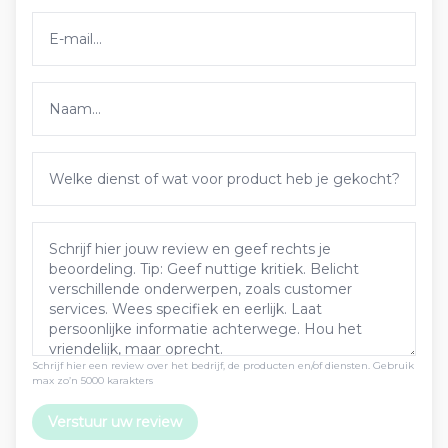
Schrijf hier een review over het bedrijf, de producten en/of diensten. Gebruik
max zo’n 5000 karakters
Verstuur uw review