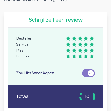
zelf welke winkels slecht en goed zijn!
Schrijf zelf een review
Bestellen
Service
Prijs
Levering
Zou Hier Weer Kopen
Totaal
10