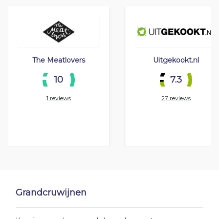
The Meatlovers
Uitgekookt.nl
10
7.3
1 reviews
27 reviews
Grandcruwijnen