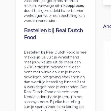
vaak een (langere) reis moeten
maken. Vanwege dit
inkoopproces
duurt het gemiddeld twee tot vier
werkdagen voor een bestelling kan
worden verzonden.
And
Bestellen bij Real Dutch
Food
Bestellen bij Real Dutch Food is heel
makkelijk. Je vult je winkelmand
met jouw keuze uit de meer dan
3.200 artikelen. Wanneer je klaar
bent met winkelen kun je in een
beveiligde omgeving afrekenen en
dan wordt je bestelling binnen 2 tot
4 werkdagen naar je verzonden. Dat
Real Dutch Food ook echt voor
Nederlanders is, zie je terug in het
spaarsysteem. Bij elke bestelling
kun je sparen voor extra korting op