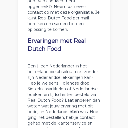
punt van aandacht hebt
opgemerkt? Neem dan even
contact op met deze organisatie. Je
kunt Real Dutch Food per mail
bereiken om samen tot een
oplossing te komen.
Ervaringen met Real
Dutch Food
Ben jij een Nederlander in het
buitenland die absoluut niet zonder
zijn Nederlandse lekkernijen kan?
Heb je weleens Hollandse drop,
Sinterklaasartikelen of Nederlandse
boeken en tijdschriften besteld via
Real Dutch Food? Laat anderen dan
weten wat jouw ervaring met dit
bedrijf in Nederlands
eten
was. Hoe
ging het bestellen, heb je contact
gehad met de klantenservice en