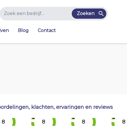
Zoeken
jven
Blog
Contact
ordelingen, klachten, ervaringen en reviews
8
8
8
8