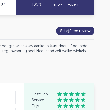
8
ng
100% Zou hier weer kopen
Schrijf een review
 de hoogte waar u uw aankoop kunt doen of beoordeel
lt tegenwoordig heel Nederland zelf welke winkels
Bestellen
Service
Prijs