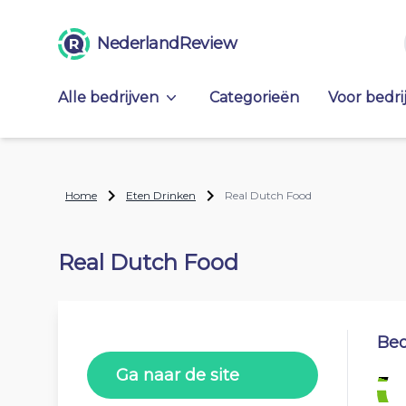
NederlandReview
Alle bedrijven
Categorieën
Voor bedri
Home
Eten Drinken
Real Dutch Food
Real Dutch Food
Beo
Ga naar de site