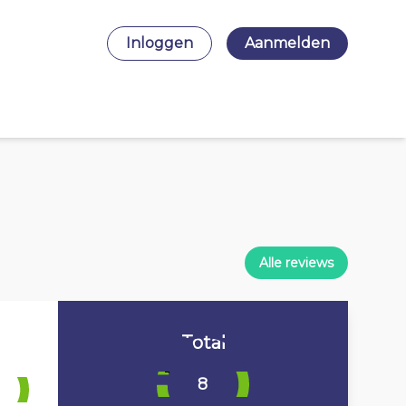
Inloggen
Aanmelden
Alle reviews
Total
8