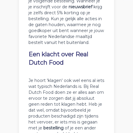
je volgende bestelling. Wanneer je
je inschrijft voor de
nieuwsbrief
krijg
je zelfs direct 5% korting op je
bestelling. Kun je gelijk alle acties in
de gaten houden, waarmee je nog
goedkoper uit bent wanneer je jouw
favoriete Nederlandse maaltijd
bestelt vanuit het buitenland.
Een klacht over Real
Dutch Food
Je hoort 'klagen' ook wel eens al iets
wat typisch Nederlands is. Bij Real
Dutch Food doen ze er alles aan om
ervoor te zorgen dat jij absoluut
geen reden tot klagen hebt. Heb je
dat wel, omdat bijvoorbeeld je
producten beschadigd zijn tijdens
het vervoer, er iets mis is gegaan
met je
bestelling
of je een ander