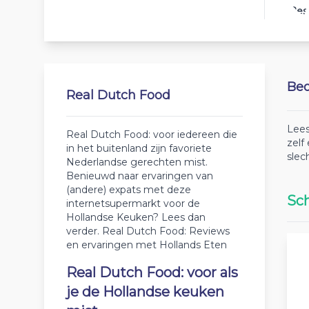
Bes
Beo
Real Dutch Food
Lees
Real Dutch Food: voor iedereen die
zelf
in het buitenland zijn favoriete
slec
Nederlandse gerechten mist.
Benieuwd naar ervaringen van
(andere) expats met deze
Sch
internetsupermarkt voor de
Hollandse Keuken? Lees dan
verder. Real Dutch Food: Reviews
en ervaringen met Hollands Eten
Real Dutch Food: voor als
je de Hollandse keuken