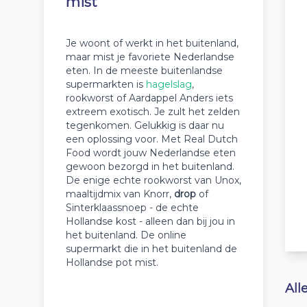
mist
Je woont of werkt in het buitenland,
maar mist je favoriete Nederlandse
eten. In de meeste buitenlandse
supermarkten is
hagelslag
,
rookworst of Aardappel Anders iets
extreem exotisch. Je zult het zelden
tegenkomen. Gelukkig is daar nu
een oplossing voor. Met Real Dutch
Food wordt jouw Nederlandse eten
gewoon bezorgd in het buitenland.
De enige echte rookworst van Unox,
maaltijdmix van Knorr,
drop
of
Sinterklaassnoep - de echte
Hollandse kost - alleen dan bij jou in
het buitenland. De online
supermarkt die in het buitenland de
Hollandse pot mist.
All