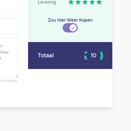
Levering
Zou Hier Weer Kopen
Totaal
10
00 karakters