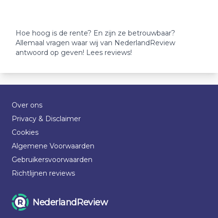
Hoe hoog is de rente? En zijn ze betrouwbaar?
Allemaal vragen waar wij van NederlandReview
antwoord op geven! Lees reviews!
Over ons
Privacy & Disclaimer
Cookies
Algemene Voorwaarden
Gebruikersvoorwaarden
Richtlijnen reviews
NederlandReview