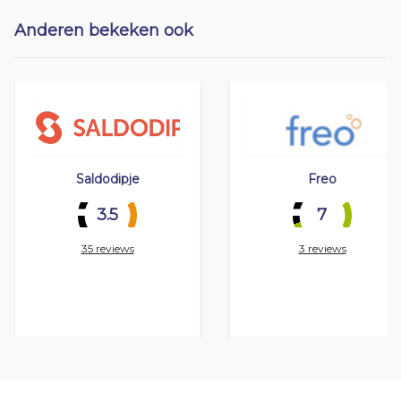
Anderen bekeken ook
Saldodipje
Freo
3.5
7
35 reviews
3 reviews