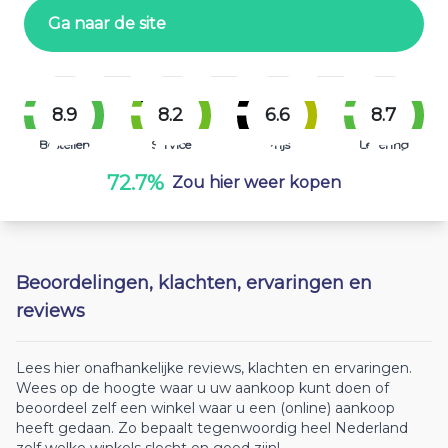
Ga naar de site
8.9
8.2
6.6
8.7
Bestellen
Service
Prijs
Levering
72.7%
Zou hier weer kopen
Beoordelingen, klachten, ervaringen en
reviews
Lees hier onafhankelijke reviews, klachten en ervaringen.
Wees op de hoogte waar u uw aankoop kunt doen of
beoordeel zelf een winkel waar u een (online) aankoop
heeft gedaan. Zo bepaalt tegenwoordig heel Nederland