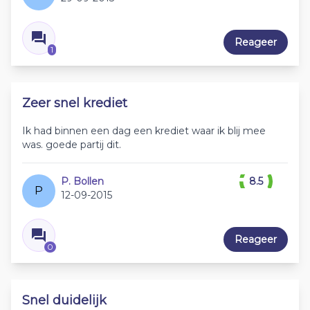
Reageer
1
Zeer snel krediet
Ik had binnen een dag een krediet waar ik blij mee
was. goede partij dit.
P. Bollen
8.5
P
12-09-2015
Reageer
0
Snel duidelijk