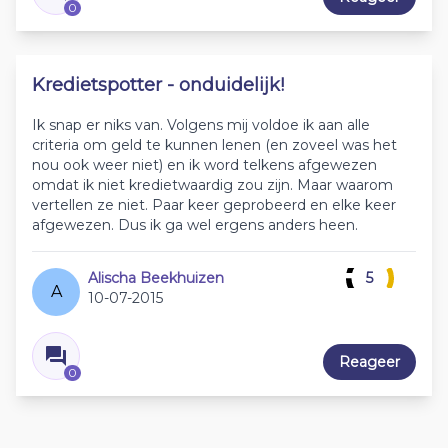
0
Kredietspotter - onduidelijk!
Ik snap er niks van. Volgens mij voldoe ik aan alle
criteria om geld te kunnen lenen (en zoveel was het
nou ook weer niet) en ik word telkens afgewezen
omdat ik niet kredietwaardig zou zijn. Maar waarom
vertellen ze niet. Paar keer geprobeerd en elke keer
afgewezen. Dus ik ga wel ergens anders heen.
Alischa Beekhuizen
5
A
10-07-2015
Reageer
0