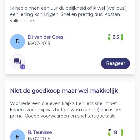
Ik had binnen een uur duidelijkheid of ik wel (wel dus!)
een lening kon krijgen. Snel en prettig dus. Kosten
vallen mee.
D.i van der Goes
8.5
D
15-07-2015
Reageer
0
Niet de goedkoop maar wel makkelijk
Voor iedereen die even krap zit en iets snel moet
kopen (voor mij was het de wasmachine) dan is het
prima. Goede voorwaarden en snel terugbetaald.
B. Teunisse
8
B
15-07-2015