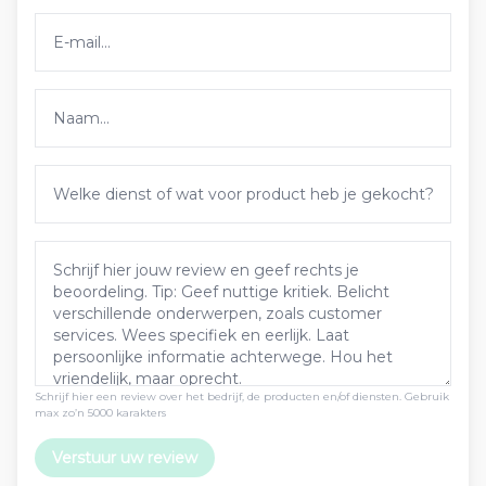
Schrijf hier een review over het bedrijf, de producten en/of diensten. Gebruik
max zo’n 5000 karakters
Verstuur uw review