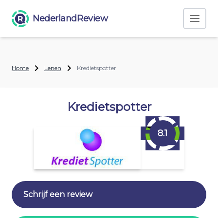
NederlandReview
Home
Lenen
Kredietspotter
Kredietspotter
8.1
Schrijf een review