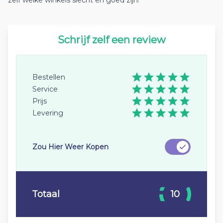
zelf welke winkels slecht en goed zijn!
Schrijf zelf een review
Bestellen
Service
Prijs
Levering
Zou Hier Weer Kopen
Totaal
10