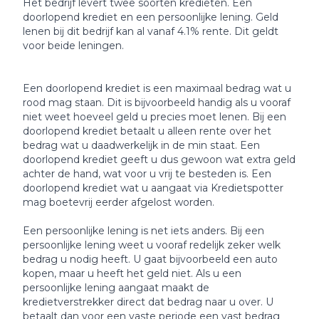
Het bedrijf levert twee soorten kredieten. Een
doorlopend krediet en een persoonlijke lening. Geld
lenen bij dit bedrijf kan al vanaf 4.1% rente. Dit geldt
voor beide leningen.
Een doorlopend krediet is een maximaal bedrag wat u
rood mag staan. Dit is bijvoorbeeld handig als u vooraf
niet weet hoeveel geld u precies moet lenen. Bij een
doorlopend krediet betaalt u alleen rente over het
bedrag wat u daadwerkelijk in de min staat. Een
doorlopend krediet geeft u dus gewoon wat extra geld
achter de hand, wat voor u vrij te besteden is. Een
doorlopend krediet wat u aangaat via Kredietspotter
mag boetevrij eerder afgelost worden.
Een persoonlijke lening is net iets anders. Bij een
persoonlijke lening weet u vooraf redelijk zeker welk
bedrag u nodig heeft. U gaat bijvoorbeeld een auto
kopen, maar u heeft het geld niet. Als u een
persoonlijke lening aangaat maakt de
kredietverstrekker direct dat bedrag naar u over. U
betaalt dan voor een vaste periode een vast bedrag