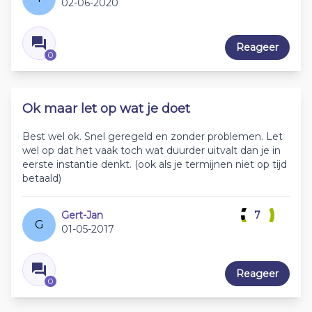
02-06-2020
Reageer
0
Ok maar let op wat je doet
Best wel ok. Snel geregeld en zonder problemen. Let
wel op dat het vaak toch wat duurder uitvalt dan je in
eerste instantie denkt. (ook als je termijnen niet op tijd
betaald)
Gert-Jan
7
G
01-05-2017
Reageer
0