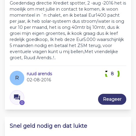
Goedendag directie Krediet spotter, 2 -aug -2016 het is
moeilijk om met jullie in contact te komen, ik woon
momenteel in `n chalet, en ik betaal Eur1400 pacht
per jaar, ik heb solar-systeem dus stroom/water is ong
eur 10 per maand, het is ong 40mtr bij 10mtr, dus ik
groei mijn eigen groentes, ik kook graag dus ik leef
redelijk goedkoop, Ik heb deze Eur5.000 waarschijnlijk
5 maanden nodig en betaal het ZSM terug, voor
eventuele vragen kunt u mij bellen,Met vriendelijke
groet, Ruud Arends..!..
ruud arends
8
R
02-08-2016
Reageer
0
Snel geld nodig en dat lukte