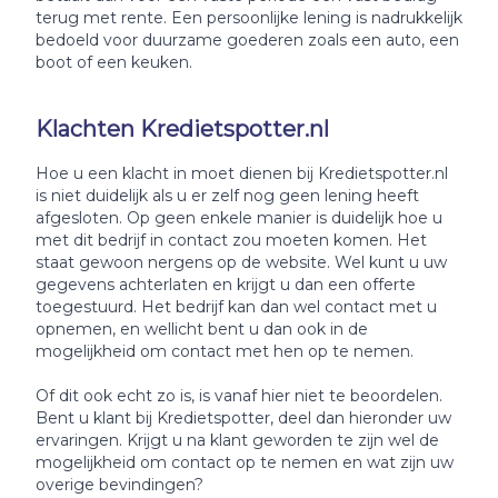
terug met rente. Een persoonlijke lening is nadrukkelijk
bedoeld voor duurzame goederen zoals een auto, een
boot of een keuken.
Klachten Kredietspotter.nl
Hoe u een klacht in moet dienen bij Kredietspotter.nl
is niet duidelijk als u er zelf nog geen lening heeft
afgesloten. Op geen enkele manier is duidelijk hoe u
met dit bedrijf in contact zou moeten komen. Het
staat gewoon nergens op de website. Wel kunt u uw
gegevens achterlaten en krijgt u dan een offerte
toegestuurd. Het bedrijf kan dan wel contact met u
opnemen, en wellicht bent u dan ook in de
mogelijkheid om contact met hen op te nemen.
Of dit ook echt zo is, is vanaf hier niet te beoordelen.
Bent u klant bij Kredietspotter, deel dan hieronder uw
ervaringen. Krijgt u na klant geworden te zijn wel de
mogelijkheid om contact op te nemen en wat zijn uw
overige bevindingen?