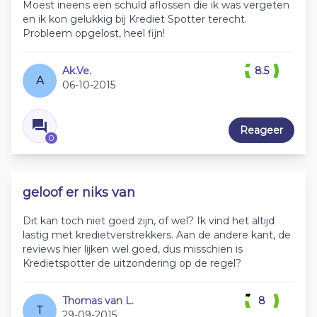
Moest ineens een schuld aflossen die ik was vergeten
en ik kon gelukkig bij Krediet Spotter terecht.
Probleem opgelost, heel fijn!
Ak.Ve.
8.5
A
06-10-2015
Reageer
0
geloof er niks van
Dit kan toch niet goed zijn, of wel? Ik vind het altijd
lastig met kredietverstrekkers. Aan de andere kant, de
reviews hier lijken wel goed, dus misschien is
Kredietspotter de uitzondering op de regel?
Thomas van L.
8
T
29-09-2015