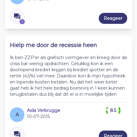
Reageer
0
Hielp me door de recessie heen
Ik ben ZZP'er als grafisch vormgever en kreeg door de
crisis bar weinig opdrachten. Gelukkig kon ik een
doorlopend krediet krijgen bij krediet spotter en de
rente (4,5%) viel mee. Daardoor kon ik mijn hypotheek
en lopende kosten betalen. Nu dat het weer beter
gaat heb ik het hele bedrag boetevrij in 1 keer kunnen
terugbetalen dus blij dat dit er is in moeilijke tijden.
Aida Verbrugge
8.5
A
10-07-2015
Reageer