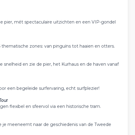
e pier, mét spectaculaire uitzichten en een VIP-gondel
thematische zones: van pinguïns tot haaien en otters.
 snelheid en zie de pier, het Kurhaus en de haven vanaf
oor een begeleide surfervaring, echt surfplezier!
Tour
 flexibel en sfeervol via een historische tram.
 die je meeneemt naar de geschiedenis van de Tweede