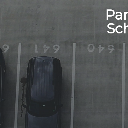
Par
Sc