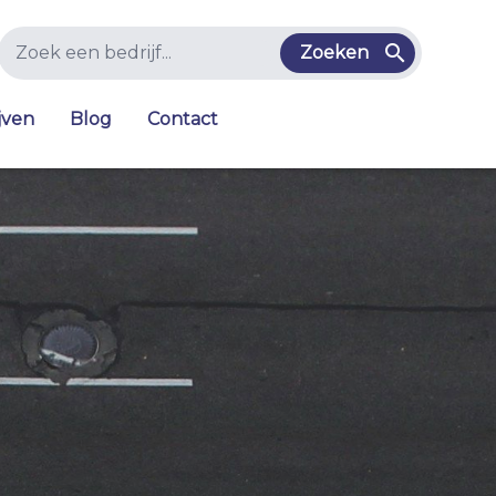
Zoeken
jven
Blog
Contact