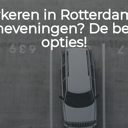
keren in Rotterda
heveningen? De be
opties!