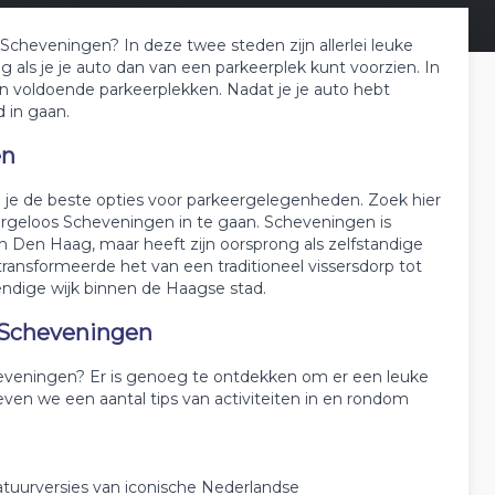
 Scheveningen? In deze twee steden zijn allerlei leuke
g als je je auto dan van een parkeerplek kunt voorzien. In
 voldoende parkeerplekken. Nadat je je auto hebt
 in gaan.
en
 je de beste opties voor parkeergelegenheden. Zoek hier
rgeloos Scheveningen in te gaan. Scheveningen is
 Den Haag, maar heeft zijn oorsprong als zelfstandige
d transformeerde het van een traditioneel vissersdorp tot
endige wijk binnen de Haagse stad.
 Scheveningen
heveningen? Er is genoeg te ontdekken om er een leuke
ven we een aantal tips van activiteiten in en rondom
atuurversies van iconische Nederlandse