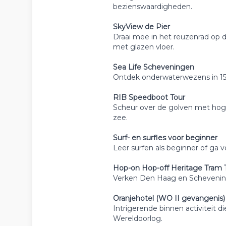
bezienswaardigheden.
SkyView de Pier
Draai mee in het reuzenrad op d
met glazen vloer.
Sea Life Scheveningen
Ontdek onderwaterwezens in 15 
RIB Speedboot Tour
Scheur over de golven met hoge
zee.
Surf- en surfles voor beginner
Leer surfen als beginner of ga v
Hop-on Hop-off Heritage Tram 
Verken Den Haag en Scheveningen
Oranjehotel (WO II gevangenis)
Intrigerende binnen activiteit
Wereldoorlog.