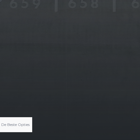
 De Beste Opties