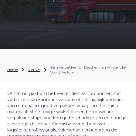
Slim Verpakken En Beschermen Wikkelfolie
Home
Nieuws
Voor Elke Klus
Of het nu gaat om het verzenden van producten, het
verhuizen van kantoorinventaris of het tijdelijk opslaan
van materialen: goed verpakken vraagt om het juiste
materiaal. Met stevige wikkelfolie en betrouwbare
verpakkingstape voorkom je beschadigingen en houd je
alles netjes bij elkaar. Onmisbaar voor bedrijven,
logistieke professionals, vakmensen én iedereen die
regelmatig spullen vervoert of opslaat.