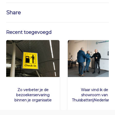
Share
Recent toegevoegd
Zo verbeter je de
Waar vind ik de
bezoekerservaring
showroom van
binnen je organisatie
ThuisbatterijNederland.n