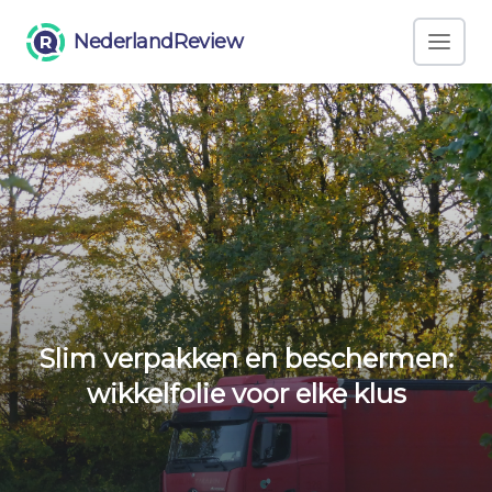
NederlandReview
Slim verpakken en beschermen:
wikkelfolie voor elke klus