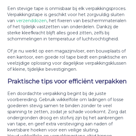
Een stevige tape is onmisbaar bij elk verpakkingsproces.
Verpakkingstape is geschikt voor het zorgvuldig sluiten
van
verzenddozen
, het fixeren van beschermmaterialen
of het tijdelijk vastzetten van onderdelen. Dankzij de
sterke kleefkracht blijft alles goed zitten, zelfs bij
schommelingen in temperatuur of luchtvochtigheid.
Of je nu werkt op een magazijnvloer, een bouwplaats of
een kantoor, een goede rol tape biedt een praktische en
veelzijdige oplossing voor dagelijkse verpakkingsklussen
of kleine, tijdelijke bevestigingen.
Praktische tips voor efficiënt verpakken
Een doordachte verpakking begint bij de juiste
voorbereiding. Gebruik wikkelfolie om ladingen of losse
goederen stevig samen te binden zonder te veel
spanning te zetten, zodat je schade voorkomt. Zorg dat
ondergronden droog en stofvrij zijn bij het aanbrengen
van tape, en geef extra versteviging aan naden of
kwetsbare hoeken voor een veilige sluiting.
Houd wikkelfolie en verpakkingstape altijd binnen