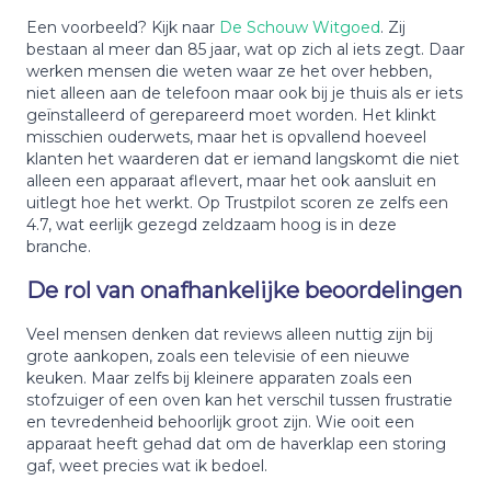
Een voorbeeld? Kijk naar
De Schouw Witgoed
. Zij
bestaan al meer dan 85 jaar, wat op zich al iets zegt. Daar
werken mensen die weten waar ze het over hebben,
niet alleen aan de telefoon maar ook bij je thuis als er iets
geïnstalleerd of gerepareerd moet worden. Het klinkt
misschien ouderwets, maar het is opvallend hoeveel
klanten het waarderen dat er iemand langskomt die niet
alleen een apparaat aflevert, maar het ook aansluit en
uitlegt hoe het werkt. Op Trustpilot scoren ze zelfs een
4.7, wat eerlijk gezegd zeldzaam hoog is in deze
branche.
De rol van onafhankelijke beoordelingen
Veel mensen denken dat reviews alleen nuttig zijn bij
grote aankopen, zoals een televisie of een nieuwe
keuken. Maar zelfs bij kleinere apparaten zoals een
stofzuiger of een oven kan het verschil tussen frustratie
en tevredenheid behoorlijk groot zijn. Wie ooit een
apparaat heeft gehad dat om de haverklap een storing
gaf, weet precies wat ik bedoel.