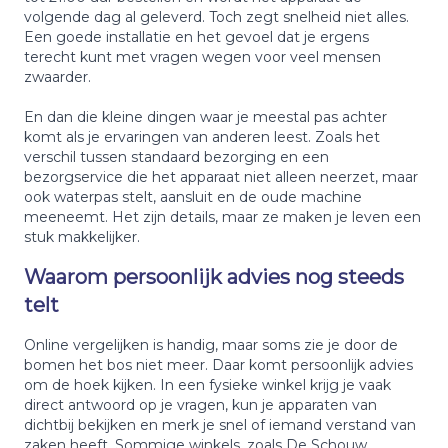
volgende dag al geleverd. Toch zegt snelheid niet alles.
Een goede installatie en het gevoel dat je ergens
terecht kunt met vragen wegen voor veel mensen
zwaarder.
En dan die kleine dingen waar je meestal pas achter
komt als je ervaringen van anderen leest. Zoals het
verschil tussen standaard bezorging en een
bezorgservice die het apparaat niet alleen neerzet, maar
ook waterpas stelt, aansluit en de oude machine
meeneemt. Het zijn details, maar ze maken je leven een
stuk makkelijker.
Waarom persoonlijk advies nog steeds
telt
Online vergelijken is handig, maar soms zie je door de
bomen het bos niet meer. Daar komt persoonlijk advies
om de hoek kijken. In een fysieke winkel krijg je vaak
direct antwoord op je vragen, kun je apparaten van
dichtbij bekijken en merk je snel of iemand verstand van
zaken heeft. Sommige winkels, zoals De Schouw