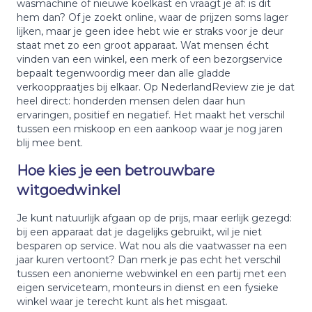
wasmachine of nieuwe koelkast en vraagt je af: is dit
hem dan? Of je zoekt online, waar de prijzen soms lager
lijken, maar je geen idee hebt wie er straks voor je deur
staat met zo een groot apparaat. Wat mensen écht
vinden van een winkel, een merk of een bezorgservice
bepaalt tegenwoordig meer dan alle gladde
verkooppraatjes bij elkaar. Op NederlandReview zie je dat
heel direct: honderden mensen delen daar hun
ervaringen, positief en negatief. Het maakt het verschil
tussen een miskoop en een aankoop waar je nog jaren
blij mee bent.
Hoe kies je een betrouwbare
witgoedwinkel
Je kunt natuurlijk afgaan op de prijs, maar eerlijk gezegd:
bij een apparaat dat je dagelijks gebruikt, wil je niet
besparen op service. Wat nou als die vaatwasser na een
jaar kuren vertoont? Dan merk je pas echt het verschil
tussen een anonieme webwinkel en een partij met een
eigen serviceteam, monteurs in dienst en een fysieke
winkel waar je terecht kunt als het misgaat.