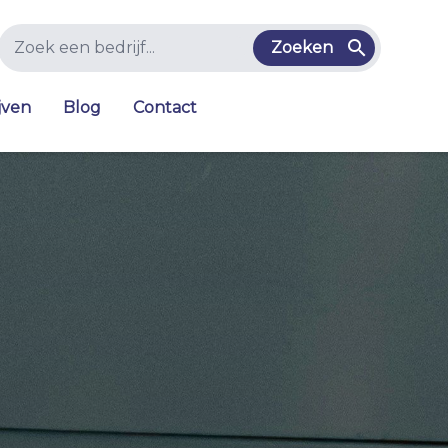
Zoeken
jven
Blog
Contact