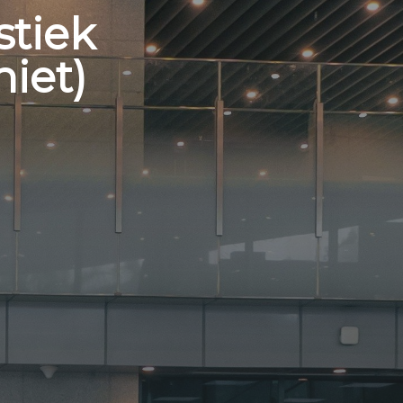
stiek
iet)